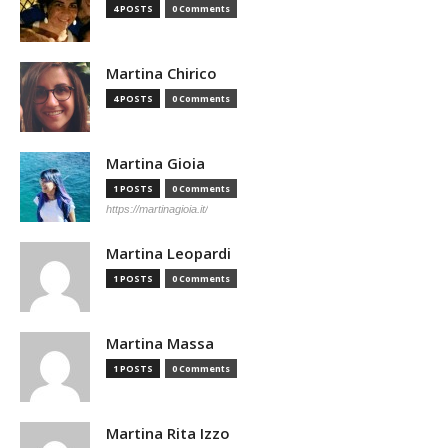
4 POSTS
0 Comments
Martina Chirico
4 POSTS
0 Comments
Martina Gioia
1 POSTS
0 Comments
https://martinagioia.it/
Martina Leopardi
1 POSTS
0 Comments
Martina Massa
1 POSTS
0 Comments
Martina Rita Izzo