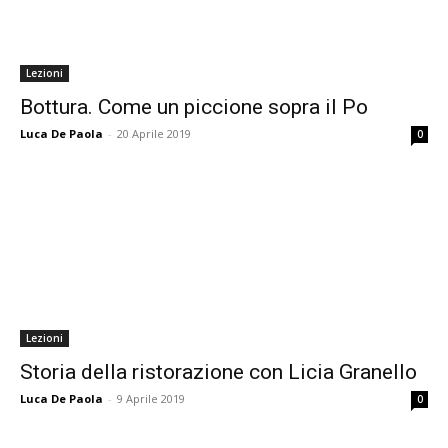
Lezioni
Bottura. Come un piccione sopra il Po
Luca De Paola
-
20 Aprile 2019
0
Lezioni
Storia della ristorazione con Licia Granello
Luca De Paola
-
9 Aprile 2019
0