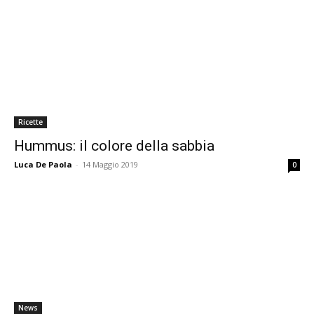
Ricette
Hummus: il colore della sabbia
Luca De Paola
-
14 Maggio 2019
0
News