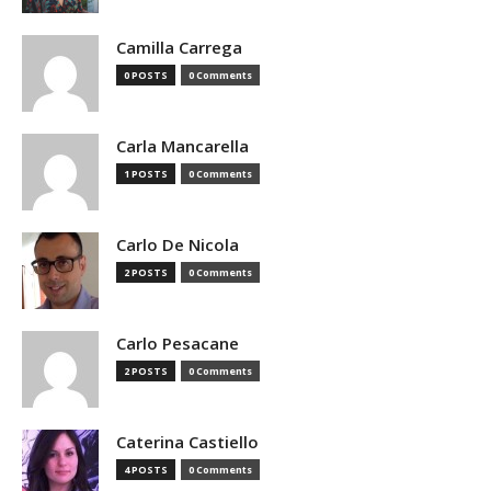
Camilla Carrega
0 POSTS
0 Comments
Carla Mancarella
1 POSTS
0 Comments
Carlo De Nicola
2 POSTS
0 Comments
Carlo Pesacane
2 POSTS
0 Comments
Caterina Castiello
4 POSTS
0 Comments