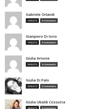
Gabriele Orlandi
1 POSTS
0 Comments
Gianpiero Di Iorio
1 POSTS
0 Comments
Giulia Arnone
3 POSTS
0 Comments
Giulia Di Palo
2 POSTS
0 Comments
Giulia Ubaldi Cossutta
4 POSTS
0 Comments