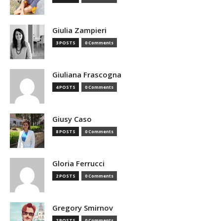
Giulia Zampieri
3 POSTS
0 Comments
Giuliana Frascogna
4 POSTS
0 Comments
Giusy Caso
8 POSTS
0 Comments
Gloria Ferrucci
2 POSTS
0 Comments
Gregory Smirnov
2 POSTS
0 Comments