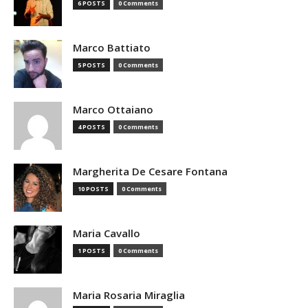
6 POSTS
0 Comments
Marco Battiato
5 POSTS
0 Comments
Marco Ottaiano
4 POSTS
0 Comments
Margherita De Cesare Fontana
10 POSTS
0 Comments
Maria Cavallo
1 POSTS
0 Comments
Maria Rosaria Miraglia