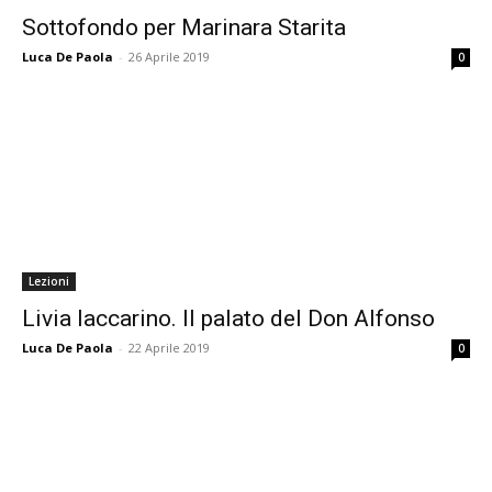
Sottofondo per Marinara Starita
Luca De Paola
-
26 Aprile 2019
0
Lezioni
Livia Iaccarino. Il palato del Don Alfonso
Luca De Paola
-
22 Aprile 2019
0