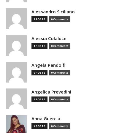
Alessandro Siciliano
1 POSTS
0 Comments
Alessia Colaluce
1 POSTS
0 Comments
Angela Pandolfi
0 POSTS
0 Comments
Angelica Prevedini
2 POSTS
0 Comments
Anna Guercia
4 POSTS
0 Comments