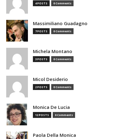
4 POSTS
0 Comments
Massimiliano Guadagno
7 POSTS
0 Comments
Michela Montano
3 POSTS
0 Comments
Micol Desiderio
2 POSTS
0 Comments
Monica De Lucia
12 POSTS
0 Comments
Paola Della Monica