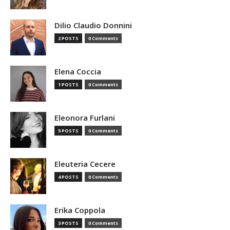
Dilio Claudio Donnini
2 POSTS
0 Comments
Elena Coccia
1 POSTS
0 Comments
Eleonora Furlani
5 POSTS
0 Comments
Eleuteria Cecere
4 POSTS
0 Comments
Erika Coppola
3 POSTS
0 Comments