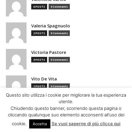
6 POSTS
0 Comments
Valeria Spagnuolo
2 POSTS
0 Comments
Victoria Pastore
3 POSTS
0 Comments
Vito De Vita
1 POSTS
0 Comments
Questo sito utilizza i cookie per migliorare la tua esperienza
utente.
Chiudendo questo banner, scorrendo questa pagina o
cliccando qualunque suo elemento acconsenti all'uso dei
- Advertisment -
cookie.
Se vuoi saperne di più clicca qui
Accetta