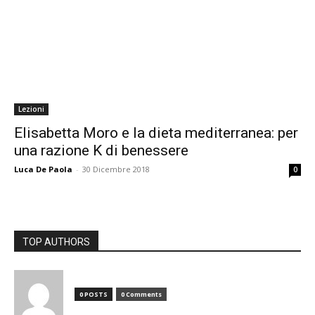
Lezioni
Elisabetta Moro e la dieta mediterranea: per
una razione K di benessere
Luca De Paola
-
30 Dicembre 2018
0
TOP AUTHORS
0 POSTS
0 Comments