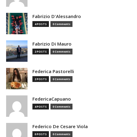
Fabrizio D'Alessandro
4 POSTS
0 Comments
Fabrizio Di Mauro
2 POSTS
0 Comments
Federica Pastorelli
2 POSTS
0 Comments
FedericaCapuano
4 POSTS
0 Comments
Federico De Cesare Viola
0 POSTS
0 Comments