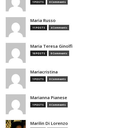
1 POSTS
0 Comments
Maria Russo
11 POSTS
4 Comments
Maria Teresa Ginolfi
10 POSTS
0 Comments
Mariacristina
1 POSTS
0 Comments
Marianna Pianese
1 POSTS
0 Comments
Marilin Di Lorenzo