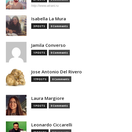
http://www.atrani.ru
Isabella La Mura
3 POSTS
0 Comments
Jamila Converso
1 POSTS
0 Comments
Jose Antonio Del Rivero
17 POSTS
0 Comments
Laura Margiore
1 POSTS
0 Comments
Leonardo Ciccarelli