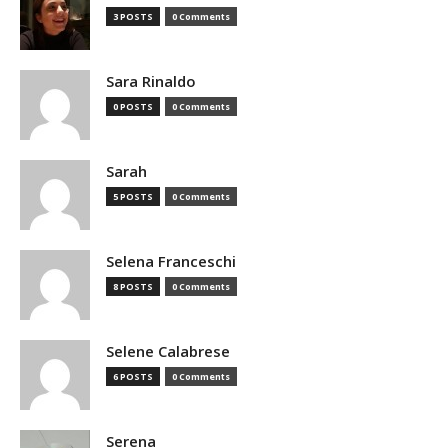
3 POSTS
0 Comments
Sara Rinaldo
0 POSTS
0 Comments
Sarah
5 POSTS
0 Comments
Selena Franceschi
8 POSTS
0 Comments
Selene Calabrese
6 POSTS
0 Comments
Serena