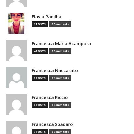
Flavia Padilha
1 POSTS
0 Comments
Francesca Maria Acampora
4 POSTS
0 Comments
Francesca Naccarato
0 POSTS
0 Comments
Francesca Riccio
0 POSTS
0 Comments
Francesca Spadaro
3 POSTS
0 Comments