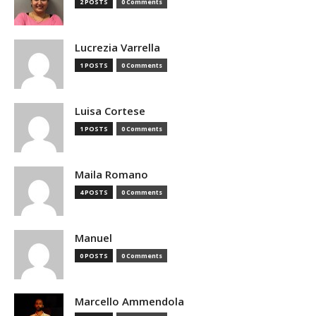
2 POSTS
0 Comments
Lucrezia Varrella
1 POSTS
0 Comments
Luisa Cortese
1 POSTS
0 Comments
Maila Romano
4 POSTS
0 Comments
Manuel
0 POSTS
0 Comments
Marcello Ammendola