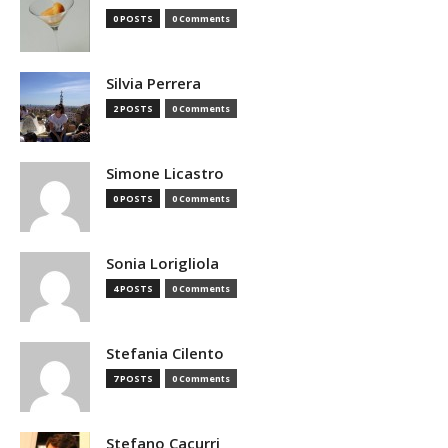
0 POSTS
0 Comments
Silvia Perrera
2 POSTS
0 Comments
Simone Licastro
0 POSTS
0 Comments
Sonia Lorigliola
4 POSTS
0 Comments
Stefania Cilento
7 POSTS
0 Comments
Stefano Cacurri