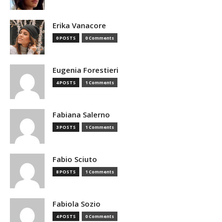
Erika Vanacore
0 POSTS
0 Comments
Eugenia Forestieri
4 POSTS
1 Comments
Fabiana Salerno
3 POSTS
1 Comments
Fabio Sciuto
8 POSTS
1 Comments
Fabiola Sozio
4 POSTS
0 Comments