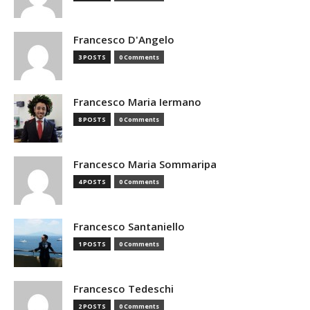
Francesco D'Angelo
3 POSTS
0 Comments
Francesco Maria Iermano
8 POSTS
0 Comments
Francesco Maria Sommaripa
4 POSTS
0 Comments
Francesco Santaniello
1 POSTS
0 Comments
Francesco Tedeschi
2 POSTS
0 Comments