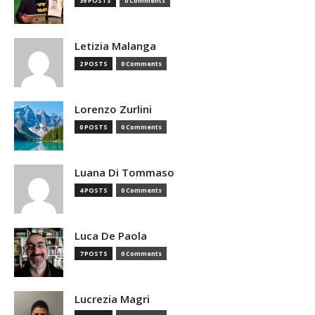
39 POSTS
0 Comments
Letizia Malanga
2 POSTS
0 Comments
Lorenzo Zurlini
0 POSTS
0 Comments
Luana Di Tommaso
4 POSTS
0 Comments
Luca De Paola
7 POSTS
0 Comments
Lucrezia Magri