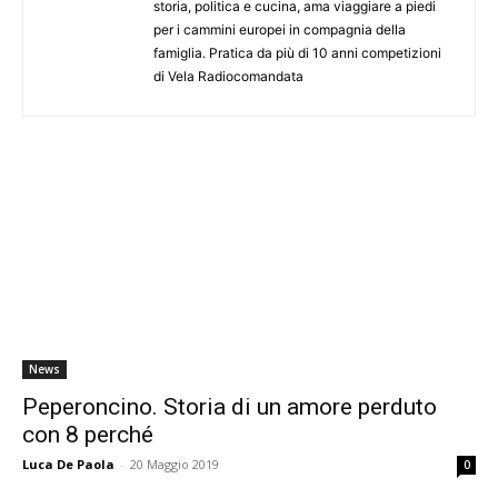
storia, politica e cucina, ama viaggiare a piedi
per i cammini europei in compagnia della
famiglia. Pratica da più di 10 anni competizioni
di Vela Radiocomandata
News
Peperoncino. Storia di un amore perduto
con 8 perché
Luca De Paola
-
20 Maggio 2019
0