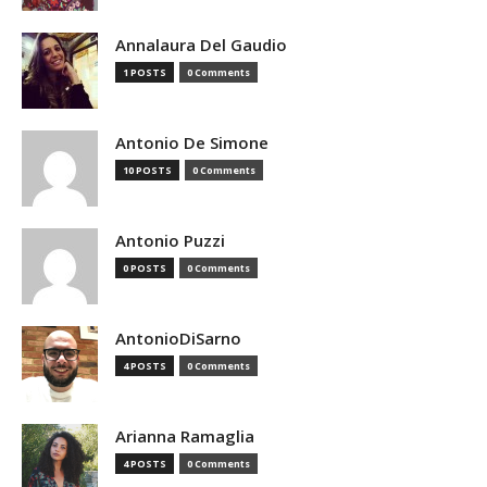
Annalaura Del Gaudio
1 POSTS
0 Comments
Antonio De Simone
10 POSTS
0 Comments
Antonio Puzzi
0 POSTS
0 Comments
AntonioDiSarno
4 POSTS
0 Comments
Arianna Ramaglia
4 POSTS
0 Comments