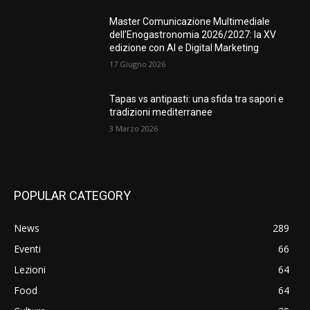
Master Comunicazione Multimediale
dell’Enogastronomia 2026/2027: la XV
edizione con AI e Digital Marketing
17 Giugno 2026
Tapas vs antipasti: una sfida tra sapori e
tradizioni mediterranee
3 Marzo 2026
POPULAR CATEGORY
News
289
Eventi
66
Lezioni
64
Food
64