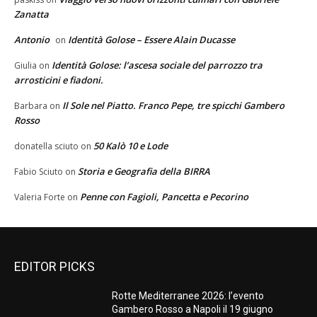
Zanatta
Antonio
Identità Golose – Essere Alain Ducasse
on
Identità Golose: l’ascesa sociale del parrozzo tra
Giulia
on
arrosticini e fiadoni.
Il Sole nel Piatto. Franco Pepe, tre spicchi Gambero
Barbara
on
Rosso
50 Kalò 10 e Lode
donatella sciuto
on
Storia e Geografia della BIRRA
Fabio Sciuto
on
Penne con Fagioli, Pancetta e Pecorino
Valeria Forte
on
EDITOR PICKS
Rotte Mediterranee 2026: l’evento
Gambero Rosso a Napoli il 19 giugno