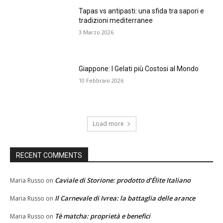
Tapas vs antipasti: una sfida tra sapori e
tradizioni mediterranee
3 Marzo 2026
Giappone: I Gelati più Costosi al Mondo
10 Febbraio 2026
Load more
RECENT COMMENTS
Caviale di Storione: prodotto d’Élite Italiano
Maria Russo
on
Il Carnevale di Ivrea: la battaglia delle arance
Maria Russo
on
Tè matcha: proprietà e benefici
Maria Russo
on