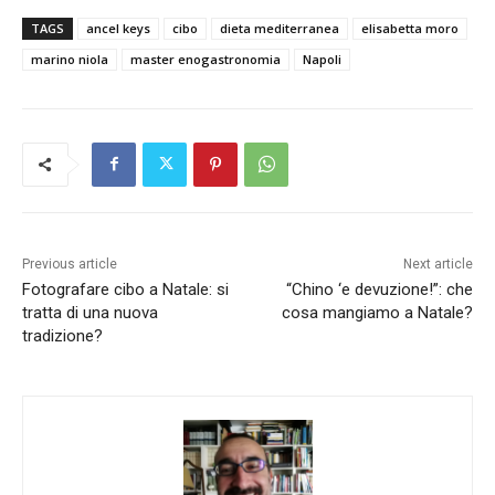
TAGS
ancel keys
cibo
dieta mediterranea
elisabetta moro
marino niola
master enogastronomia
Napoli
Previous article
Next article
Fotografare cibo a Natale: si
“Chino ‘e devuzione!”: che
tratta di una nuova
cosa mangiamo a Natale?
tradizione?