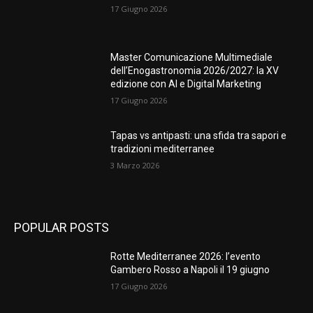
17 Giugno 2026
Master Comunicazione Multimediale
dell’Enogastronomia 2026/2027: la XV
edizione con AI e Digital Marketing
17 Giugno 2026
Tapas vs antipasti: una sfida tra sapori e
tradizioni mediterranee
3 Marzo 2026
POPULAR POSTS
Rotte Mediterranee 2026: l’evento
Gambero Rosso a Napoli il 19 giugno
17 Giugno 2026