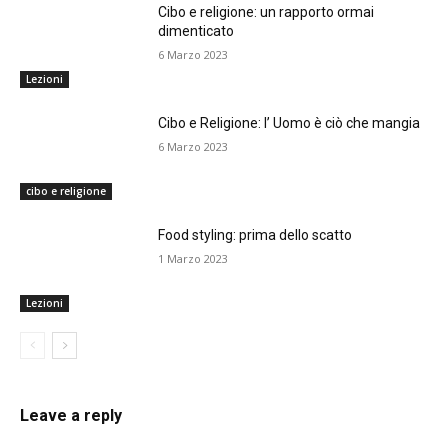
Cibo e religione: un rapporto ormai
dimenticato
6 Marzo 2023
Lezioni
Cibo e Religione: I’ Uomo è ciò che mangia
6 Marzo 2023
cibo e religione
Food styling: prima dello scatto
1 Marzo 2023
Lezioni
Leave a reply