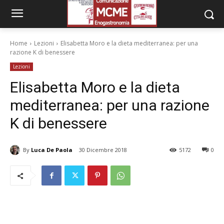
Home
Lezioni
Elisabetta Moro e la dieta mediterranea: per una
razione K di benessere
Lezioni
Elisabetta Moro e la dieta
mediterranea: per una razione
K di benessere
By
Luca De Paola
30 Dicembre 2018
5172
0