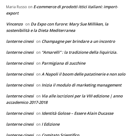
E-commerce di prodotti ittici italiani: import-
Maria Russo
on
export
Vincenzo
Da Expo con furore: Mary Sue Milliken, la
on
sostenibilità e la Dieta Mediterranea
lanterne cinesi
Champagne per brindare a un incontro
on
lanterne cinesi
“Amarelli” : la tradizione della liquirizia.
on
lanterne cinesi
Parmigiana di zucchine
on
lanterne cinesi
A Napoli il boom delle patatinerie e non solo
on
lanterne cinesi
Inizia il modulo di marketing management
on
lanterne cinesi
Via alle iscrizioni per la VIII edizione | anno
on
accademico 2017-2018
lanterne cinesi
Identità Golose – Essere Alain Ducasse
on
lanterne cinesi
I Edizione
on
lanterne cinesi
Comitato Scientifico
on