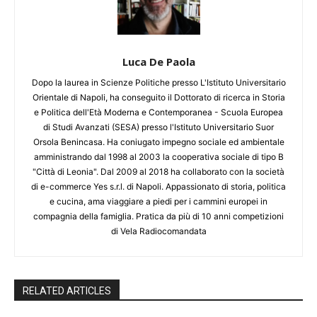
Luca De Paola
Dopo la laurea in Scienze Politiche presso L'Istituto Universitario
Orientale di Napoli, ha conseguito il Dottorato di ricerca in Storia
e Politica dell'Età Moderna e Contemporanea - Scuola Europea
di Studi Avanzati (SESA) presso l'Istituto Universitario Suor
Orsola Benincasa. Ha coniugato impegno sociale ed ambientale
amministrando dal 1998 al 2003 la cooperativa sociale di tipo B
"Città di Leonia". Dal 2009 al 2018 ha collaborato con la società
di e-commerce Yes s.r.l. di Napoli. Appassionato di storia, politica
e cucina, ama viaggiare a piedi per i cammini europei in
compagnia della famiglia. Pratica da più di 10 anni competizioni
di Vela Radiocomandata
RELATED ARTICLES