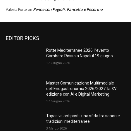
Penne con Fagioli, Pancetta e Pecorino
Valeria Forte
on
EDITOR PICKS
Rotte Mediterranee 2026: l’evento
Gambero Rosso a Napoli il 19 giugno
17 Giugno 2026
Master Comunicazione Multimediale
dell’Enogastronomia 2026/2027: la XV
edizione con AI e Digital Marketing
17 Giugno 2026
Tapas vs antipasti: una sfida tra sapori e
tradizioni mediterranee
3 Marzo 2026