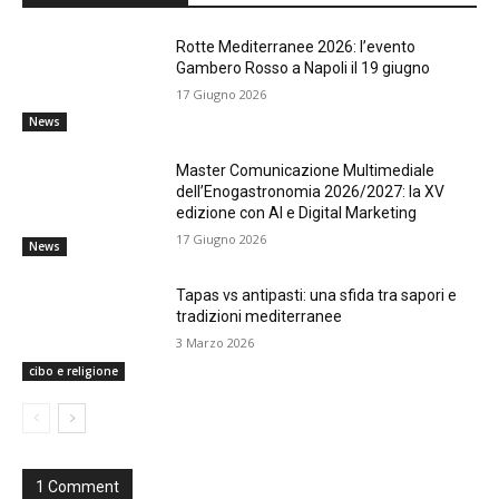
Rotte Mediterranee 2026: l’evento
Gambero Rosso a Napoli il 19 giugno
17 Giugno 2026
News
Master Comunicazione Multimediale
dell’Enogastronomia 2026/2027: la XV
edizione con AI e Digital Marketing
17 Giugno 2026
News
Tapas vs antipasti: una sfida tra sapori e
tradizioni mediterranee
3 Marzo 2026
cibo e religione
1 Comment