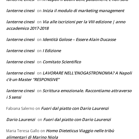
lanterne cinesi
Inizia il modulo di marketing management
on
lanterne cinesi
Via alle iscrizioni per la VIII edizione | anno
on
accademico 2017-2018
lanterne cinesi
Identità Golose – Essere Alain Ducasse
on
lanterne cinesi
I Edizione
on
lanterne cinesi
Comitato Scientifico
on
lanterne cinesi
LAVORARE NELL’ENOGASTRONOMIA? A Napoli
on
c’è un Master “RESPONSIVE”
lanterne cinesi
Scrittura emozionale. Raccontiamo attraverso
on
i 5 sensi
Fuori dal piatto con Dario Laurenzi
Fabiana Salerno
on
Dario Laurenzi
Fuori dal piatto con Dario Laurenzi
on
Homo Dieteticus Viaggio nelle tribù
Maria Teresa Gallo
on
alimentari di Marino Niola