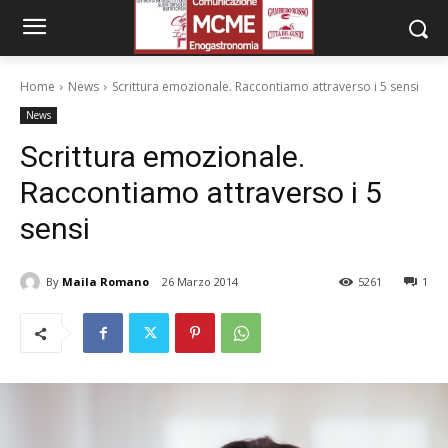
Home
News
Scrittura emozionale. Raccontiamo attraverso i 5 sensi
News
Scrittura emozionale.
Raccontiamo attraverso i 5
sensi
By
Maila Romano
26 Marzo 2014
5261
1