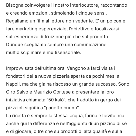
Bisogna coinvolgere il nostro interlocutore, raccontando
e creando emozioni, stimolando i cinque sensi.
Regaliamo un film al lettore non vedente. E’ un po come
fare marketing esperenziale, l’obiettivo è focalizzarsi
sull’esperienza di fruizione più che sul prodotto.
Dunque scegliamo sempre una comunicazione
multidisciplinare e multisensoriale.
Improvvisata dell’ultima ora. Vengono a farci visita i
fondatori della nuova pizzeria aperta da pochi mesi a
Napoli, ma che già ha riscosso un grande successo. Sono
Ciro Salvo e Maurizio Cortese a presentare la loro
iniziativa chiamata “50 kalò”, che tradotto in gergo dei
pizzaioli significa “panetto buono”.
La ricetta è sempre la stessa: acqua, farina e lievito, ma
anche qui la differenza è nell’aggiunta di un pizzico di sè
e di giocare, oltre che su prodotti di alta qualità e sulla