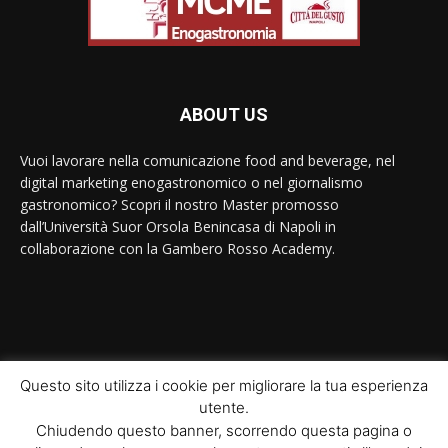
ABOUT US
Vuoi lavorare nella comunicazione food and beverage, nel
digital marketing enogastronomico o nel giornalismo
gastronomico? Scopri il nostro Master promosso
dall’Università Suor Orsola Benincasa di Napoli in
collaborazione con la Gambero Rosso Academy.
Contact us:
contact@yoursite.com
Questo sito utilizza i cookie per migliorare la tua esperienza
utente.
© Newspaper WordPress Theme by TagDiv
Chiudendo questo banner, scorrendo questa pagina o