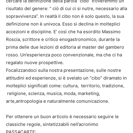
cercare la definizione della parola “cibo” troveremmo un
risultato del genere: ” ciò di cui ci si nutre, necessario alla
sopravvivenza”. In realtà il cibo non è solo questo, la sua
definizione non è univoca. Esso si declina in molteplici
accezioni e discipline. E’ così che ha esordito Massimo
Roscia, scrittore e critico enogastronomico, durante la
prima delle due lezioni di editoria al master del gambero
rosso. Un’esperienza poco convenzionale, ma che ci ha
regalato nuove prospettive.
Focalizzandoci sulla nostra presentazione, sulle nostre
attitudini ed esperienze, si è svelato un “cibo” diramato in
molteplici significati come: cultura, territorio, tradizione,
religione, scienza, musica, moda, marketing,
arte,antropologia e naturalmente comunicazione.
Per ottenere un buon articolo è necessario seguire le
classiche regole, sintetizzabili nell’acronimo
PASSACARTE: