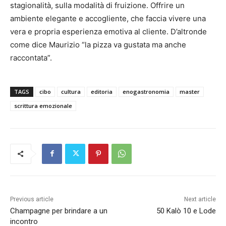
stagionalità, sulla modalità di fruizione. Offrire un
ambiente elegante e accogliente, che faccia vivere una
vera e propria esperienza emotiva al cliente. D’altronde
come dice Maurizio “la pizza va gustata ma anche
raccontata”.
TAGS
cibo
cultura
editoria
enogastronomia
master
scrittura emozionale
Previous article
Next article
Champagne per brindare a un
50 Kalò 10 e Lode
incontro