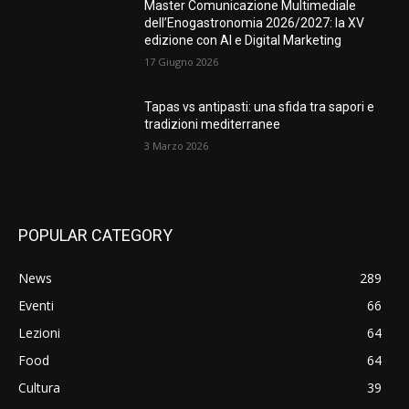
Master Comunicazione Multimediale
dell’Enogastronomia 2026/2027: la XV
edizione con AI e Digital Marketing
17 Giugno 2026
Tapas vs antipasti: una sfida tra sapori e
tradizioni mediterranee
3 Marzo 2026
POPULAR CATEGORY
News
289
Eventi
66
Lezioni
64
Food
64
Cultura
39