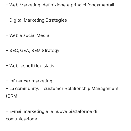
– Web Marketing: definizione e principi fondamentali
– Digital Marketing Strategies
– Web e social Media
– SEO, GEA, SEM Strategy
– Web: aspetti legislativi
– Influencer marketing
– La community: il customer Relationship Management
(CRM)
– E-mail marketing e le nuove piattaforme di
comunicazione