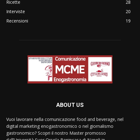
Ricette
28
Interviste
20
Recensioni
19
ABOUT US
Vuoi lavorare nella comunicazione food and beverage, nel
digital marketing enogastronomico o nel giornalismo
gastronomico? Scopri il nostro Master promosso
dall’Università Suor Orsola Benincasa di Napoli in