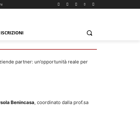
ni
ISCRIZIONI
ziende partner: un’opportunità reale per
Orsola Benincasa
, coordinato dalla prof.sa