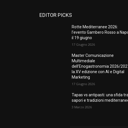
EDITOR PICKS
Rotte Mediterranee 2026:
l’evento Gambero Rosso a Napo
il 19 giugno
17 Giugno 2026
Master Comunicazione
Multimediale
dell’Enogastronomia 2026/202
la XV edizione con AI e Digital
Marketing
17 Giugno 2026
Tapas vs antipasti: una sfida tr
sapori e tradizioni mediterrane
3 Marzo 2026