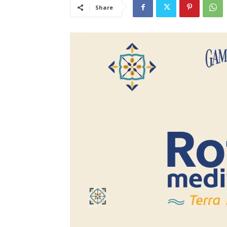
Share