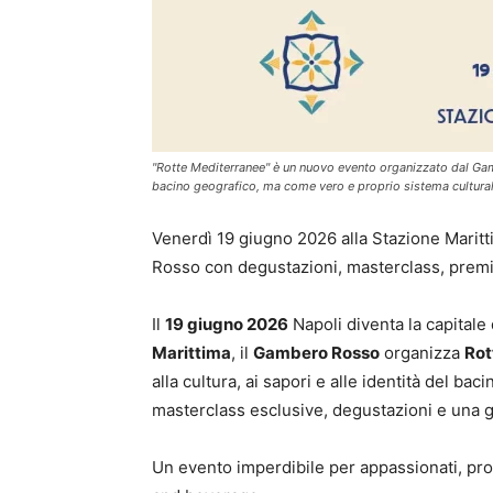
"Rotte Mediterranee" è un nuovo evento organizzato dal Ga
bacino geografico, ma come vero e proprio sistema cultur
Venerdì 19 giugno 2026 alla Stazione Maritt
Rosso con degustazioni, masterclass, premi
Il
19 giugno 2026
Napoli diventa la capital
Marittima
, il
Gambero Rosso
organizza
Rot
alla cultura, ai sapori e alle identità del ba
masterclass esclusive, degustazioni e una g
Un evento imperdibile per appassionati, profe