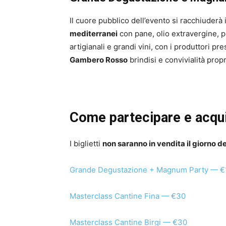
Il cuore pubblico dell’evento si racchiuderà
mediterranei
con pane, olio extravergine, 
artigianali e grandi vini, con i produttori pre
Gambero Rosso
brindisi e convivialità prop
Come partecipare e acquis
I biglietti
non saranno in vendita il giorno de
Grande Degustazione + Magnum Party — €
Masterclass Cantine Fina — €30
Masterclass Cantine Birgi — €30