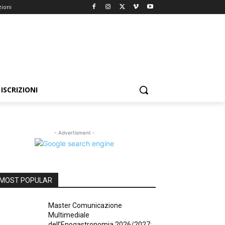
zioni
ISCRIZIONI
- Advertisment -
MOST POPULAR
Master Comunicazione
Multimediale
dell’Enogastronomia 2026/2027: