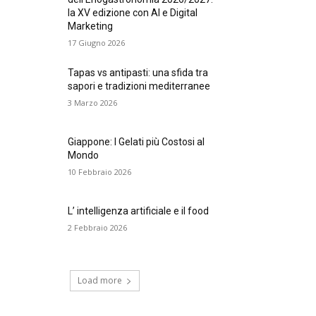
la XV edizione con AI e Digital
Marketing
17 Giugno 2026
Tapas vs antipasti: una sfida tra
sapori e tradizioni mediterranee
3 Marzo 2026
Giappone: I Gelati più Costosi al
Mondo
10 Febbraio 2026
L’ intelligenza artificiale e il food
2 Febbraio 2026
Load more