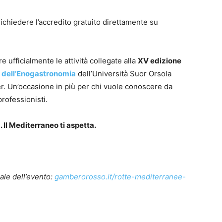
richiedere l’accredito gratuito direttamente su
 ufficialmente le attività collegate alla
XV edizione
 dell’Enogastronomia
dell’Università Suor Orsola
r. Un’occasione in più per chi vuole conoscere da
professionisti.
 Il Mediterraneo ti aspetta.
iale dell’evento:
gamberorosso.it/rotte-mediterranee-