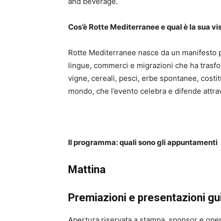
and beverage.
Cos’è Rotte Mediterranee e qual è la sua vi
Rotte Mediterranee nasce da un manifesto pr
lingue, commerci e migrazioni che ha trasfor
vigne, cereali, pesci, erbe spontanee, costit
mondo, che l’evento celebra e difende attrave
Il programma: quali sono gli appuntamenti
Mattina
Premiazioni e presentazioni gu
Apertura riservata a stampa, sponsor e oper