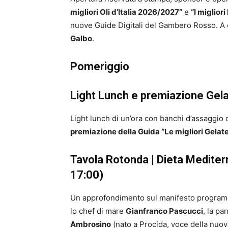
migliori Oli d’Italia 2026/2027”
e
“I migliori
nuove Guide Digitali del Gambero Rosso. A
Galbo
.
Pomeriggio
Light Lunch e premiazione Gela
Light lunch di un’ora con banchi d’assaggio d
premiazione della Guida “Le migliori Gelater
Tavola Rotonda | Dieta Mediterra
17:00)
Un approfondimento sul manifesto programma
lo chef di mare
Gianfranco Pascucci
, la pa
Ambrosino
(nato a Procida, voce della nuo