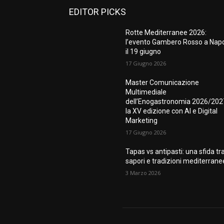
EDITOR PICKS
Rotte Mediterranee 2026:
l’evento Gambero Rosso a Napo
il 19 giugno
17 Giugno 2026
Master Comunicazione
Multimediale
dell’Enogastronomia 2026/202
la XV edizione con AI e Digital
Marketing
17 Giugno 2026
Tapas vs antipasti: una sfida tr
sapori e tradizioni mediterrane
3 Marzo 2026