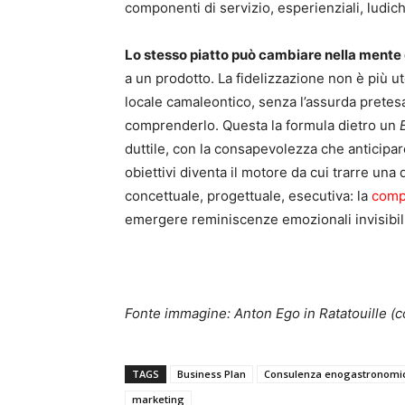
componenti di servizio, esperienziali, ludic
Lo stesso piatto può cambiare nella mente
a un prodotto. La fidelizzazione non è più u
locale camaleontico, senza l’assurda pretesa 
comprenderlo. Questa la formula dietro un
duttile, con la consapevolezza che anticipar
obiettivi diventa il motore da cui trarre una 
concettuale, progettuale, esecutiva: la
compo
emergere reminiscenze emozionali invisibili
Fonte immagine: Anton Ego in Ratatouille (c
TAGS
Business Plan
Consulenza enogastronomi
marketing