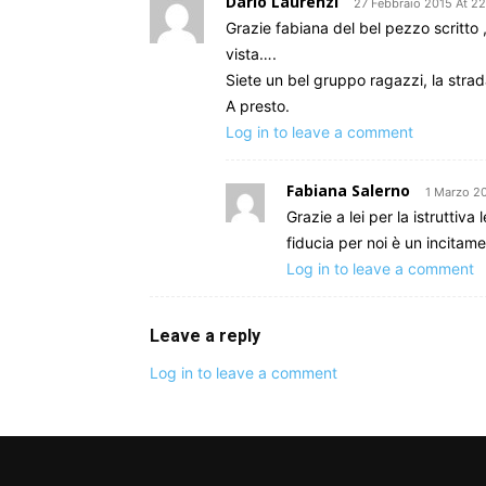
Dario Laurenzi
27 Febbraio 2015 At 2
Grazie fabiana del bel pezzo scritto ,
vista….
Siete un bel gruppo ragazzi, la strad
A presto.
Log in to leave a comment
Fabiana Salerno
1 Marzo 20
Grazie a lei per la istruttiva
fiducia per noi è un incita
Log in to leave a comment
Leave a reply
Log in to leave a comment