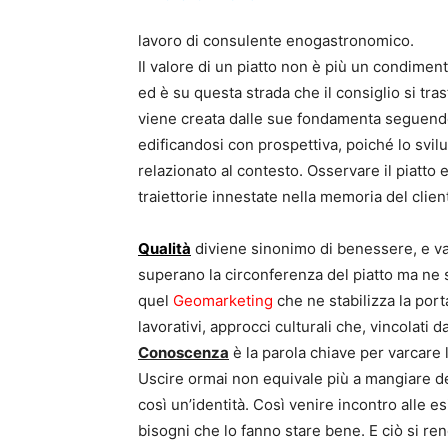
lavoro di consulente enogastronomico.
Il valore di un piatto non è più un condimen
ed è su questa strada che il consiglio si tras
viene creata dalle sue fondamenta seguend
edificandosi con prospettiva, poiché lo svilu
relazionato al contesto. Osservare il piatto 
traiettorie innestate nella memoria del clien
Qualità
diviene sinonimo di benessere, e va 
superano la circonferenza del piatto ma ne s
quel
Geomarketing
che ne stabilizza la porta
lavorativi, approcci culturali che, vincolati d
Conoscenza
è la parola chiave per varcare 
Uscire ormai non equivale più a mangiare de
così un’identità. Così venire incontro alle es
bisogni che lo fanno stare bene. E ciò si re