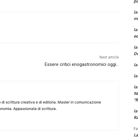
pa
la
m
la
ed
la
D
Next article
Essere critici enogastronomici oggi…
la
la
la
N
“
o di scrittura creativa e di editoria. Master in comunicazione
onomia. Appassionata di scrittura.
la
Ra
Fa
La