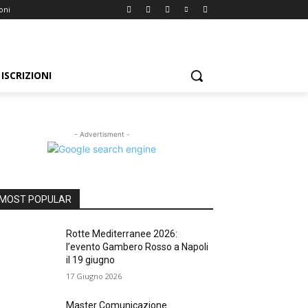
ioni
ISCRIZIONI
- Advertisment -
MOST POPULAR
Rotte Mediterranee 2026:
l’evento Gambero Rosso a Napoli
il 19 giugno
17 Giugno 2026
Master Comunicazione