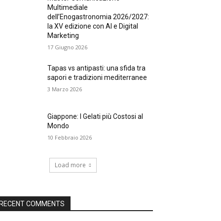
Multimediale
dell’Enogastronomia 2026/2027:
la XV edizione con AI e Digital
Marketing
17 Giugno 2026
Tapas vs antipasti: una sfida tra
sapori e tradizioni mediterranee
3 Marzo 2026
Giappone: I Gelati più Costosi al
Mondo
10 Febbraio 2026
Load more
RECENT COMMENTS