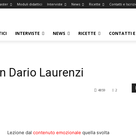
Master
Moduli didattici
Interviste
News
Ricette
Contatti e Iscriz
ICI
INTERVISTE
NEWS
RICETTE
CONTATTI E 
on Dario Laurenzi
4859
2
Lezione dal
contenuto emozionale
quella svolta