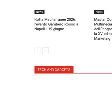
News
News
Rotte Mediterranee 2026:
Master Co
l’evento Gambero Rosso a
Multimedia
Napoli il 19 giugno
dell’Enoga
la XV edizi
Marketing
TECH AND GADGETS