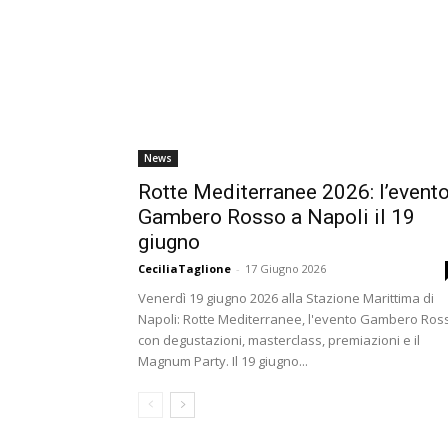
News
Rotte Mediterranee 2026: l’event
Gambero Rosso a Napoli il 19
giugno
CeciliaTaglione
-
17 Giugno 2026
Venerdì 19 giugno 2026 alla Stazione Marittima di
Napoli: Rotte Mediterranee, l'evento Gambero Ros
con degustazioni, masterclass, premiazioni e il
Magnum Party. Il 19 giugno...