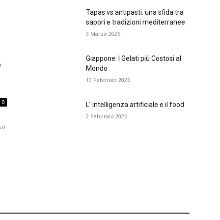
Tapas vs antipasti: una sfida tra
sapori e tradizioni mediterranee
3 Marzo 2026
Giappone: I Gelati più Costosi al
o
Mondo
10 Febbraio 2026
0
L’ intelligenza artificiale e il food
2 Febbraio 2026
so