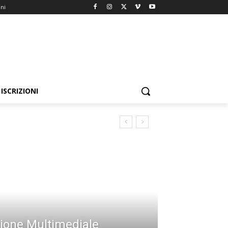
oni
ISCRIZIONI
ione Multimediale