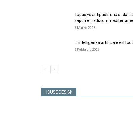
Tapas vs antipasti: una sfida tr
sapori e tradizioni mediterrane
3 Marzo 2026
L’ intelligenza artificiale e il foo
2 Febbraio 2026
HOUSE DESIGN