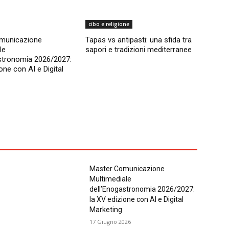
cibo e religione
municazione
Tapas vs antipasti: una sfida tra
le
sapori e tradizioni mediterranee
stronomia 2026/2027:
one con AI e Digital
Master Comunicazione
Multimediale
dell’Enogastronomia 2026/2027:
la XV edizione con AI e Digital
Marketing
17 Giugno 2026