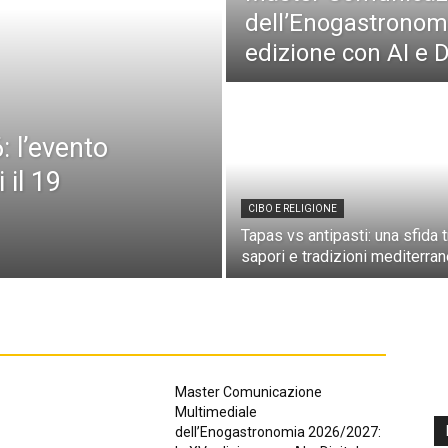
dell’Enogastronom
edizione con AI e 
 l’evento
il 19
CIBO E RELIGIONE
Tapas vs antipasti: una sfida t
sapori e tradizioni mediterra
Master Comunicazione
Multimediale
dell’Enogastronomia 2026/2027: