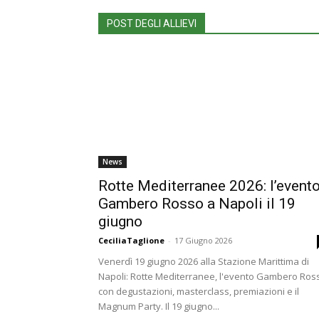
POST DEGLI ALLIEVI
News
Rotte Mediterranee 2026: l’event
Gambero Rosso a Napoli il 19
giugno
CeciliaTaglione
-
17 Giugno 2026
Venerdì 19 giugno 2026 alla Stazione Marittima di
Napoli: Rotte Mediterranee, l'evento Gambero Ros
con degustazioni, masterclass, premiazioni e il
Magnum Party. Il 19 giugno...