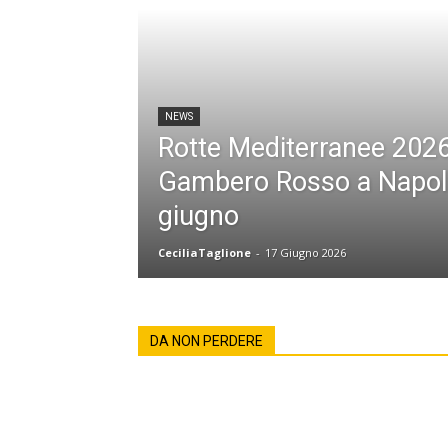
NEWS
Rotte Mediterranee 2026:
Gambero Rosso a Napoli 
giugno
CeciliaTaglione
-
17 Giugno 2026
DA NON PERDERE