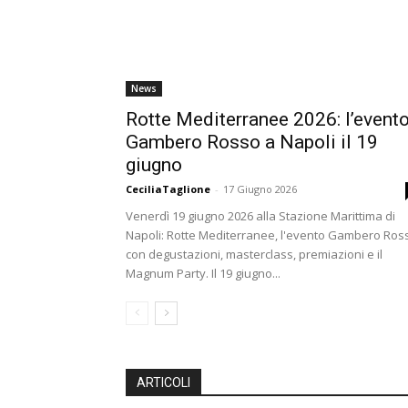
News
Rotte Mediterranee 2026: l’event
Gambero Rosso a Napoli il 19
giugno
CeciliaTaglione
-
17 Giugno 2026
Venerdì 19 giugno 2026 alla Stazione Marittima di
Napoli: Rotte Mediterranee, l'evento Gambero Ros
con degustazioni, masterclass, premiazioni e il
Magnum Party. Il 19 giugno...
ARTICOLI