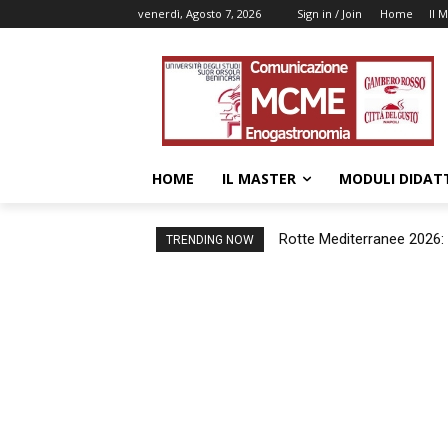
venerdì, Agosto 7, 2026
Sign in / Join
Home
Il 
HOME
IL MASTER
MODULI DIDATT
Rotte Mediterranee 2026:
TRENDING NOW