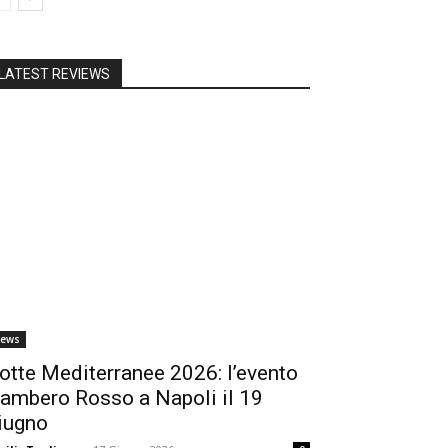
LATEST REVIEWS
ews
otte Mediterranee 2026: l’evento
ambero Rosso a Napoli il 19
iugno