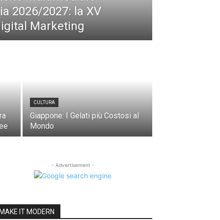
ia 2026/2027: la XV
Digital Marketing
CULTURA
ra
Giappone: I Gelati più Costosi al
nee
Mondo
- Advertisement -
MAKE IT MODERN