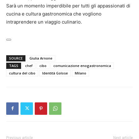
Sarà un momento imperdibile per tutti gli appassionati di
cucina e cultura gastronomica che vogliono
intraprendere un viaggio culinario.
SOURCE
Giulia Arnone
TAGS
chef
cibo
comunicazione enogastronomica
cultura del cibo
Identità Golose
Milano
Previous article
Next article