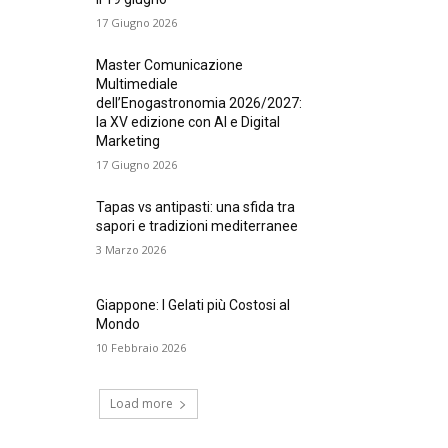
17 Giugno 2026
Master Comunicazione
Multimediale
dell’Enogastronomia 2026/2027:
la XV edizione con AI e Digital
Marketing
17 Giugno 2026
Tapas vs antipasti: una sfida tra
sapori e tradizioni mediterranee
3 Marzo 2026
Giappone: I Gelati più Costosi al
Mondo
10 Febbraio 2026
Load more