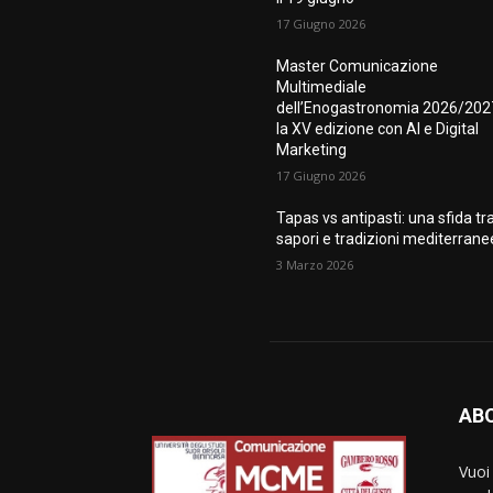
17 Giugno 2026
Master Comunicazione
Multimediale
dell’Enogastronomia 2026/202
la XV edizione con AI e Digital
Marketing
17 Giugno 2026
Tapas vs antipasti: una sfida tr
sapori e tradizioni mediterrane
3 Marzo 2026
AB
Vuoi