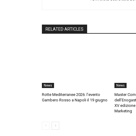
RELATED ARTICLES
News
News
Rotte Mediterranee 2026: l’evento
Master Comu
Gambero Rosso a Napoli il 19 giugno
dell’Enogas
XV edizione 
Marketing