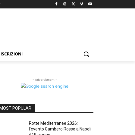
ni
ISCRIZIONI
- Advertisment -
MOST POPULAR
Rotte Mediterranee 2026:
l’evento Gambero Rosso a Napoli
il 19 giugno