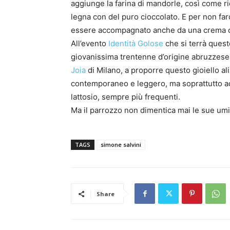
aggiunge la farina di mandorle, così come rie
legna con del puro cioccolato. E per non farc
essere accompagnato anche da una crema d
All’evento
Identità Golose
che si terrà quest
giovanissima trentenne d’origine abruzzese,
Joia
di Milano, a proporre questo gioiello ali
contemporaneo e leggero, ma soprattutto adatt
lattosio, sempre più frequenti.
Ma il parrozzo non dimentica mai le sue umil
TAGS
simone salvini
Share