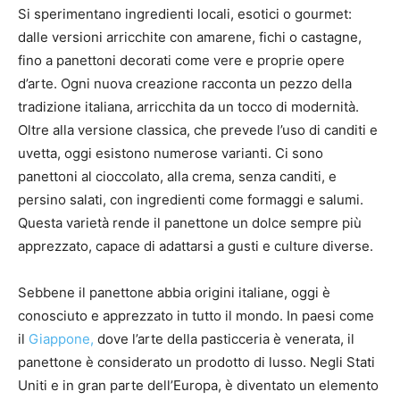
Si sperimentano ingredienti locali, esotici o gourmet:
dalle versioni arricchite con amarene, fichi o castagne,
fino a panettoni decorati come vere e proprie opere
d’arte. Ogni nuova creazione racconta un pezzo della
tradizione italiana, arricchita da un tocco di modernità.
Oltre alla versione classica, che prevede l’uso di canditi e
uvetta, oggi esistono numerose varianti. Ci sono
panettoni al cioccolato, alla crema, senza canditi, e
persino salati, con ingredienti come formaggi e salumi.
Questa varietà rende il panettone un dolce sempre più
apprezzato, capace di adattarsi a gusti e culture diverse.
Sebbene il panettone abbia origini italiane, oggi è
conosciuto e apprezzato in tutto il mondo. In paesi come
il
Giappone,
dove l’arte della pasticceria è venerata, il
panettone è considerato un prodotto di lusso. Negli Stati
Uniti e in gran parte dell’Europa, è diventato un elemento