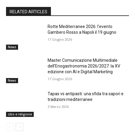
RELATED ARTICLES
Rotte Mediterranee 2026: l’evento
Gambero Rosso a Napoli il 19 giugno
17 Giugno 2026
News
Master Comunicazione Multimediale
dell’Enogastronomia 2026/2027: la XV
edizione con AI e Digital Marketing
17 Giugno 2026
News
Tapas vs antipasti: una sfida tra sapori e
tradizioni mediterranee
3 Marzo 2026
cibo e religione