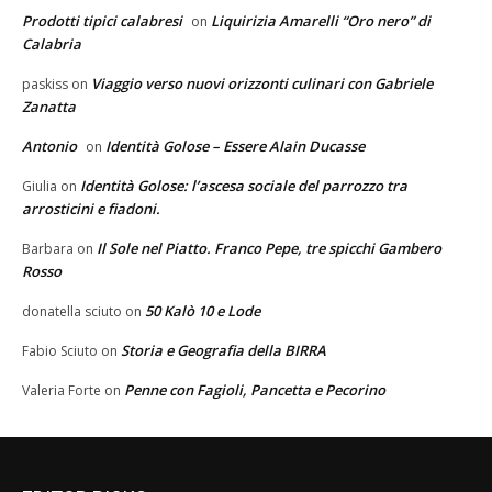
Prodotti tipici calabresi
Liquirizia Amarelli “Oro nero” di
on
Calabria
Viaggio verso nuovi orizzonti culinari con Gabriele
paskiss
on
Zanatta
Antonio
Identità Golose – Essere Alain Ducasse
on
Identità Golose: l’ascesa sociale del parrozzo tra
Giulia
on
arrosticini e fiadoni.
Il Sole nel Piatto. Franco Pepe, tre spicchi Gambero
Barbara
on
Rosso
50 Kalò 10 e Lode
donatella sciuto
on
Storia e Geografia della BIRRA
Fabio Sciuto
on
Penne con Fagioli, Pancetta e Pecorino
Valeria Forte
on