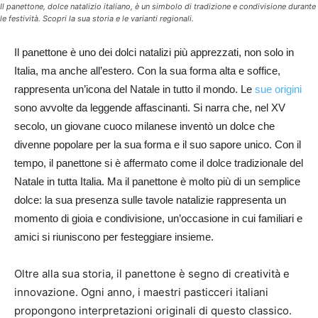
Il panettone, dolce natalizio italiano, è un simbolo di tradizione e condivisione durante
le festività. Scopri la sua storia e le varianti regionali.
Il panettone è uno dei dolci natalizi più apprezzati, non solo in
Italia, ma anche all’estero. Con la sua forma alta e soffice,
rappresenta un’
icona del Natale in tutto il mondo. Le
sue origini
sono avvolte da leggende affascinanti. Si narra che, nel XV
secolo, un giovane cuoco milanese inventò un dolce che
divenne popolare per la sua forma e il suo sapore unico. Con il
tempo, il panettone si è affermato come il dolce tradizionale del
Natale in tutta Italia.
Ma il panettone è molto più di un semplice
dolce: la sua presenza sulle tavole natalizie rappresenta un
momento di
gioia e condivisione
,
un’occasione in cui familiari e
amici si riuniscono per festeggiare insieme.
Oltre alla sua storia, il panettone è segno di creatività e
innovazione. Ogni anno, i maestri pasticceri italiani
propongono interpretazioni originali di questo classico.