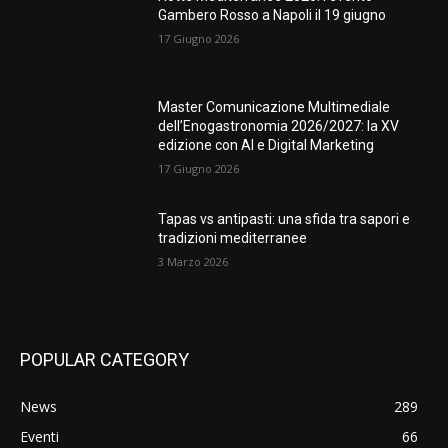
Gambero Rosso a Napoli il 19 giugno
17 Giugno 2026
Master Comunicazione Multimediale
dell’Enogastronomia 2026/2027: la XV
edizione con AI e Digital Marketing
17 Giugno 2026
Tapas vs antipasti: una sfida tra sapori e
tradizioni mediterranee
3 Marzo 2026
POPULAR CATEGORY
News
289
Eventi
66