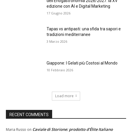
dell’Enogastronomia 2026/2027: la XV
edizione con AI e Digital Marketing
17 Giugno 2026
Tapas vs antipasti: una sfida tra sapori e
tradizioni mediterranee
3 Marzo 2026
Giappone: I Gelati più Costosi al Mondo
10 Febbraio 2026
Load more
RECENT COMMENTS
Caviale di Storione: prodotto d’Élite Italiano
Maria Russo
on