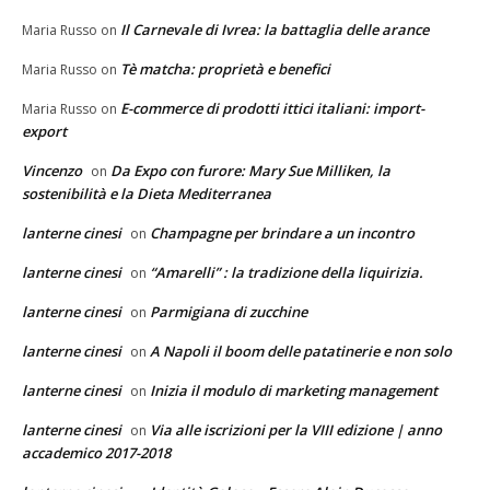
Il Carnevale di Ivrea: la battaglia delle arance
Maria Russo
on
Tè matcha: proprietà e benefici
Maria Russo
on
E-commerce di prodotti ittici italiani: import-
Maria Russo
on
export
Vincenzo
Da Expo con furore: Mary Sue Milliken, la
on
sostenibilità e la Dieta Mediterranea
lanterne cinesi
Champagne per brindare a un incontro
on
lanterne cinesi
“Amarelli” : la tradizione della liquirizia.
on
lanterne cinesi
Parmigiana di zucchine
on
lanterne cinesi
A Napoli il boom delle patatinerie e non solo
on
lanterne cinesi
Inizia il modulo di marketing management
on
lanterne cinesi
Via alle iscrizioni per la VIII edizione | anno
on
accademico 2017-2018