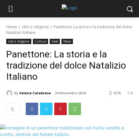
Home
cibo e religione
Panettone: La storia e la tradizione del dolce
Natalizio Italiano
cibo e religione
Cultura
Food
News
Panettone: La storia e la
tradizione del dolce Natalizio
Italiano
By
Selene Calabrese
24 Novembre 2024
1276
0