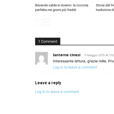
Bevande calde in inverno: la coccola
Storia del Ti
perfetta nei giorni più freddi
tradizione d
1 Comment
lanterne cinesi
11 Maggio 2015 At 11:
Interessante lettura, grazie mille. P
Log in to leave a comment
Leave a reply
Log in to leave a comment