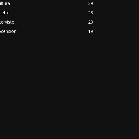
ltura
39
cette
28
terviste
20
censioni
19