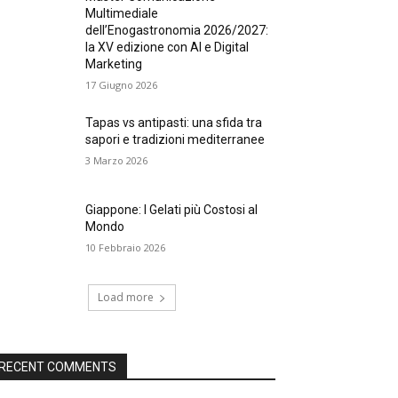
Multimediale
dell’Enogastronomia 2026/2027:
la XV edizione con AI e Digital
Marketing
17 Giugno 2026
Tapas vs antipasti: una sfida tra
sapori e tradizioni mediterranee
3 Marzo 2026
Giappone: I Gelati più Costosi al
Mondo
10 Febbraio 2026
Load more
RECENT COMMENTS