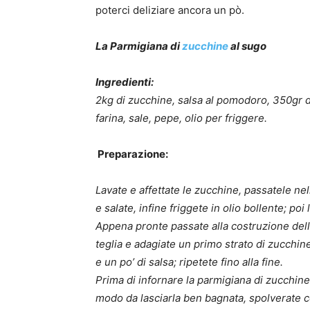
poterci deliziare ancora un pò.
La Parmigiana di
zucchine
al sugo
Ingredienti:
2kg di zucchine, salsa al pomodoro, 350gr d
farina, sale, pepe, olio per friggere.
Preparazione:
Lavate e affettate le zucchine, passatele ne
e salate, infine friggete in olio bollente; poi
Appena pronte passate alla costruzione dell
teglia e adagiate un primo strato di zucchi
e un po’ di salsa; ripetete fino alla fine.
Prima di infornare la parmigiana di zucchine 
modo da lasciarla ben bagnata, spolverate 