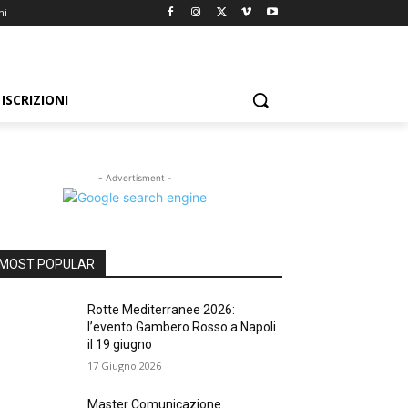
ni
ISCRIZIONI
- Advertisment -
MOST POPULAR
Rotte Mediterranee 2026:
l’evento Gambero Rosso a Napoli
il 19 giugno
17 Giugno 2026
Master Comunicazione