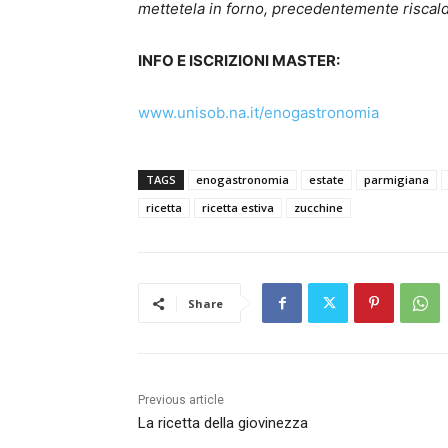
mettetela in forno, precedentemente riscald
INFO E ISCRIZIONI MASTER:
www.unisob.na.it/enogastronomia
TAGS
enogastronomia
estate
parmigiana
ricetta
ricetta estiva
zucchine
Share
Previous article
La ricetta della giovinezza