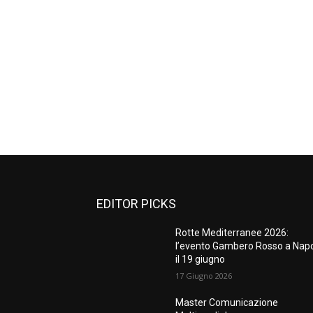
EDITOR PICKS
Rotte Mediterranee 2026:
l’evento Gambero Rosso a Napo
il 19 giugno
17 Giugno 2026
Master Comunicazione