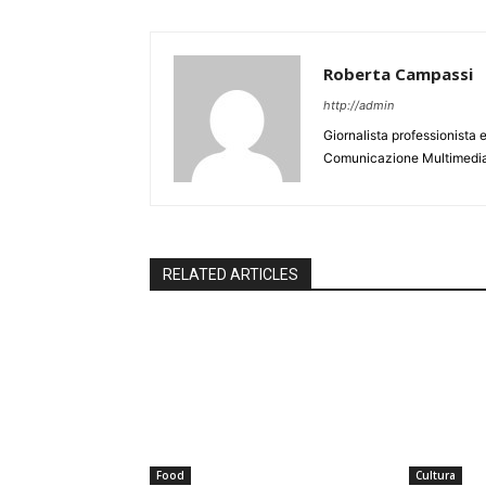
Roberta Campassi
http://admin
Giornalista professionista
Comunicazione Multimedial
RELATED ARTICLES
Food
Cultura