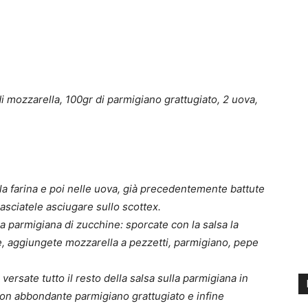
i mozzarella, 100gr di parmigiano grattugiato, 2 uova,
lla farina e poi nelle uova, già precedentemente battute
 lasciatele asciugare sullo scottex.
a parmigiana di zucchine: sporcate con la salsa la
ne, aggiungete mozzarella a pezzetti, parmigiano, pepe
versate tutto il resto della salsa sulla parmigiana in
con abbondante parmigiano grattugiato e infine