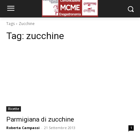
Tags
Zucchine
Tag:
zucchine
Ricette
Parmigiana di zucchine
Roberta Campassi
-
21 Settembre 2013
1