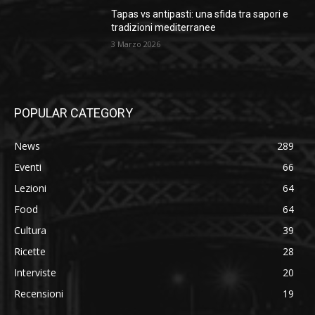
Tapas vs antipasti: una sfida tra sapori e
tradizioni mediterranee
3 Marzo 2026
POPULAR CATEGORY
News
289
Eventi
66
Lezioni
64
Food
64
Cultura
39
Ricette
28
Interviste
20
Recensioni
19