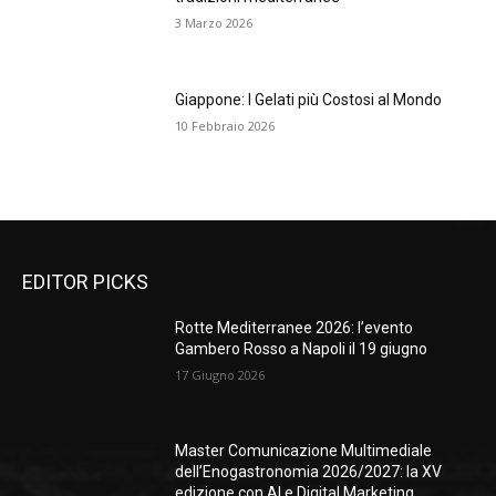
3 Marzo 2026
Giappone: I Gelati più Costosi al Mondo
10 Febbraio 2026
EDITOR PICKS
Rotte Mediterranee 2026: l’evento
Gambero Rosso a Napoli il 19 giugno
17 Giugno 2026
Master Comunicazione Multimediale
dell’Enogastronomia 2026/2027: la XV
edizione con AI e Digital Marketing