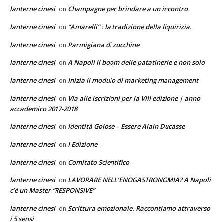
lanterne cinesi
Champagne per brindare a un incontro
on
lanterne cinesi
“Amarelli” : la tradizione della liquirizia.
on
lanterne cinesi
Parmigiana di zucchine
on
lanterne cinesi
A Napoli il boom delle patatinerie e non solo
on
lanterne cinesi
Inizia il modulo di marketing management
on
lanterne cinesi
Via alle iscrizioni per la VIII edizione | anno
on
accademico 2017-2018
lanterne cinesi
Identità Golose – Essere Alain Ducasse
on
lanterne cinesi
I Edizione
on
lanterne cinesi
Comitato Scientifico
on
lanterne cinesi
LAVORARE NELL’ENOGASTRONOMIA? A Napoli
on
c’è un Master “RESPONSIVE”
lanterne cinesi
Scrittura emozionale. Raccontiamo attraverso
on
i 5 sensi