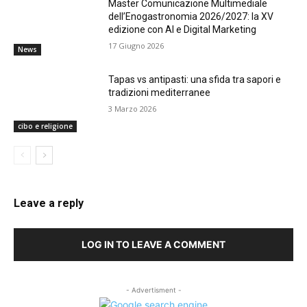
Master Comunicazione Multimediale
dell’Enogastronomia 2026/2027: la XV
edizione con AI e Digital Marketing
17 Giugno 2026
News
Tapas vs antipasti: una sfida tra sapori e
tradizioni mediterranee
3 Marzo 2026
cibo e religione
Leave a reply
LOG IN TO LEAVE A COMMENT
- Advertisment -