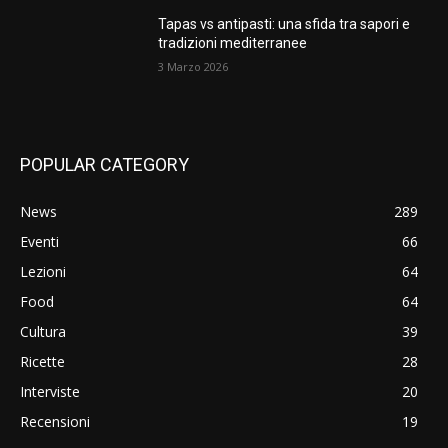
Tapas vs antipasti: una sfida tra sapori e
tradizioni mediterranee
3 Marzo 2026
POPULAR CATEGORY
News
289
Eventi
66
Lezioni
64
Food
64
Cultura
39
Ricette
28
Interviste
20
Recensioni
19