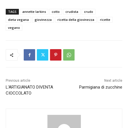
TAGS
annette larkins
cotto
crudista
crudo
dieta vegana
giovinezza
ricetta della giovinezza
ricette
vegano
Previous article
Next article
L’ARTIGIANATO DIVENTA
Parmigiana di zucchine
CIOCCOLATO