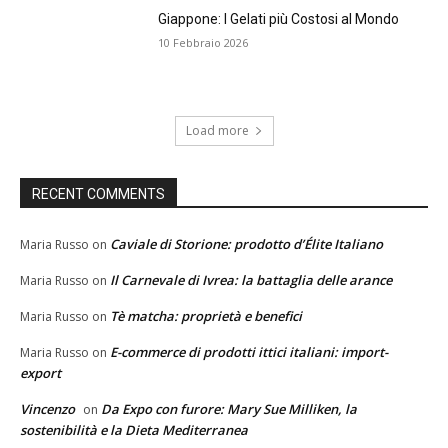
Giappone: I Gelati più Costosi al Mondo
10 Febbraio 2026
Load more
RECENT COMMENTS
Caviale di Storione: prodotto d’Élite Italiano
Maria Russo
on
Il Carnevale di Ivrea: la battaglia delle arance
Maria Russo
on
Tè matcha: proprietà e benefici
Maria Russo
on
E-commerce di prodotti ittici italiani: import-
Maria Russo
on
export
Vincenzo
Da Expo con furore: Mary Sue Milliken, la
on
sostenibilità e la Dieta Mediterranea