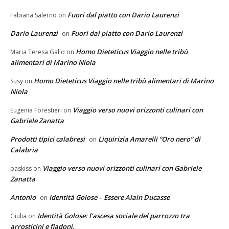
Fuori dal piatto con Dario Laurenzi
Fabiana Salerno
on
Dario Laurenzi
Fuori dal piatto con Dario Laurenzi
on
Homo Dieteticus Viaggio nelle tribù
Maria Teresa Gallo
on
alimentari di Marino Niola
Homo Dieteticus Viaggio nelle tribù alimentari di Marino
Susy
on
Niola
Viaggio verso nuovi orizzonti culinari con
Eugenia Forestieri
on
Gabriele Zanatta
Prodotti tipici calabresi
Liquirizia Amarelli “Oro nero” di
on
Calabria
Viaggio verso nuovi orizzonti culinari con Gabriele
paskiss
on
Zanatta
Antonio
Identità Golose – Essere Alain Ducasse
on
Identità Golose: l’ascesa sociale del parrozzo tra
Giulia
on
arrosticini e fiadoni.