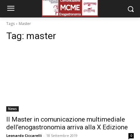
Tags
Master
Tag:
master
News
Il Master in comunicazione multimediale
dell’enogastronomia arriva alla X Edizione
Leonardo Ciccarelli
-
18 Settembre 2019
0