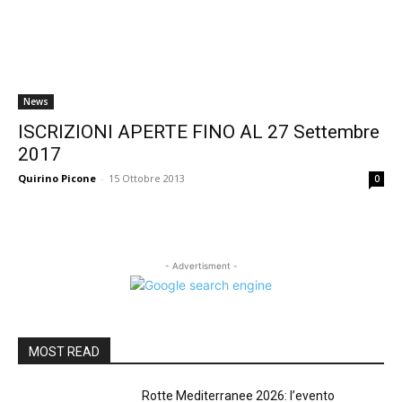
News
ISCRIZIONI APERTE FINO AL 27 Settembre
2017
Quirino Picone
-
15 Ottobre 2013
0
- Advertisment -
MOST READ
Rotte Mediterranee 2026: l’evento