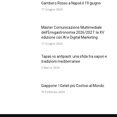
Gambero Rosso a Napoli il 19 giugno
17 Giugno 2026
Master Comunicazione Multimediale
dell’Enogastronomia 2026/2027: la XV
edizione con AI e Digital Marketing
17 Giugno 2026
Tapas vs antipasti: una sfida tra sapori e
tradizioni mediterranee
3 Marzo 2026
Giappone: I Gelati più Costosi al Mondo
10 Febbraio 2026