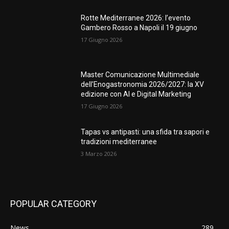
Rotte Mediterranee 2026: l’evento
Gambero Rosso a Napoli il 19 giugno
17 Giugno 2026
Master Comunicazione Multimediale
dell’Enogastronomia 2026/2027: la XV
edizione con AI e Digital Marketing
17 Giugno 2026
Tapas vs antipasti: una sfida tra sapori e
tradizioni mediterranee
3 Marzo 2026
POPULAR CATEGORY
News
289