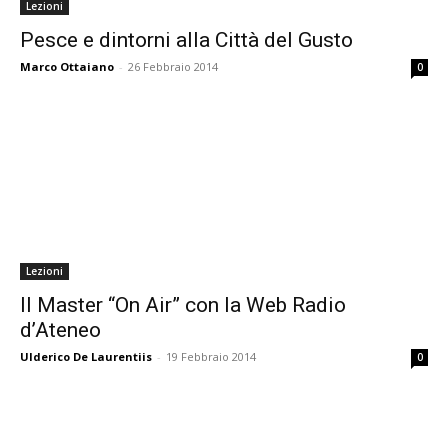
Lezioni
Pesce e dintorni alla Città del Gusto
Marco Ottaiano
-
26 Febbraio 2014
0
Lezioni
Il Master “On Air” con la Web Radio
d’Ateneo
Ulderico De Laurentiis
-
19 Febbraio 2014
0