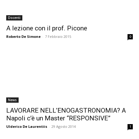
Docenti
A lezione con il prof. Picone
Roberto De Simone
-
7 Febbraio 2015
0
News
LAVORARE NELL’ENOGASTRONOMIA? A
Napoli c’è un Master “RESPONSIVE”
Ulderico De Laurentiis
-
29 Agosto 2014
1