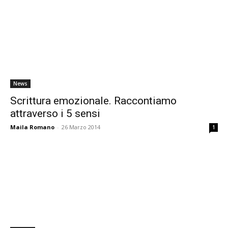
News
Scrittura emozionale. Raccontiamo
attraverso i 5 sensi
Maila Romano
-
26 Marzo 2014
1