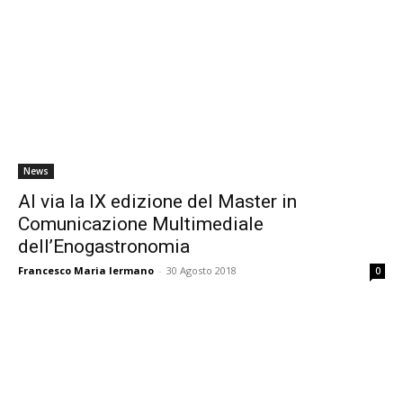
News
Al via la IX edizione del Master in
Comunicazione Multimediale
dell’Enogastronomia
Francesco Maria Iermano
-
30 Agosto 2018
0