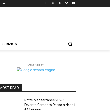
zioni
ISCRIZIONI
- Advertisment -
MOST READ
Rotte Mediterranee 2026:
l’evento Gambero Rosso a Napoli
il 19 giugno