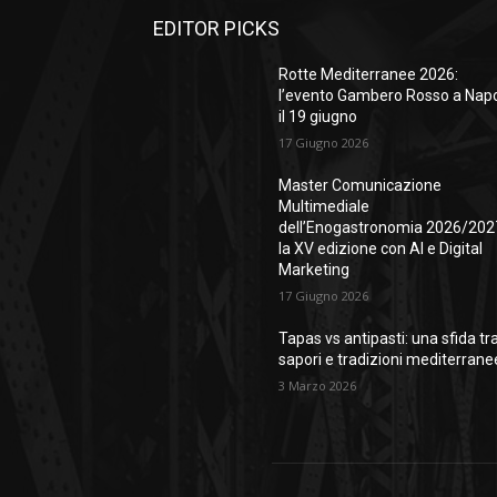
EDITOR PICKS
Rotte Mediterranee 2026:
l’evento Gambero Rosso a Napo
il 19 giugno
17 Giugno 2026
Master Comunicazione
Multimediale
dell’Enogastronomia 2026/202
la XV edizione con AI e Digital
Marketing
17 Giugno 2026
Tapas vs antipasti: una sfida tr
sapori e tradizioni mediterrane
3 Marzo 2026