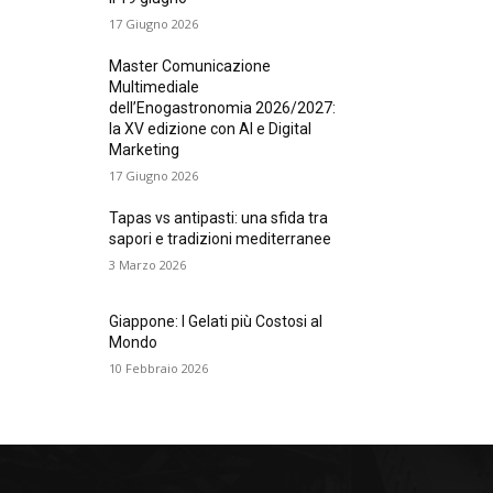
17 Giugno 2026
Master Comunicazione
Multimediale
dell’Enogastronomia 2026/2027:
la XV edizione con AI e Digital
Marketing
17 Giugno 2026
Tapas vs antipasti: una sfida tra
sapori e tradizioni mediterranee
3 Marzo 2026
Giappone: I Gelati più Costosi al
Mondo
10 Febbraio 2026