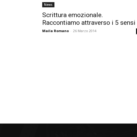
News
Scrittura emozionale.
Raccontiamo attraverso i 5 sensi
Maila Romano
-
26 Marzo 2014