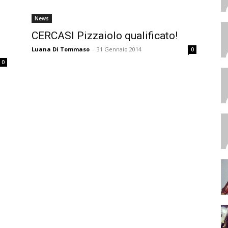
News
CERCASI Pizzaiolo qualificato!
Luana Di Tommaso
-
31 Gennaio 2014
0
0