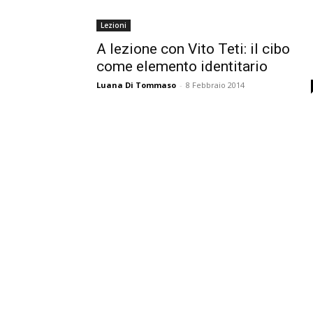
Lezioni
A lezione con Vito Teti: il cibo
come elemento identitario
Luana Di Tommaso
-
8 Febbraio 2014