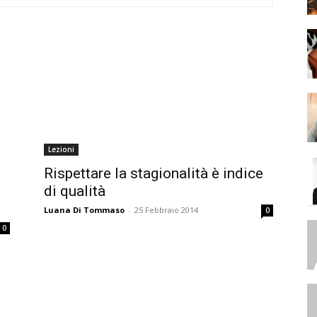
Lezioni
Rispettare la stagionalità è indice
di qualità
Luana Di Tommaso
-
25 Febbraio 2014
0
0