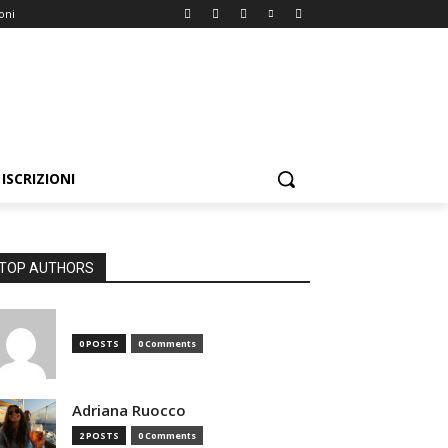
ioni
ISCRIZIONI
TOP AUTHORS
0 POSTS
0 Comments
Adriana Ruocco
2 POSTS
0 Comments