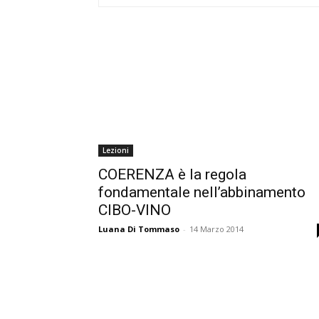
Lezioni
COERENZA è la regola
fondamentale nell’abbinamento
CIBO-VINO
Luana Di Tommaso
-
14 Marzo 2014