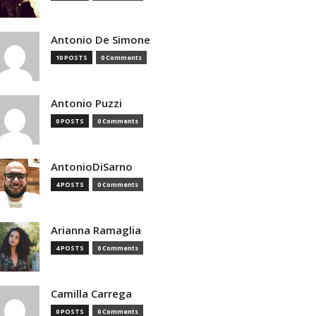
Antonio De Simone
10 POSTS
0 Comments
Antonio Puzzi
0 POSTS
0 Comments
AntonioDiSarno
4 POSTS
0 Comments
Arianna Ramaglia
4 POSTS
0 Comments
Camilla Carrega
0 POSTS
0 Comments