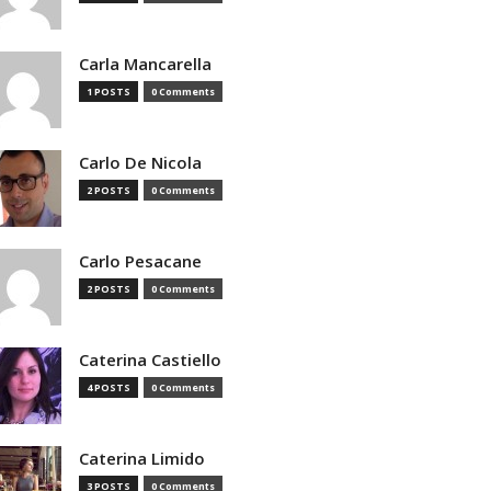
Carla Mancarella
1 POSTS
0 Comments
Carlo De Nicola
2 POSTS
0 Comments
Carlo Pesacane
2 POSTS
0 Comments
Caterina Castiello
4 POSTS
0 Comments
Caterina Limido
3 POSTS
0 Comments