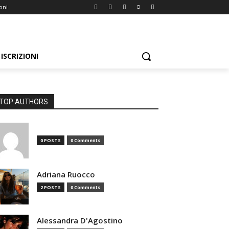
ioni
ISCRIZIONI
TOP AUTHORS
0 POSTS
0 Comments
Adriana Ruocco
2 POSTS
0 Comments
Alessandra D'Agostino