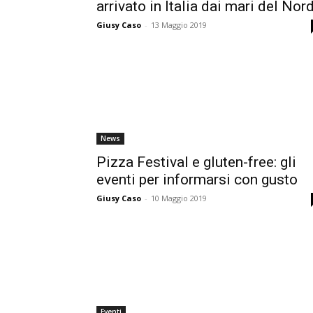
arrivato in Italia dai mari del Nor
Giusy Caso
-
13 Maggio 2019
News
Pizza Festival e gluten-free: gli
eventi per informarsi con gusto
Giusy Caso
-
10 Maggio 2019
Eventi