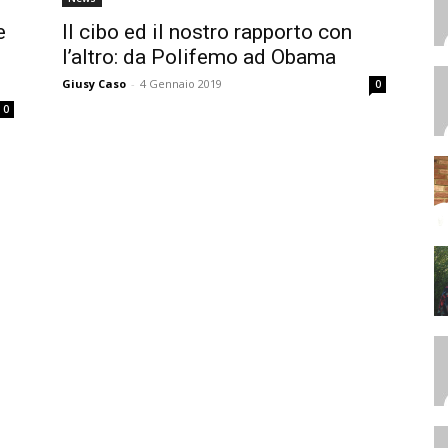
e
Il cibo ed il nostro rapporto con
l’altro: da Polifemo ad Obama
Giusy Caso
-
4 Gennaio 2019
0
0