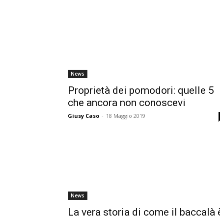
News
Proprietà dei pomodori: quelle 5
che ancora non conoscevi
Giusy Caso
-
18 Maggio 2019
News
La vera storia di come il baccalà 