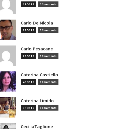
1 POSTS
0 Comments
Carlo De Nicola
2 POSTS
0 Comments
Carlo Pesacane
2 POSTS
0 Comments
Caterina Castiello
4 POSTS
0 Comments
Caterina Limido
3 POSTS
0 Comments
CeciliaTaglione