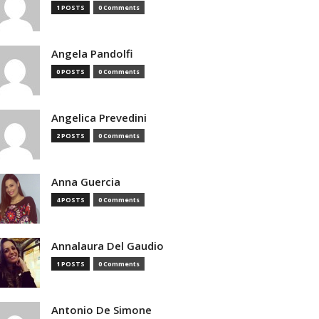
1 POSTS
0 Comments
Angela Pandolfi
0 POSTS
0 Comments
Angelica Prevedini
2 POSTS
0 Comments
Anna Guercia
4 POSTS
0 Comments
Annalaura Del Gaudio
1 POSTS
0 Comments
Antonio De Simone