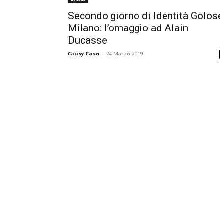
Secondo giorno di Identità Golos
Milano: l’omaggio ad Alain
Ducasse
Giusy Caso
-
24 Marzo 2019