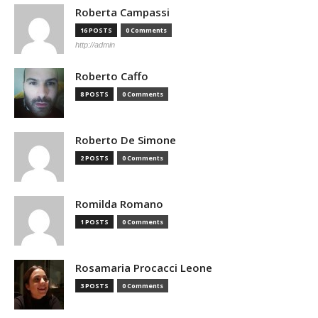
Roberta Campassi
16 POSTS
0 Comments
http://admin
Roberto Caffo
8 POSTS
0 Comments
Roberto De Simone
2 POSTS
0 Comments
Romilda Romano
1 POSTS
0 Comments
Rosamaria Procacci Leone
3 POSTS
0 Comments