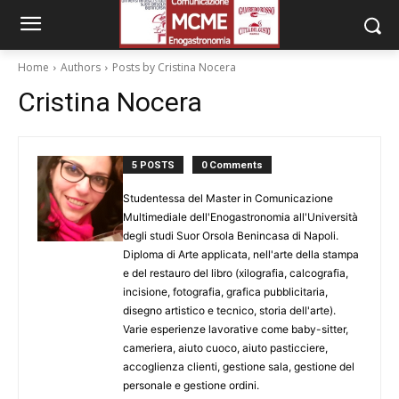
Home
Authors
Posts by Cristina Nocera
Cristina Nocera
5 POSTS
0 Comments
Studentessa del Master in Comunicazione
Multimediale dell'Enogastronomia all'Università
degli studi Suor Orsola Benincasa di Napoli.
Diploma di Arte applicata, nell'arte della stampa
e del restauro del libro (xilografia, calcografia,
incisione, fotografia, grafica pubblicitaria,
disegno artistico e tecnico, storia dell'arte).
Varie esperienze lavorative come baby-sitter,
cameriera, aiuto cuoco, aiuto pasticciere,
accoglienza clienti, gestione sala, gestione del
personale e gestione ordini.