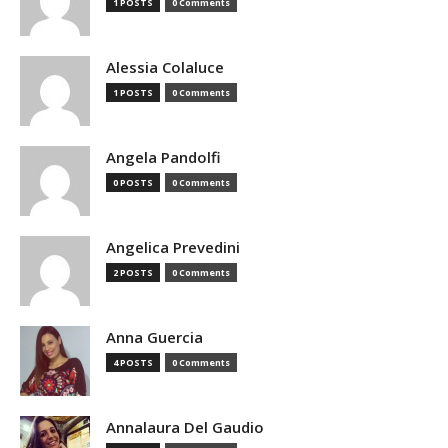
1 POSTS
0 Comments
Alessia Colaluce
1 POSTS
0 Comments
Angela Pandolfi
0 POSTS
0 Comments
Angelica Prevedini
2 POSTS
0 Comments
Anna Guercia
4 POSTS
0 Comments
Annalaura Del Gaudio