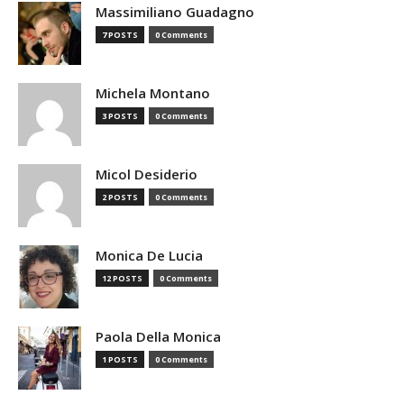
Massimiliano Guadagno
7 POSTS
0 Comments
Michela Montano
3 POSTS
0 Comments
Micol Desiderio
2 POSTS
0 Comments
Monica De Lucia
12 POSTS
0 Comments
Paola Della Monica
1 POSTS
0 Comments