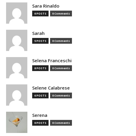
Sara Rinaldo
0 POSTS
0 Comments
Sarah
5 POSTS
0 Comments
Selena Franceschi
8 POSTS
0 Comments
Selene Calabrese
6 POSTS
0 Comments
Serena
0 POSTS
0 Comments