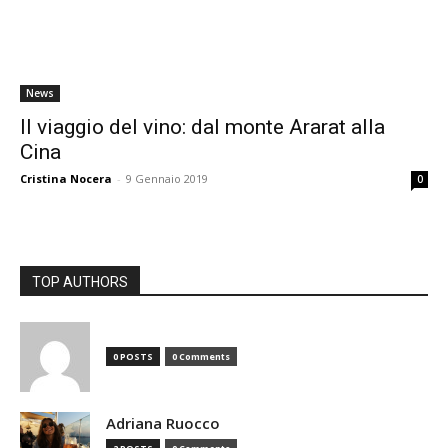
News
Il viaggio del vino: dal monte Ararat alla
Cina
Cristina Nocera
-
9 Gennaio 2019
0
TOP AUTHORS
0 POSTS
0 Comments
Adriana Ruocco