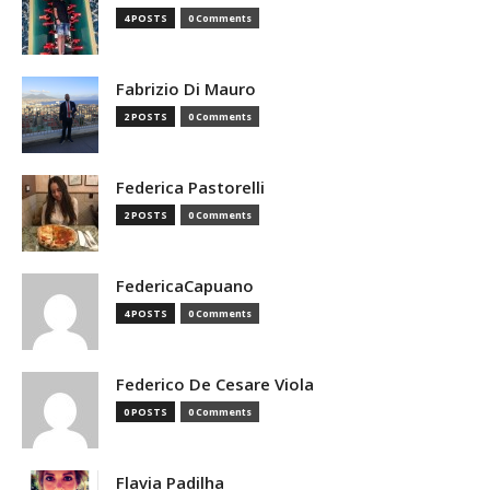
4 POSTS
0 Comments
Fabrizio Di Mauro
2 POSTS
0 Comments
Federica Pastorelli
2 POSTS
0 Comments
FedericaCapuano
4 POSTS
0 Comments
Federico De Cesare Viola
0 POSTS
0 Comments
Flavia Padilha