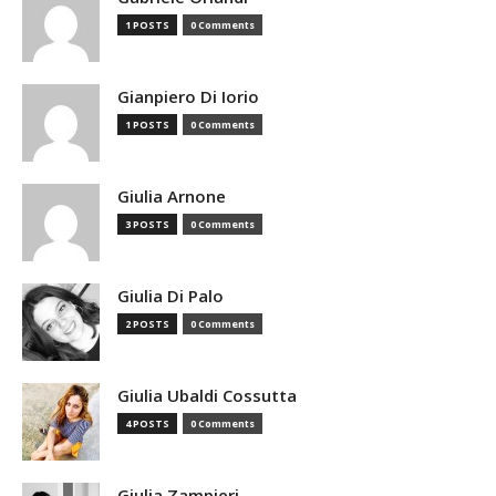
1 POSTS
0 Comments
Gianpiero Di Iorio
1 POSTS
0 Comments
Giulia Arnone
3 POSTS
0 Comments
Giulia Di Palo
2 POSTS
0 Comments
Giulia Ubaldi Cossutta
4 POSTS
0 Comments
Giulia Zampieri