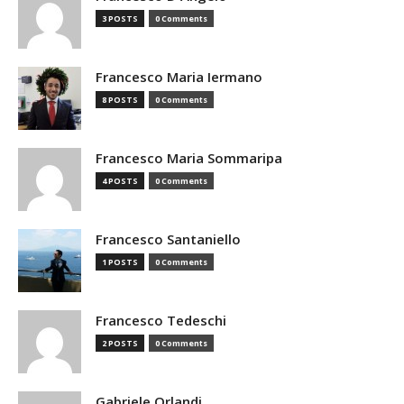
3 POSTS
0 Comments
Francesco Maria Iermano
8 POSTS
0 Comments
Francesco Maria Sommaripa
4 POSTS
0 Comments
Francesco Santaniello
1 POSTS
0 Comments
Francesco Tedeschi
2 POSTS
0 Comments
Gabriele Orlandi