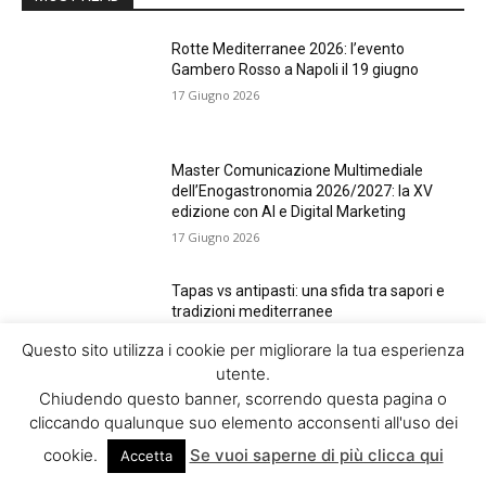
Rotte Mediterranee 2026: l’evento
Gambero Rosso a Napoli il 19 giugno
17 Giugno 2026
Master Comunicazione Multimediale
dell’Enogastronomia 2026/2027: la XV
edizione con AI e Digital Marketing
17 Giugno 2026
Tapas vs antipasti: una sfida tra sapori e
tradizioni mediterranee
3 Marzo 2026
Questo sito utilizza i cookie per migliorare la tua esperienza
utente.
Chiudendo questo banner, scorrendo questa pagina o
Giappone: I Gelati più Costosi al Mondo
cliccando qualunque suo elemento acconsenti all'uso dei
10 Febbraio 2026
cookie.
Se vuoi saperne di più clicca qui
Accetta