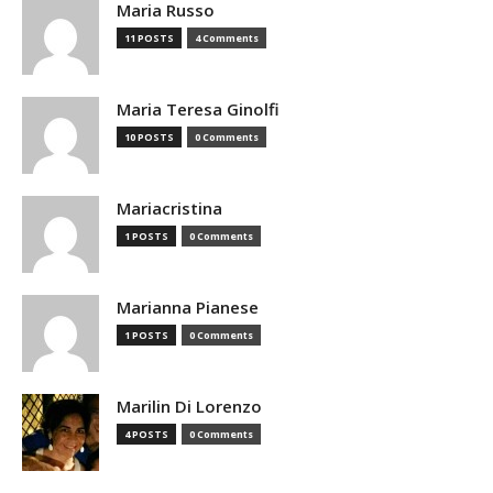
Maria Russo
11 POSTS
4 Comments
Maria Teresa Ginolfi
10 POSTS
0 Comments
Mariacristina
1 POSTS
0 Comments
Marianna Pianese
1 POSTS
0 Comments
Marilin Di Lorenzo
4 POSTS
0 Comments