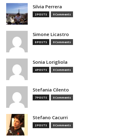
Silvia Perrera
2 POSTS
0 Comments
Simone Licastro
0 POSTS
0 Comments
Sonia Lorigliola
4 POSTS
0 Comments
Stefania Cilento
7 POSTS
0 Comments
Stefano Cacurri
2 POSTS
0 Comments