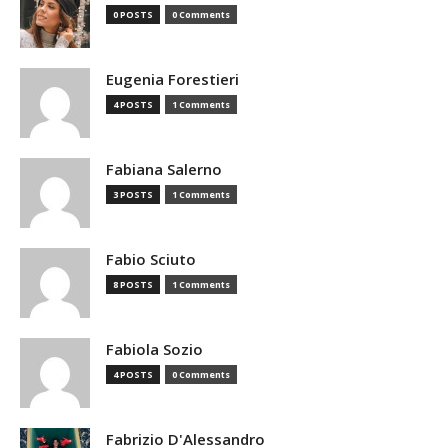
0 POSTS
0 Comments
Eugenia Forestieri
4 POSTS
1 Comments
Fabiana Salerno
3 POSTS
1 Comments
Fabio Sciuto
8 POSTS
1 Comments
Fabiola Sozio
4 POSTS
0 Comments
Fabrizio D'Alessandro