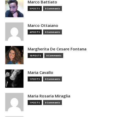
Marco Battiato
5 POSTS
0 Comments
Marco Ottaiano
4 POSTS
0 Comments
Margherita De Cesare Fontana
10 POSTS
0 Comments
Maria Cavallo
1 POSTS
0 Comments
Maria Rosaria Miraglia
1 POSTS
0 Comments