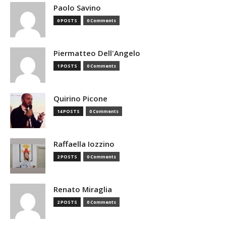
Paolo Savino
0 POSTS
0 Comments
Piermatteo Dell'Angelo
1 POSTS
0 Comments
Quirino Picone
14 POSTS
0 Comments
Raffaella Iozzino
2 POSTS
0 Comments
Renato Miraglia
2 POSTS
0 Comments