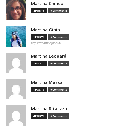
Martina Chirico
4 POSTS
0 Comments
Martina Gioia
1 POSTS
0 Comments
https://martinagioia.it/
Martina Leopardi
1 POSTS
0 Comments
Martina Massa
1 POSTS
0 Comments
Martina Rita Izzo
4 POSTS
0 Comments