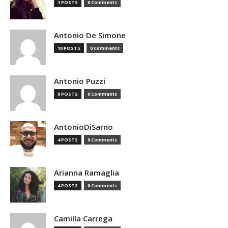
1 POSTS
0 Comments
Antonio De Simone
10 POSTS
0 Comments
Antonio Puzzi
0 POSTS
0 Comments
AntonioDiSarno
4 POSTS
0 Comments
Arianna Ramaglia
4 POSTS
0 Comments
Camilla Carrega