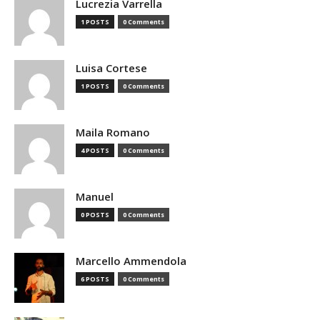
Lucrezia Varrella
1 POSTS
0 Comments
Luisa Cortese
1 POSTS
0 Comments
Maila Romano
4 POSTS
0 Comments
Manuel
0 POSTS
0 Comments
Marcello Ammendola
6 POSTS
0 Comments