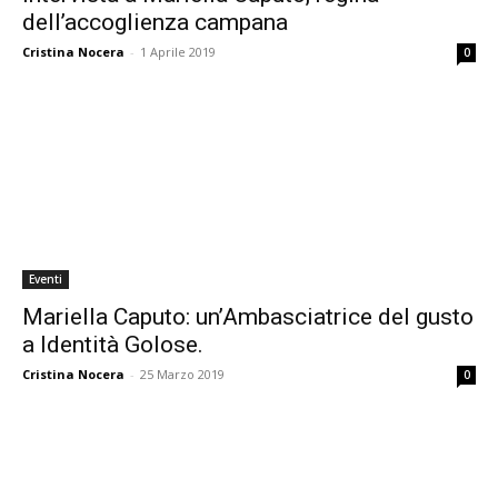
dell’accoglienza campana
Cristina Nocera
-
1 Aprile 2019
0
Eventi
Mariella Caputo: un’Ambasciatrice del gusto
a Identità Golose.
Cristina Nocera
-
25 Marzo 2019
0