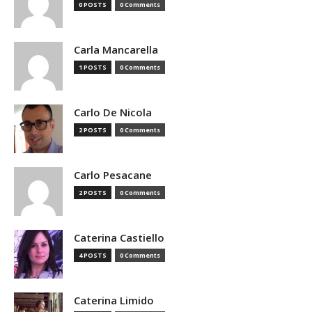
0 POSTS
0 Comments
Carla Mancarella
1 POSTS
0 Comments
Carlo De Nicola
2 POSTS
0 Comments
Carlo Pesacane
2 POSTS
0 Comments
Caterina Castiello
4 POSTS
0 Comments
Caterina Limido