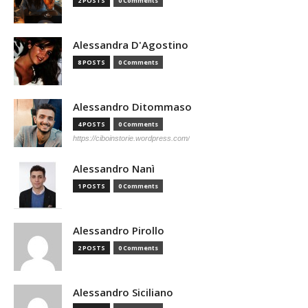
2 POSTS
0 Comments
Alessandra D'Agostino
8 POSTS
0 Comments
Alessandro Ditommaso
4 POSTS
0 Comments
https://ciboinstorie.wordpress.com/
Alessandro Nanì
1 POSTS
0 Comments
Alessandro Pirollo
2 POSTS
0 Comments
Alessandro Siciliano