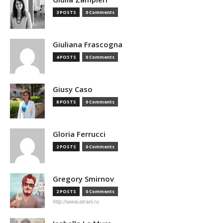
3 POSTS
0 Comments
Giuliana Frascogna
4 POSTS
0 Comments
Giusy Caso
8 POSTS
0 Comments
Gloria Ferrucci
2 POSTS
0 Comments
Gregory Smirnov
2 POSTS
0 Comments
http://www.atrani.ru