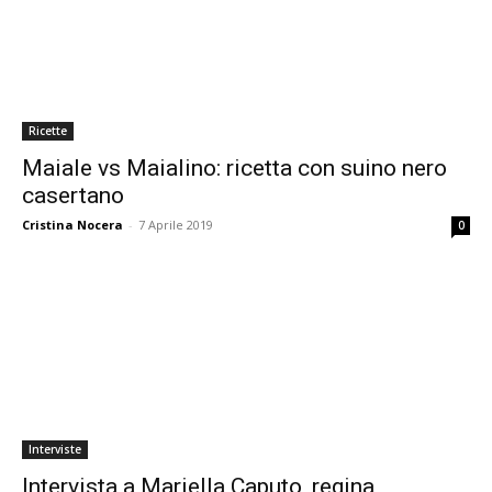
Ricette
Maiale vs Maialino: ricetta con suino nero
casertano
Cristina Nocera
-
7 Aprile 2019
0
Interviste
Intervista a Mariella Caputo, regina