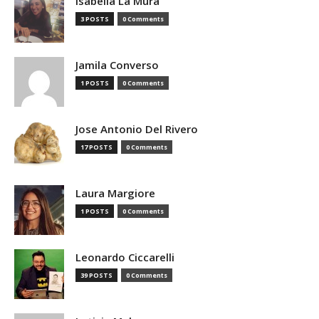
Isabella La Mura
3 POSTS
0 Comments
Jamila Converso
1 POSTS
0 Comments
Jose Antonio Del Rivero
17 POSTS
0 Comments
Laura Margiore
1 POSTS
0 Comments
Leonardo Ciccarelli
39 POSTS
0 Comments