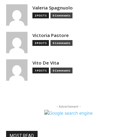
Valeria Spagnuolo
2 POSTS
0 Comments
Victoria Pastore
3 POSTS
0 Comments
Vito De Vita
1 POSTS
0 Comments
- Advertisment -
MOST READ