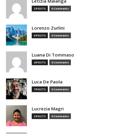
Letizia Malanga
2 POSTS
0 Comments
Lorenzo Zurlini
0 POSTS
0 Comments
Luana Di Tommaso
4 POSTS
0 Comments
Luca De Paola
7 POSTS
0 Comments
Lucrezia Magri
2 POSTS
0 Comments