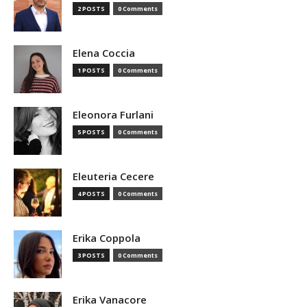
2 POSTS
0 Comments
Elena Coccia
1 POSTS
0 Comments
Eleonora Furlani
5 POSTS
0 Comments
Eleuteria Cecere
4 POSTS
0 Comments
Erika Coppola
3 POSTS
0 Comments
Erika Vanacore