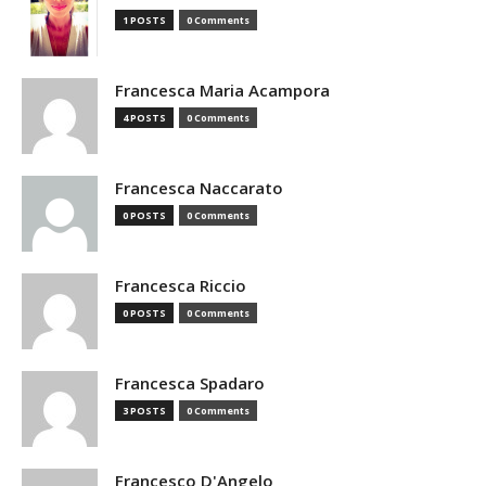
1 POSTS
0 Comments
Francesca Maria Acampora
4 POSTS
0 Comments
Francesca Naccarato
0 POSTS
0 Comments
Francesca Riccio
0 POSTS
0 Comments
Francesca Spadaro
3 POSTS
0 Comments
Francesco D'Angelo