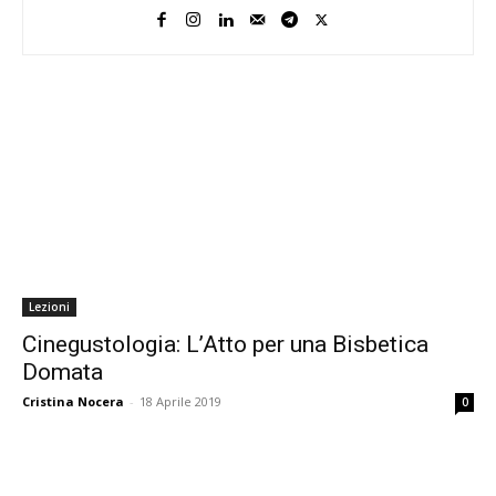
Lezioni
Cinegustologia: L’Atto per una Bisbetica
Domata
Cristina Nocera
-
18 Aprile 2019
0