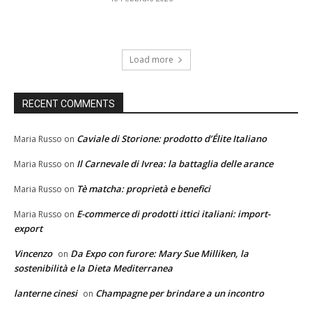
Load more
RECENT COMMENTS
Caviale di Storione: prodotto d’Élite Italiano
Maria Russo
on
Il Carnevale di Ivrea: la battaglia delle arance
Maria Russo
on
Tè matcha: proprietà e benefici
Maria Russo
on
E-commerce di prodotti ittici italiani: import-
Maria Russo
on
export
Vincenzo
Da Expo con furore: Mary Sue Milliken, la
on
sostenibilità e la Dieta Mediterranea
lanterne cinesi
Champagne per brindare a un incontro
on