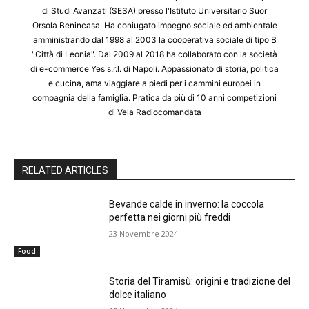
di Studi Avanzati (SESA) presso l'Istituto Universitario Suor
Orsola Benincasa. Ha coniugato impegno sociale ed ambientale
amministrando dal 1998 al 2003 la cooperativa sociale di tipo B
"Città di Leonia". Dal 2009 al 2018 ha collaborato con la società
di e-commerce Yes s.r.l. di Napoli. Appassionato di storia, politica
e cucina, ama viaggiare a piedi per i cammini europei in
compagnia della famiglia. Pratica da più di 10 anni competizioni
di Vela Radiocomandata
RELATED ARTICLES
Bevande calde in inverno: la coccola
perfetta nei giorni più freddi
23 Novembre 2024
Food
Storia del Tiramisù: origini e tradizione del
dolce italiano