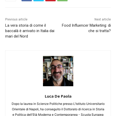
Previous article
Next article
La vera storia di come il
Food Influencer Marketing: di
baccalà è arrivato in Italia dai
che si tratta?
mari del Nord
Luca De Paola
Dopo la laurea in Scienze Politiche presso L'Istituto Universitario
Orientale di Napoli, ha conseguito il Dottorato di ricerca in Storia
e Politica dell'Età Moderna e Contemporanea - Scuola Europea