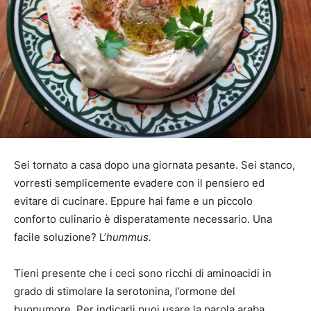
Sei tornato a casa dopo una giornata pesante. Sei stanco,
vorresti semplicemente evadere con il pensiero ed
evitare di cucinare. Eppure hai fame e un piccolo
conforto culinario è disperatamente necessario. Una
facile soluzione? L’
hummus.
Tieni presente che i ceci sono ricchi di aminoacidi in
grado di stimolare la serotonina, l’ormone del
buonumore. Per indicarli puoi usare la parola araba