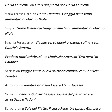
Dario Laurenzi
Fuori dal piatto con Dario Laurenzi
on
Homo Dieteticus Viaggio nelle tribù
Maria Teresa Gallo
on
alimentari di Marino Niola
Homo Dieteticus Viaggio nelle tribù alimentari di Marino
Susy
on
Niola
Viaggio verso nuovi orizzonti culinari con
Eugenia Forestieri
on
Gabriele Zanatta
Prodotti tipici calabresi
Liquirizia Amarelli “Oro nero” di
on
Calabria
Viaggio verso nuovi orizzonti culinari con Gabriele
paskiss
on
Zanatta
Antonio
Identità Golose – Essere Alain Ducasse
on
Identità Golose: l’ascesa sociale del parrozzo tra
Giulia
on
arrosticini e fiadoni.
Il Sole nel Piatto. Franco Pepe, tre spicchi Gambero
Barbara
on