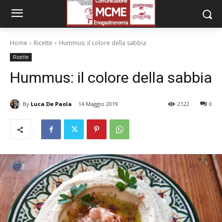
Home
Ricette
Hummus: il colore della sabbia
Ricette
Hummus: il colore della sabbia
By
Luca De Paola
14 Maggio 2019
2122
0