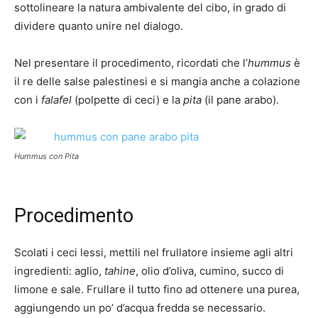
sottolineare la natura ambivalente del cibo, in grado di
dividere quanto unire nel dialogo.
Nel presentare il procedimento, ricordati che l’
hummus
è
il re delle salse palestinesi e si mangia anche a colazione
con i
falafel
(polpette di ceci) e la
pita
(il pane arabo).
Hummus con Pita
Procedimento
Scolati i ceci lessi, mettili nel frullatore insieme agli altri
ingredienti: aglio,
tahine
, olio d’oliva, cumino, succo di
limone e sale. Frullare il tutto fino ad ottenere una purea,
aggiungendo un po’ d’acqua fredda se necessario.