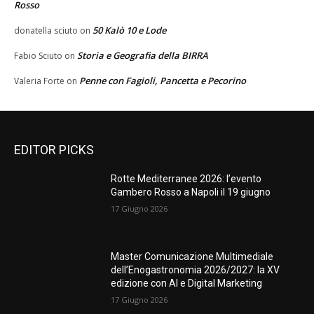
Rosso
50 Kalò 10 e Lode
donatella sciuto
on
Storia e Geografia della BIRRA
Fabio Sciuto
on
Penne con Fagioli, Pancetta e Pecorino
Valeria Forte
on
EDITOR PICKS
Rotte Mediterranee 2026: l’evento
Gambero Rosso a Napoli il 19 giugno
17 Giugno 2026
Master Comunicazione Multimediale
dell’Enogastronomia 2026/2027: la XV
edizione con AI e Digital Marketing
17 Giugno 2026