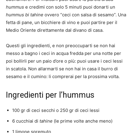
hummus
e credimi con solo 5 minuti puoi donarti un
hummus bi tahine
ovvero “ceci con salsa di sesamo”. Una
fetta di pane, un bicchiere di vino e puoi partire per il
Medio Oriente direttamente dal divano di casa.
Questi gli ingredienti, e non preoccuparti se non hai
messo a bagno i ceci in acqua fredda per una notte per
poi bollirli per un paio d’ore o più: puoi usare i ceci lessi
in scatola. Non allarmarti se non hai in casa il burro di
sesamo e il cumino: li comprerai per la prossima volta.
Ingredienti per l’hummus
100 gr di ceci secchi o 250 gr di ceci lessi
6 cucchiai di
tahine
(le prime volte anche meno)
1 limone spremuto