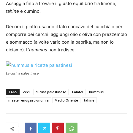
Assaggia fino a trovare il giusto equilibrio tra limone,
tahine
e cumino.
Decora il piatto usando il lato concavo del cucchiaio per
comporre dei cerchi, aggiungi olio d’oliva con prezzemolo
e sommacco (a volte vario con la paprika, ma non lo
diciamo). L’
hummus
non tradisce.
La cucina palestinese
TAGS
ceci
cucina palestinese
Falafel
hummus
master enogastronomia
Medio Oriente
tahine