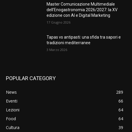
Master Comunicazione Multimediale
dell’Enogastronomia 2026/2027: la XV
edizione con AI e Digital Marketing
17 Giugno 2026
Tapas vs antipasti: una sfida tra sapori e
tradizioni mediterranee
3 Marzo 2026
POPULAR CATEGORY
News
289
Eventi
66
Lezioni
64
Food
64
Cultura
39