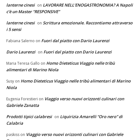
lanterne cinesi
LAVORARE NELL’ENOGASTRONOMIA? A Napoli
on
c’è un Master “RESPONSIVE”
lanterne cinesi
Scrittura emozionale. Raccontiamo attraverso
on
i 5 sensi
Fuori dal piatto con Dario Laurenzi
Fabiana Salerno
on
Dario Laurenzi
Fuori dal piatto con Dario Laurenzi
on
Homo Dieteticus Viaggio nelle tribù
Maria Teresa Gallo
on
alimentari di Marino Niola
Homo Dieteticus Viaggio nelle tribù alimentari di Marino
Susy
on
Niola
Viaggio verso nuovi orizzonti culinari con
Eugenia Forestieri
on
Gabriele Zanatta
Prodotti tipici calabresi
Liquirizia Amarelli “Oro nero” di
on
Calabria
Viaggio verso nuovi orizzonti culinari con Gabriele
paskiss
on