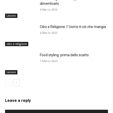
dimenticato
6 Marzo 2023
Lezioni
Cibo e Religione: I’ Uomo è ciò che mangia
6 Marzo 2023
cibo e religione
Food styling: prima dello scatto
1 Marzo 2023
Lezioni
Leave a reply