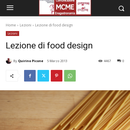
Home
Lezioni
Lezione di food design
Lezioni
Lezione di food design
By
Quirino Picone
5 Marzo 2013
4467
0