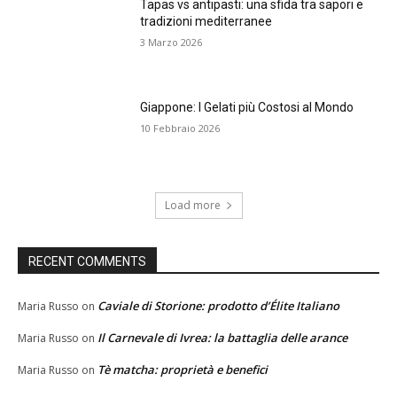
Tapas vs antipasti: una sfida tra sapori e
tradizioni mediterranee
3 Marzo 2026
Giappone: I Gelati più Costosi al Mondo
10 Febbraio 2026
Load more
RECENT COMMENTS
Caviale di Storione: prodotto d’Élite Italiano
Maria Russo
on
Il Carnevale di Ivrea: la battaglia delle arance
Maria Russo
on
Tè matcha: proprietà e benefici
Maria Russo
on