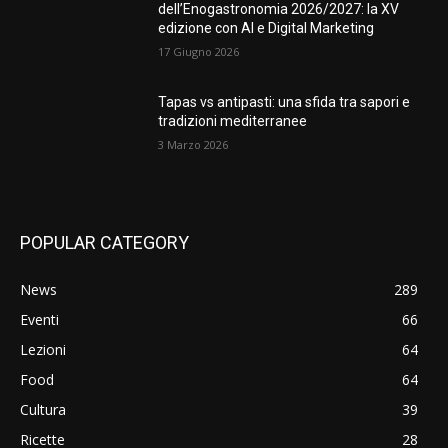
dell’Enogastronomia 2026/2027: la XV
edizione con AI e Digital Marketing
17 Giugno 2026
Tapas vs antipasti: una sfida tra sapori e
tradizioni mediterranee
3 Marzo 2026
POPULAR CATEGORY
News
289
Eventi
66
Lezioni
64
Food
64
Cultura
39
Ricette
28