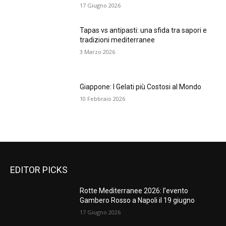
17 Giugno 2026
Tapas vs antipasti: una sfida tra sapori e
tradizioni mediterranee
3 Marzo 2026
Giappone: I Gelati più Costosi al Mondo
10 Febbraio 2026
EDITOR PICKS
Rotte Mediterranee 2026: l’evento
Gambero Rosso a Napoli il 19 giugno
17 Giugno 2026