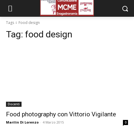
Tags
Food design
Tag:
food design
Docenti
Food photography con Vittorio Vigilante
Marilin Di Lorenzo
-
4 Marzo 2015
0