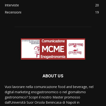
Interviste
20
Recensioni
19
ABOUT US
Vuoi lavorare nella comunicazione food and beverage, nel
digital marketing enogastronomico o nel giornalismo
gastronomico? Scopri il nostro Master promosso
dall’Università Suor Orsola Benincasa di Napoli in