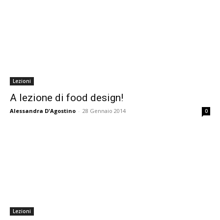
Lezioni
A lezione di food design!
Alessandra D'Agostino
-
28 Gennaio 2014
0
Lezioni