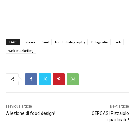
TAGS
banner
food
food photography
fotografia
web
web marketing
Previous article
Next article
A lezione di food design!
CERCASI Pizzaiolo
qualificato!