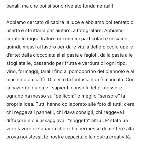
banali, ma che poi si sono rivelate fondamentali!
Abbiamo cercato di capire la luce e abbiamo poi tentato di
usarla e sfruttarla per aiutarci a fotografare. Abbiamo
curato le inquadrature nei minimi particolari e ci siamo,
quindi, messi al lavoro per dare vita a delle piccole opere
d’arte: dalla cioccolata allal pasta e fagioli, dalla pasta alle
sfogliatelle, passando per frutta e verdura di ogni tipo,
vino, formaggi, taralli fino al pomodorino del piennolo e al
macinino da caffè. Di certo la fantasia non è mancata. Con
la paziente guida e i sapienti consigli del professore
ognuno ha messo su “pellicola” o meglio “sensore” la
propria idea. Tutti hanno collaborato alle foto di tutti: c’era
chi reggeva i pannelli, chi dava consigli, chi reggeva il
diffusore e chi assaggiava i “soggetti” altrui. E’ stato un
vero lavoro di squadra che ci ha permesso di mettere alla
prova noi stessi, le nostre capacità e la nostra creatività.