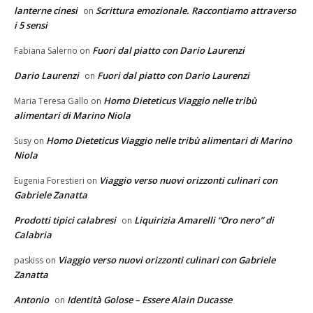
lanterne cinesi
Scrittura emozionale. Raccontiamo attraverso
on
i 5 sensi
Fuori dal piatto con Dario Laurenzi
Fabiana Salerno
on
Dario Laurenzi
Fuori dal piatto con Dario Laurenzi
on
Homo Dieteticus Viaggio nelle tribù
Maria Teresa Gallo
on
alimentari di Marino Niola
Homo Dieteticus Viaggio nelle tribù alimentari di Marino
Susy
on
Niola
Viaggio verso nuovi orizzonti culinari con
Eugenia Forestieri
on
Gabriele Zanatta
Prodotti tipici calabresi
Liquirizia Amarelli “Oro nero” di
on
Calabria
Viaggio verso nuovi orizzonti culinari con Gabriele
paskiss
on
Zanatta
Antonio
Identità Golose – Essere Alain Ducasse
on