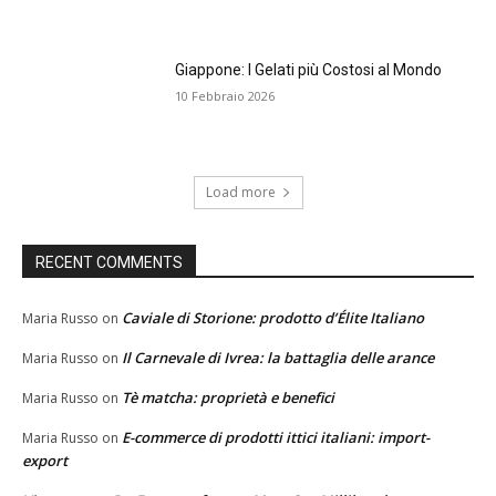
Giappone: I Gelati più Costosi al Mondo
10 Febbraio 2026
Load more
RECENT COMMENTS
Caviale di Storione: prodotto d’Élite Italiano
Maria Russo
on
Il Carnevale di Ivrea: la battaglia delle arance
Maria Russo
on
Tè matcha: proprietà e benefici
Maria Russo
on
E-commerce di prodotti ittici italiani: import-
Maria Russo
on
export