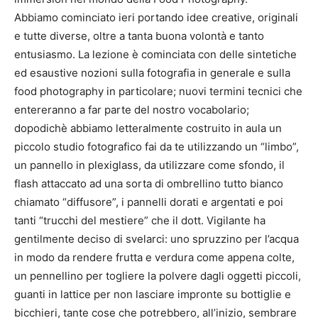
Abbiamo cominciato ieri portando idee creative, originali
e tutte diverse, oltre a tanta buona volontà e tanto
entusiasmo. La lezione è cominciata con delle sintetiche
ed esaustive nozioni sulla fotografia in generale e sulla
food photography in particolare; nuovi termini tecnici che
entereranno a far parte del nostro vocabolario;
dopodichè abbiamo letteralmente costruito in aula un
piccolo studio fotografico fai da te utilizzando un “limbo”,
un pannello in plexiglass, da utilizzare come sfondo, il
flash attaccato ad una sorta di ombrellino tutto bianco
chiamato “diffusore”, i pannelli dorati e argentati e poi
tanti “trucchi del mestiere” che il dott. Vigilante ha
gentilmente deciso di svelarci: uno spruzzino per l’acqua
in modo da rendere frutta e verdura come appena colte,
un pennellino per togliere la polvere dagli oggetti piccoli,
guanti in lattice per non lasciare impronte su bottiglie e
bicchieri, tante cose che potrebbero, all’inizio, sembrare