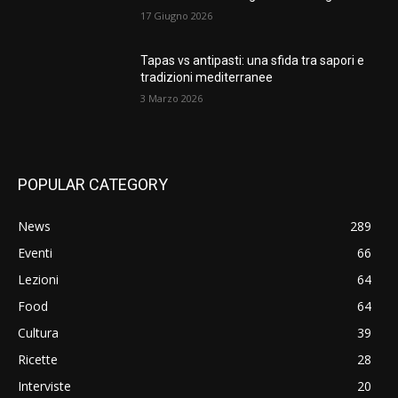
17 Giugno 2026
Tapas vs antipasti: una sfida tra sapori e
tradizioni mediterranee
3 Marzo 2026
POPULAR CATEGORY
News
289
Eventi
66
Lezioni
64
Food
64
Cultura
39
Ricette
28
Interviste
20