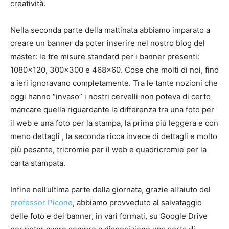
creatività.
Nella seconda parte della mattinata abbiamo imparato a
creare un banner da poter inserire nel nostro blog del
master: le tre misure standard per i banner presenti:
1080×120, 300×300 e 468×60. Cose che molti di noi, fino
a ieri ignoravano completamente. Tra le tante nozioni che
oggi hanno “invaso” i nostri cervelli non poteva di certo
mancare quella riguardante la differenza tra una foto per
il web e una foto per la stampa, la prima più leggera e con
meno dettagli , la seconda ricca invece di dettagli e molto
più pesante, tricromie per il web e quadricromie per la
carta stampata.
Infine nell’ultima parte della giornata, grazie all’aiuto del
professor Picone
, abbiamo provveduto al salvataggio
delle foto e dei banner, in vari formati, su Google Drive