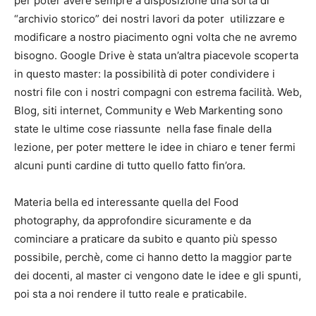
per poter avere sempre a disposizione una sorta di
“archivio storico” dei nostri lavori da poter utilizzare e
modificare a nostro piacimento ogni volta che ne avremo
bisogno. Google Drive è stata un’altra piacevole scoperta
in questo master: la possibilità di poter condividere i
nostri file con i nostri compagni con estrema facilità. Web,
Blog, siti internet, Community e Web Markenting sono
state le ultime cose riassunte nella fase finale della
lezione, per poter mettere le idee in chiaro e tener fermi
alcuni punti cardine di tutto quello fatto fin’ora.
Materia bella ed interessante quella del Food
photography, da approfondire sicuramente e da
cominciare a praticare da subito e quanto più spesso
possibile, perchè, come ci hanno detto la maggior parte
dei docenti, al master ci vengono date le idee e gli spunti,
poi sta a noi rendere il tutto reale e praticabile.