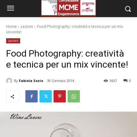
Home
Lezioni
Food Photography: creatività e tecnica per un mix
vincente!
Lezioni
Food Photography: creatività
e tecnica per un mix vincente!
By
Fabiola Sozio
30 Gennaio 2014
3657
0