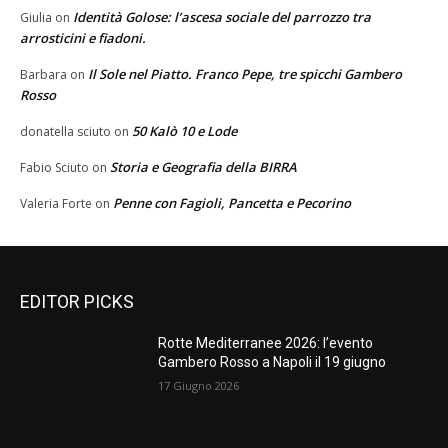
Identità Golose: l’ascesa sociale del parrozzo tra
Giulia
on
arrosticini e fiadoni.
Il Sole nel Piatto. Franco Pepe, tre spicchi Gambero
Barbara
on
Rosso
50 Kalò 10 e Lode
donatella sciuto
on
Storia e Geografia della BIRRA
Fabio Sciuto
on
Penne con Fagioli, Pancetta e Pecorino
Valeria Forte
on
EDITOR PICKS
Rotte Mediterranee 2026: l’evento
Gambero Rosso a Napoli il 19 giugno
17 Giugno 2026