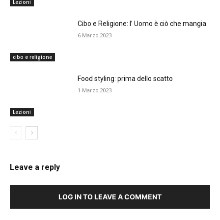
Lezioni
Cibo e Religione: I’ Uomo è ciò che mangia
6 Marzo 2023
cibo e religione
Food styling: prima dello scatto
1 Marzo 2023
Lezioni
Leave a reply
LOG IN TO LEAVE A COMMENT