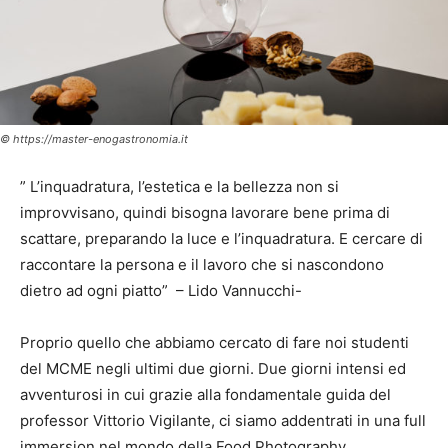
© https://master-enogastronomia.it
” L’inquadratura, l’estetica e la bellezza non si
improvvisano, quindi bisogna lavorare bene prima di
scattare, preparando la luce e l’inquadratura. E cercare di
raccontare la persona e il lavoro che si nascondono
dietro ad ogni piatto” – Lido Vannucchi-
Proprio quello che abbiamo cercato di fare noi studenti
del MCME negli ultimi due giorni. Due giorni intensi ed
avventurosi in cui grazie alla fondamentale guida del
professor Vittorio Vigilante, ci siamo addentrati in una full
immersion nel mondo della Food Photography.