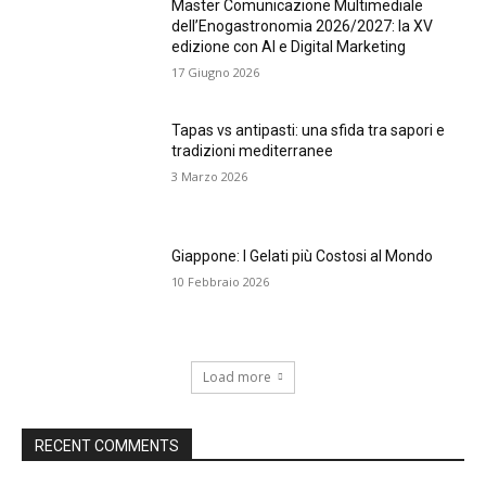
Master Comunicazione Multimediale
dell’Enogastronomia 2026/2027: la XV
edizione con AI e Digital Marketing
17 Giugno 2026
Tapas vs antipasti: una sfida tra sapori e
tradizioni mediterranee
3 Marzo 2026
Giappone: I Gelati più Costosi al Mondo
10 Febbraio 2026
Load more
RECENT COMMENTS