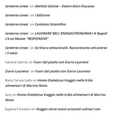
lanterne cinesi
Identità Golose – Essere Alain Ducasse
on
lanterne cinesi
I Edizione
on
lanterne cinesi
Comitato Scientifico
on
lanterne cinesi
LAVORARE NELL’ENOGASTRONOMIA? A Napoli
on
c’è un Master “RESPONSIVE”
lanterne cinesi
Scrittura emozionale. Raccontiamo attraverso
on
i 5 sensi
Fuori dal piatto con Dario Laurenzi
Fabiana Salerno
on
Dario Laurenzi
Fuori dal piatto con Dario Laurenzi
on
Homo Dieteticus Viaggio nelle tribù
Maria Teresa Gallo
on
alimentari di Marino Niola
Homo Dieteticus Viaggio nelle tribù alimentari di Marino
Susy
on
Niola
Viaggio verso nuovi orizzonti culinari con
Eugenia Forestieri
on