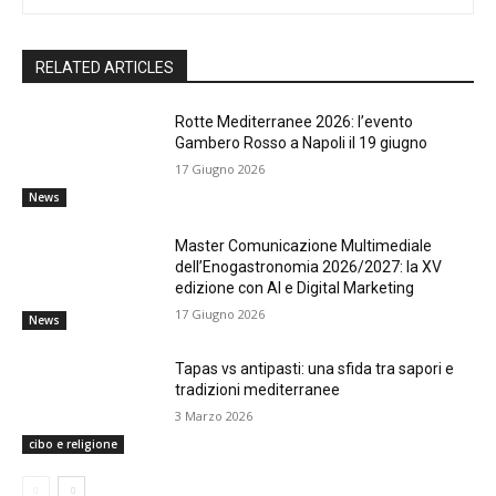
RELATED ARTICLES
Rotte Mediterranee 2026: l’evento
Gambero Rosso a Napoli il 19 giugno
17 Giugno 2026
News
Master Comunicazione Multimediale
dell’Enogastronomia 2026/2027: la XV
edizione con AI e Digital Marketing
17 Giugno 2026
News
Tapas vs antipasti: una sfida tra sapori e
tradizioni mediterranee
3 Marzo 2026
cibo e religione