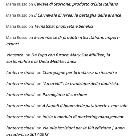
Caviale di Storione: prodotto d’Élite Italiano
Maria Russo
on
Il Carnevale di Ivrea: la battaglia delle arance
Maria Russo
on
Tè matcha: proprietà e benefici
Maria Russo
on
E-commerce di prodotti ittici italiani: import-
Maria Russo
on
export
Vincenzo
Da Expo con furore: Mary Sue Milliken, la
on
sostenibilità e la Dieta Mediterranea
lanterne cinesi
Champagne per brindare a un incontro
on
lanterne cinesi
“Amarelli” : la tradizione della liquirizia.
on
lanterne cinesi
Parmigiana di zucchine
on
lanterne cinesi
A Napoli il boom delle patatinerie e non solo
on
lanterne cinesi
Inizia il modulo di marketing management
on
lanterne cinesi
Via alle iscrizioni per la VIII edizione | anno
on
accademico 2017-2018