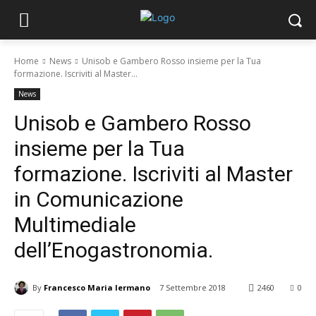
Home
News
Unisob e Gambero Rosso insieme per la Tua
formazione. Iscriviti al Master...
News
Unisob e Gambero Rosso
insieme per la Tua
formazione. Iscriviti al Master
in Comunicazione
Multimediale
dell’Enogastronomia.
By
Francesco Maria Iermano
7 Settembre 2018
2460
0