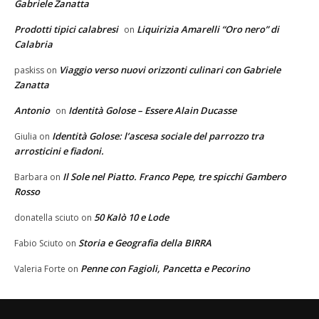
Gabriele Zanatta
Prodotti tipici calabresi
Liquirizia Amarelli “Oro nero” di
on
Calabria
Viaggio verso nuovi orizzonti culinari con Gabriele
paskiss
on
Zanatta
Antonio
Identità Golose – Essere Alain Ducasse
on
Identità Golose: l’ascesa sociale del parrozzo tra
Giulia
on
arrosticini e fiadoni.
Il Sole nel Piatto. Franco Pepe, tre spicchi Gambero
Barbara
on
Rosso
50 Kalò 10 e Lode
donatella sciuto
on
Storia e Geografia della BIRRA
Fabio Sciuto
on
Penne con Fagioli, Pancetta e Pecorino
Valeria Forte
on