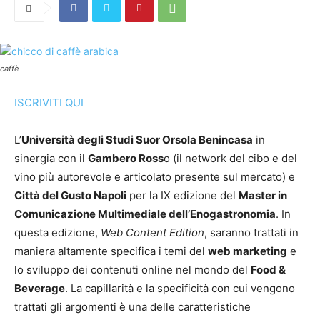
caffè
ISCRIVITI QUI
L’
Università degli Studi Suor Orsola Benincasa
in
sinergia con il
Gambero Ross
o (il network del cibo e del
vino più autorevole e articolato presente sul mercato) e
Città del Gusto Napoli
per la IX edizione del
Master in
Comunicazione Multimediale dell’Enogastronomia
. In
questa edizione,
Web Content Edition
, saranno trattati in
maniera altamente specifica i temi del
web marketing
e
lo sviluppo dei contenuti online nel mondo del
Food &
Beverage
. La capillarità e la specificità con cui vengono
trattati gli argomenti è una delle caratteristiche