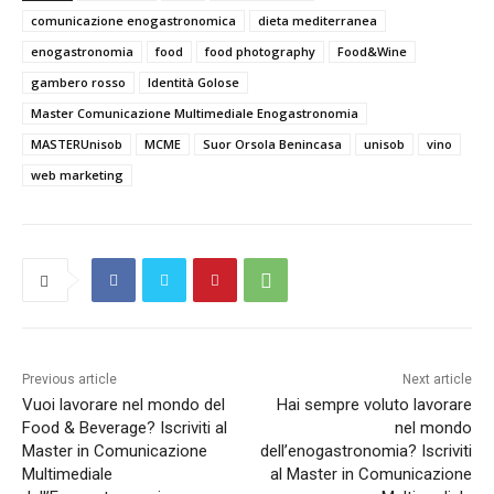
comunicazione enogastronomica
dieta mediterranea
enogastronomia
food
food photography
Food&Wine
gambero rosso
Identità Golose
Master Comunicazione Multimediale Enogastronomia
MASTERUnisob
MCME
Suor Orsola Benincasa
unisob
vino
web marketing
Previous article
Next article
Vuoi lavorare nel mondo del
Hai sempre voluto lavorare
Food & Beverage? Iscriviti al
nel mondo
Master in Comunicazione
dell’enogastronomia? Iscriviti
Multimediale
al Master in Comunicazione