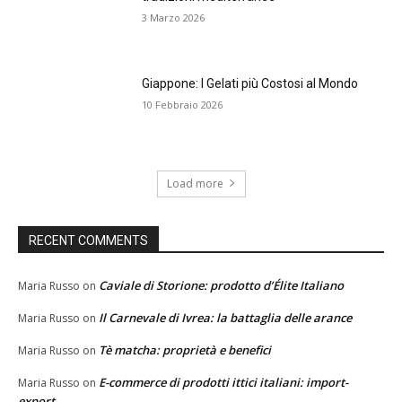
3 Marzo 2026
Giappone: I Gelati più Costosi al Mondo
10 Febbraio 2026
Load more
RECENT COMMENTS
Caviale di Storione: prodotto d’Élite Italiano
Maria Russo
on
Il Carnevale di Ivrea: la battaglia delle arance
Maria Russo
on
Tè matcha: proprietà e benefici
Maria Russo
on
E-commerce di prodotti ittici italiani: import-
Maria Russo
on
export