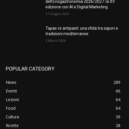
dell’Enogastronomia 2026/2027: la XV
edizione con AI e Digital Marketing
17 Giugno 2026
Tapas vs antipasti: una sfida tra sapori e
tradizioni mediterranee
3 Marzo 2026
POPULAR CATEGORY
News
289
Eventi
66
Lezioni
64
Food
64
Cultura
39
Ricette
28