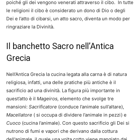
poiché gli dei vengono venerati attraverso il cibo. In tutte
le religioni il cibo è considerato un dono di Dio o degli
Dei e l’atto di cibarsi, un atto sacro, diventa un modo per
ringraziare la Divinità.
Il banchetto Sacro nell’Antica
Grecia
Nell’Antica Grecia la cucina legata alla carna è di natura
religiosa, infatti, una delle pratiche più antiche è il
sacrificio ad una divinità. La figura più importante in
quest’atto è il
Mageiros,
elemento che svolge tre
mansioni:
Sacrificatore
(conduce l’animale sull’altare),
Macellatore
( si occupa di dividere l’animale in pezzi) e
Cuoco
(cucina l’animale). Con questo sacrificio gli Dei si
nutrono di fumi e vapori che derivano dalla cottura
dell’animale, il quale una volta cotto viene mangiato dai