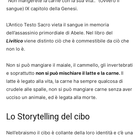
“Non mangerete la carne con la sua vita..”
(Ovvero il
sangue) IX capitolo della Genesi.
L’Antico Testo Sacro vieta il sangue in memoria
dell’assassinio primordiale di Abele. Nel libro del
Livitico
viene distinto ciò che è commestibile da ciò che
non lo è.
Non si può mangiare il maiale, il cammello, gli invertebrati
e soprattutto
non si può mischiare il latte e la carne.
Il
latte è legato alla vita, la carne ha sempre qualcosa di
crudele alle spalle, non si può mangiare carne senza aver
ucciso un animale, ed è legata alla morte.
Lo Storytelling del cibo
Nell’ebraismo il cibo è collante della loro identità e c’è una