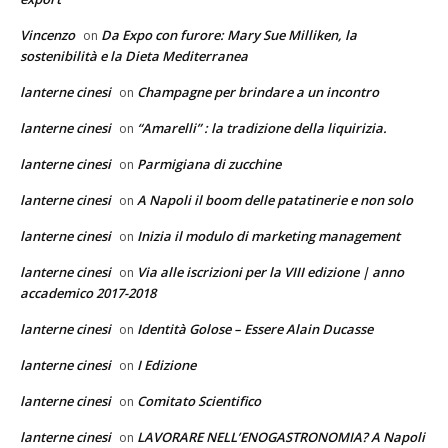
Vincenzo
Da Expo con furore: Mary Sue Milliken, la
on
sostenibilità e la Dieta Mediterranea
lanterne cinesi
Champagne per brindare a un incontro
on
lanterne cinesi
“Amarelli” : la tradizione della liquirizia.
on
lanterne cinesi
Parmigiana di zucchine
on
lanterne cinesi
A Napoli il boom delle patatinerie e non solo
on
lanterne cinesi
Inizia il modulo di marketing management
on
lanterne cinesi
Via alle iscrizioni per la VIII edizione | anno
on
accademico 2017-2018
lanterne cinesi
Identità Golose – Essere Alain Ducasse
on
lanterne cinesi
I Edizione
on
lanterne cinesi
Comitato Scientifico
on
lanterne cinesi
LAVORARE NELL’ENOGASTRONOMIA? A Napoli
on