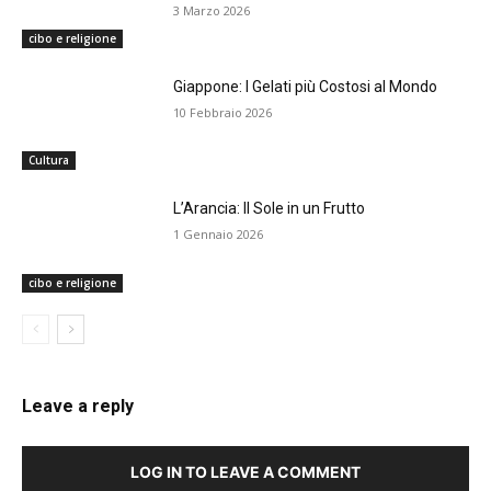
3 Marzo 2026
cibo e religione
Giappone: I Gelati più Costosi al Mondo
10 Febbraio 2026
Cultura
L’Arancia: Il Sole in un Frutto
1 Gennaio 2026
cibo e religione
Leave a reply
LOG IN TO LEAVE A COMMENT