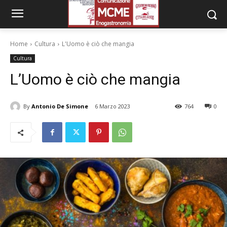
Home
Cultura
L'Uomo è ciò che mangia
Cultura
L’Uomo è ciò che mangia
By
Antonio De Simone
6 Marzo 2023
764
0