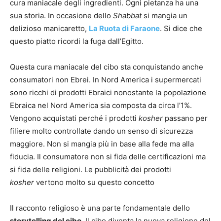
cura maniacale degli ingredienti. Ogni pietanza ha una
sua storia. In occasione dello
Shabbat
si mangia un
delizioso manicaretto,
La Ruota di Faraone
. Si dice che
questo piatto ricordi la fuga dall’Egitto.
Questa cura maniacale del cibo sta conquistando anche
consumatori non Ebrei. In Nord America i supermercati
sono ricchi di prodotti Ebraici nonostante la popolazione
Ebraica nel Nord America sia composta da circa l’1%.
Vengono acquistati perché i prodotti
kosher
passano per
filiere molto controllate dando un senso di sicurezza
maggiore. Non si mangia più in base alla fede ma alla
fiducia. Il consumatore non si fida delle certificazioni ma
si fida delle religioni. Le pubblicità dei prodotti
kosher
vertono molto su questo concetto
Il racconto religioso è una parte fondamentale dello
storytelling del cibo
. Il cibo diventa la nuova religione del