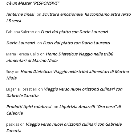
c’è un Master “RESPONSIVE”
lanterne cinesi
Scrittura emozionale. Raccontiamo attraverso
on
i 5 sensi
Fuori dal piatto con Dario Laurenzi
Fabiana Salerno
on
Dario Laurenzi
Fuori dal piatto con Dario Laurenzi
on
Homo Dieteticus Viaggio nelle tribù
Maria Teresa Gallo
on
alimentari di Marino Niola
Homo Dieteticus Viaggio nelle tribù alimentari di Marino
Susy
on
Niola
Viaggio verso nuovi orizzonti culinari con
Eugenia Forestieri
on
Gabriele Zanatta
Prodotti tipici calabresi
Liquirizia Amarelli “Oro nero” di
on
Calabria
Viaggio verso nuovi orizzonti culinari con Gabriele
paskiss
on
Zanatta