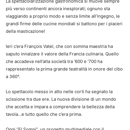
La spettacolarizzazione gastronomica si muove sempre
più verso continenti ancora inesplorati; ognuno sta
viaggiando a proprio modo e senza limite all’ingegno, le
grandi firme delle cucine mondiali si battono per i piaceri
della masticazione!
Ieri c’era François Vatel, che con somma maestria ha
saputo innalzare il valore della Francia culinaria. Quello
che accadeva nell’alta società tra ‘600 e ‘700 ha
rappresentato la prima grande teatralità in onore del cibo
a 360°.
Lo spettacolo messo in atto nelle corti ha segnato la
scissione tra due ere. La nuova divisione di un mondo
che accetta e impara a comprendere la bellezza della
tavola…e tutto quello che c’era prima.
Oggi “El Somni”, un progetto multimediale con il