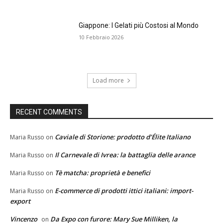
Giappone: I Gelati più Costosi al Mondo
10 Febbraio 2026
Load more
RECENT COMMENTS
Caviale di Storione: prodotto d’Élite Italiano
Maria Russo
on
Il Carnevale di Ivrea: la battaglia delle arance
Maria Russo
on
Tè matcha: proprietà e benefici
Maria Russo
on
E-commerce di prodotti ittici italiani: import-
Maria Russo
on
export
Vincenzo
Da Expo con furore: Mary Sue Milliken, la
on