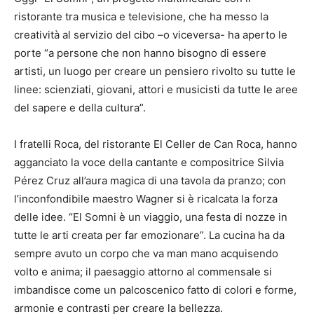
ristorante tra musica e televisione, che ha messo la
creatività al servizio del cibo –o viceversa- ha aperto le
porte “a persone che non hanno bisogno di essere
artisti, un luogo per creare un pensiero rivolto su tutte le
linee: scienziati, giovani, attori e musicisti da tutte le aree
del sapere e della cultura”.
I fratelli Roca, del ristorante El Celler de Can Roca, hanno
agganciato la voce della cantante e compositrice Silvia
Pérez Cruz all’aura magica di una tavola da pranzo; con
l’inconfondibile maestro Wagner si è ricalcata la forza
delle idee. “El Somni è un viaggio, una festa di nozze in
tutte le arti creata per far emozionare”. La cucina ha da
sempre avuto un corpo che va man mano acquisendo
volto e anima; il paesaggio attorno al commensale si
imbandisce come un palcoscenico fatto di colori e forme,
armonie e contrasti per creare la bellezza.