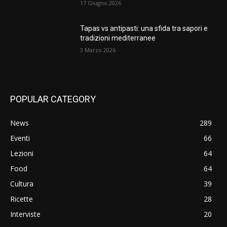
17 Giugno 2026
Tapas vs antipasti: una sfida tra sapori e
tradizioni mediterranee
3 Marzo 2026
POPULAR CATEGORY
News
289
Eventi
66
Lezioni
64
Food
64
Cultura
39
Ricette
28
Interviste
20