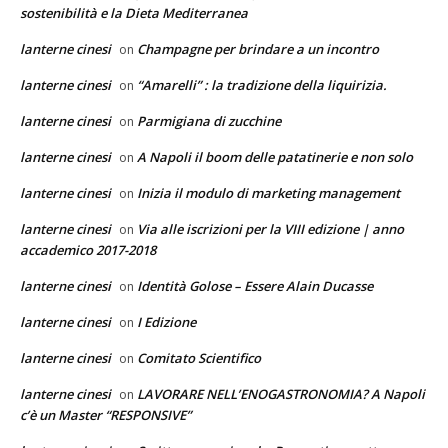
sostenibilità e la Dieta Mediterranea
lanterne cinesi
Champagne per brindare a un incontro
on
lanterne cinesi
“Amarelli” : la tradizione della liquirizia.
on
lanterne cinesi
Parmigiana di zucchine
on
lanterne cinesi
A Napoli il boom delle patatinerie e non solo
on
lanterne cinesi
Inizia il modulo di marketing management
on
lanterne cinesi
Via alle iscrizioni per la VIII edizione | anno
on
accademico 2017-2018
lanterne cinesi
Identità Golose – Essere Alain Ducasse
on
lanterne cinesi
I Edizione
on
lanterne cinesi
Comitato Scientifico
on
lanterne cinesi
LAVORARE NELL’ENOGASTRONOMIA? A Napoli
on
c’è un Master “RESPONSIVE”