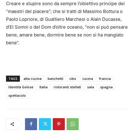
Creare e stupire sono da sempre l’obiettivo principe dei
“maestri del piacere”; che si tratti di Massimo Bottura o
Paolo Lopriore, di Gualtiero Marchesi o Alain Ducasse,
d’El Somni o del Dom d’oltre oceano, “non si può pensare
bene, amare bene, dormire bene se non si ha mangiato
bene”.
TAGS
alta cucina
banchetti
cibo
cucina
francia
Identità Golose
Italia
ristoranti stellati
sala
spagna
spettacolo