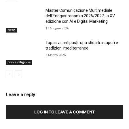
Master Comunicazione Multimediale
dell’Enogastronomia 2026/2027: la XV
edizione con AI e Digital Marketing
17 Giugno 2026
News
Tapas vs antipasti: una sfida tra sapori e
tradizioni mediterranee
3 Marzo 2026
cibo e religione
Leave a reply
LOG IN TO LEAVE A COMMENT