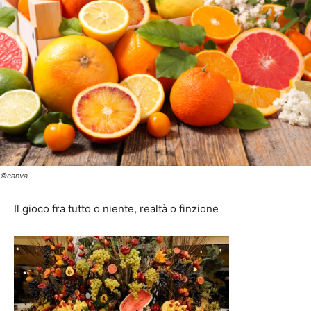
©canva
Il gioco fra tutto o niente, realtà o finzione