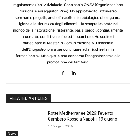
regolamentazioni vitivinicole. Sono socia ONAV (Organizzazione
Nazionale Assaggiatori Vino). Ho approfondito, attraverso
seminari e progetti, anche l’aspetto microbiologico che riguarda
l’igiene e la sicurezza degli alimenti. Ho sempre lavorato nel
mondo della ristorazione (ristorante, bar, albergo), continuamente
a contatto con il buon cibo ed il buon bere. Ho scelto di
partecipare al Master in Comunicazione Multimediale
dell’Enogastronomia per continuare ad arricchire la mia
formazione su tutto quello che concerne l’enogastronomia e la
promozione del territorio.
RELATED ARTICLES
Rotte Mediterranee 2026: l’evento
Gambero Rosso a Napoli il 19 giugno
17 Giugno 2026
News