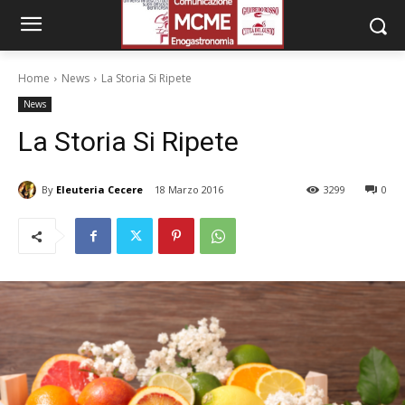
Home
News
La Storia Si Ripete
News
La Storia Si Ripete
By
Eleuteria Cecere
18 Marzo 2016
3299
0