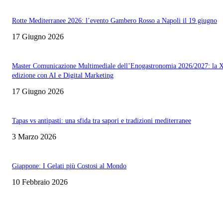
Rotte Mediterranee 2026: l’evento Gambero Rosso a Napoli il 19 giugno
17 Giugno 2026
Master Comunicazione Multimediale dell’Enogastronomia 2026/2027: la 
edizione con AI e Digital Marketing
17 Giugno 2026
Tapas vs antipasti: una sfida tra sapori e tradizioni mediterranee
3 Marzo 2026
Giappone: I Gelati più Costosi al Mondo
10 Febbraio 2026
EDITOR PICKS
Rotte Mediterranee 2026: l’evento Gambero Rosso a Napoli il 19 giugno