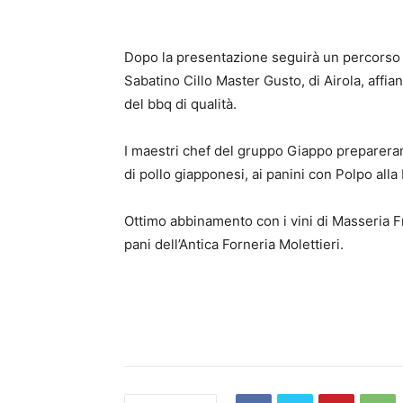
Dopo la presentazione seguirà un percorso d
Sabatino Cillo Master Gusto, di Airola, affi
del bbq di qualità.
I maestri chef del gruppo Giappo preparerann
di pollo giapponesi, ai panini con Polpo alla
Ottimo abbinamento con i vini di Masseria F
pani dell’Antica Forneria Molettieri.