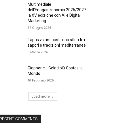
Multimediale
dell’Enogastronomia 2026/2027:
la XV edizione con AI e Digital
Marketing
17 Giugno 2026
Tapas vs antipasti: una sfida tra
sapori e tradizioni mediterranee
3 Marzo 2026
Giappone: I Gelati più Costosi al
Mondo
10 Febbraio 2026
Load more
RECENT COMMENTS