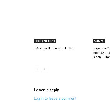
cibo e religione
Cultura
L’Arancia: Il Sole in un Frutto
Logistica Cu
Internaziona
Giochi Olimp
Leave a reply
Log in to leave a comment