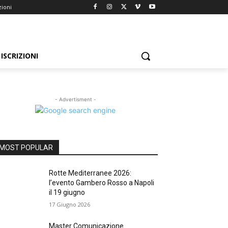
zioni
ISCRIZIONI
- Advertisment -
MOST POPULAR
Rotte Mediterranee 2026:
l’evento Gambero Rosso a Napoli
il 19 giugno
17 Giugno 2026
Master Comunicazione