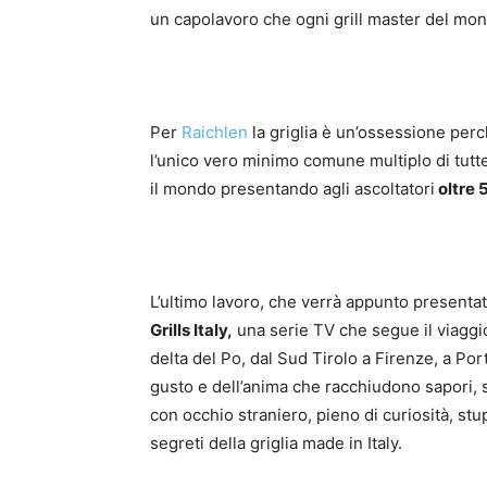
un capolavoro che ogni grill master del mo
Per
Raichlen
la griglia è un’ossessione perch
l’unico vero minimo comune multiplo di tutt
il mondo presentando agli ascoltatori
oltre 
L’ultimo lavoro, che verrà appunto presentat
Grills Italy,
una serie TV che segue il viaggi
delta del Po, dal Sud Tirolo a Firenze, a Por
gusto e dell’anima che racchiudono sapori, s
con occhio straniero, pieno di curiosità, st
segreti della griglia made in Italy.