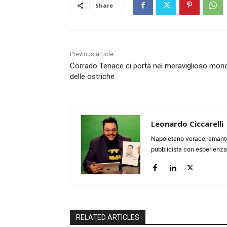
Share
Previous article
Corrado Tenace ci porta nel meraviglioso mon
delle ostriche
Leonardo Ciccarelli
Napoletano verace, amante 
pubblicista con esperienz
RELATED ARTICLES