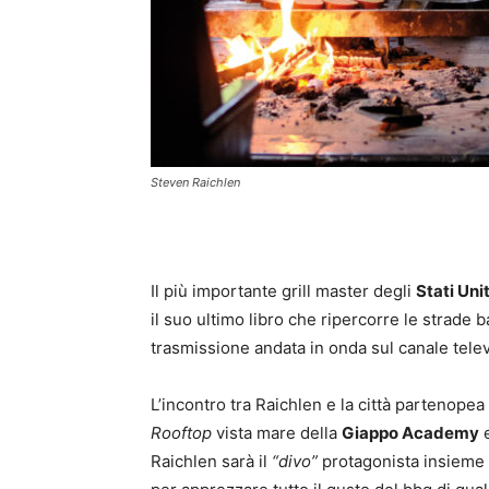
Steven Raichlen
Il più importante grill master degli
Stati Unit
il suo ultimo libro che ripercorre le strade
trasmissione andata in onda sul canale tele
L’incontro tra Raichlen e la città partenopea 
Rooftop
vista mare della
Giappo Academy
e
Raichlen sarà il
“divo”
protagonista insieme a