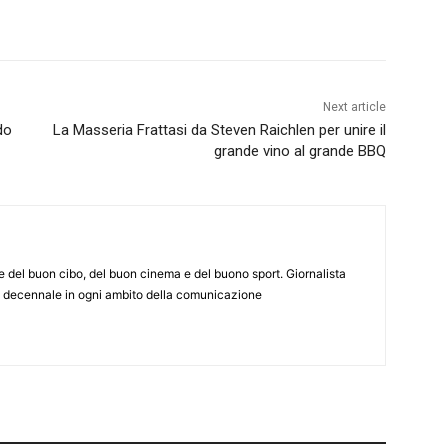
Next article
do
La Masseria Frattasi da Steven Raichlen per unire il
grande vino al grande BBQ
del buon cibo, del buon cinema e del buono sport. Giornalista
a decennale in ogni ambito della comunicazione