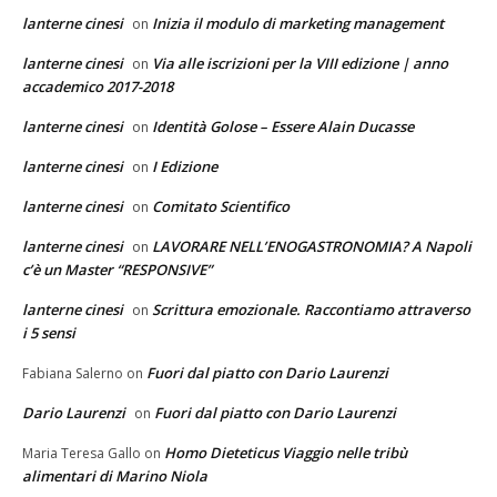
lanterne cinesi
Inizia il modulo di marketing management
on
lanterne cinesi
Via alle iscrizioni per la VIII edizione | anno
on
accademico 2017-2018
lanterne cinesi
Identità Golose – Essere Alain Ducasse
on
lanterne cinesi
I Edizione
on
lanterne cinesi
Comitato Scientifico
on
lanterne cinesi
LAVORARE NELL’ENOGASTRONOMIA? A Napoli
on
c’è un Master “RESPONSIVE”
lanterne cinesi
Scrittura emozionale. Raccontiamo attraverso
on
i 5 sensi
Fuori dal piatto con Dario Laurenzi
Fabiana Salerno
on
Dario Laurenzi
Fuori dal piatto con Dario Laurenzi
on
Homo Dieteticus Viaggio nelle tribù
Maria Teresa Gallo
on
alimentari di Marino Niola