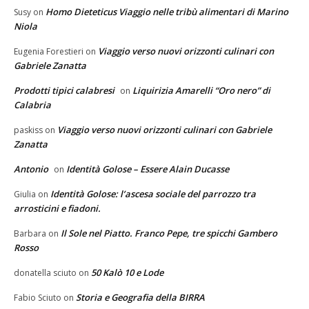
Homo Dieteticus Viaggio nelle tribù alimentari di Marino
Susy
on
Niola
Viaggio verso nuovi orizzonti culinari con
Eugenia Forestieri
on
Gabriele Zanatta
Prodotti tipici calabresi
Liquirizia Amarelli “Oro nero” di
on
Calabria
Viaggio verso nuovi orizzonti culinari con Gabriele
paskiss
on
Zanatta
Antonio
Identità Golose – Essere Alain Ducasse
on
Identità Golose: l’ascesa sociale del parrozzo tra
Giulia
on
arrosticini e fiadoni.
Il Sole nel Piatto. Franco Pepe, tre spicchi Gambero
Barbara
on
Rosso
50 Kalò 10 e Lode
donatella sciuto
on
Storia e Geografia della BIRRA
Fabio Sciuto
on