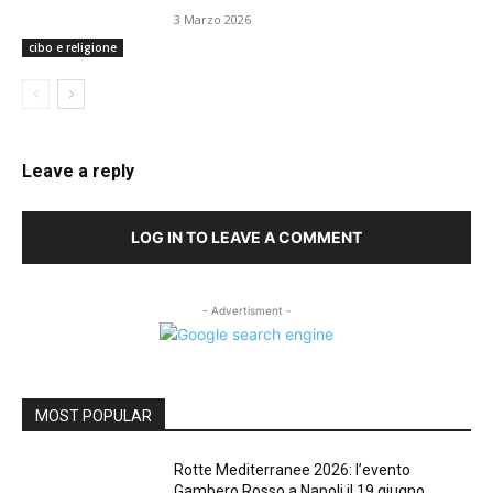
3 Marzo 2026
cibo e religione
Leave a reply
LOG IN TO LEAVE A COMMENT
- Advertisment -
MOST POPULAR
Rotte Mediterranee 2026: l’evento
Gambero Rosso a Napoli il 19 giugno