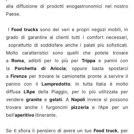
alla diffusione di prodotti enogastronomici nel nostro
Paese.
I
Food trucks
sono dei veri e propri negozi mobili, in
grado di garantire ai clienti tutti i comfort necessari,
soprattutto di soddisfare anche i palati più sofisticati.
Molto caratteristici sono quelli che potete trovare
a
Roma
, adibiti per lo più per
Trippa
e panini con
la
Porchetta di Ariccia
; oppure basta spostarci
a
Firenze
per trovare le camionette pronte a servire il
panino con il
Lampredotto
. In tutta Italia è molto
diffusa
L’Ape
della Piaggio, per lo più utilizzata per
vendere
granite
e
gelati
. A
Napoli
invece si possono
trovare anche i furgoncini
pizzeria
e l’Ape per un
bell’
aperitivo
itinerante.
Se ti sfiora il pensiero di avere un tuo
Food truck
, per