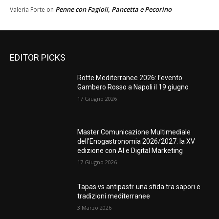
Penne con Fagioli, Pancetta e Pecorino
Valeria Forte
on
EDITOR PICKS
Rotte Mediterranee 2026: l’evento
Gambero Rosso a Napoli il 19 giugno
17 Giugno 2026
Master Comunicazione Multimediale
dell’Enogastronomia 2026/2027: la XV
edizione con AI e Digital Marketing
17 Giugno 2026
Tapas vs antipasti: una sfida tra sapori e
tradizioni mediterranee
3 Marzo 2026