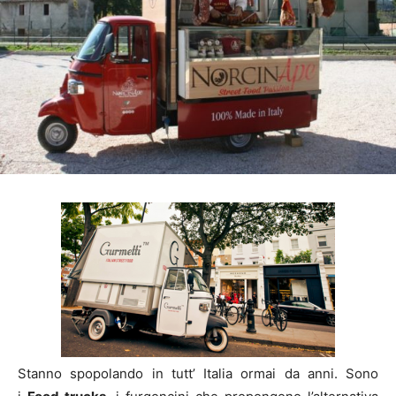
Stanno spopolando in tutt’ Italia ormai da anni. Sono