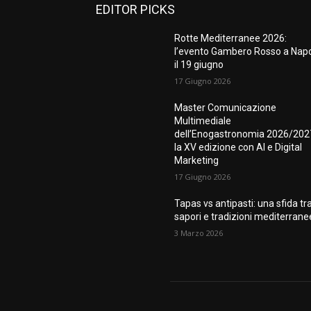
EDITOR PICKS
Rotte Mediterranee 2026:
l’evento Gambero Rosso a Napo
il 19 giugno
17 Giugno 2026
Master Comunicazione
Multimediale
dell’Enogastronomia 2026/202
la XV edizione con AI e Digital
Marketing
17 Giugno 2026
Tapas vs antipasti: una sfida tr
sapori e tradizioni mediterrane
3 Marzo 2026