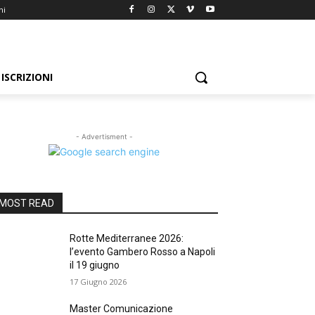
ni
ISCRIZIONI
- Advertisment -
MOST READ
Rotte Mediterranee 2026:
l’evento Gambero Rosso a Napoli
il 19 giugno
17 Giugno 2026
Master Comunicazione