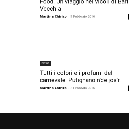
Food. Un viaggio nei vicoli di Bari
Vecchia
Martina Chirico
-
9 Febbraio 2016
News
Tutti i colori e i profumi del
carnevale. Putignano n’de jos’r.
Martina Chirico
-
2 Febbraio 2016