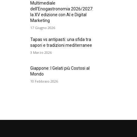
Multimediale
dell’Enogastronomia 2026/2027:
la XV edizione con AI e Digital
Marketing
17 Giugno 2026
Tapas vs antipasti: una sfida tra
sapori e tradizioni mediterranee
3 Marzo 2026
Giappone: I Gelati più Costosi al
Mondo
10 Febbraio 2026