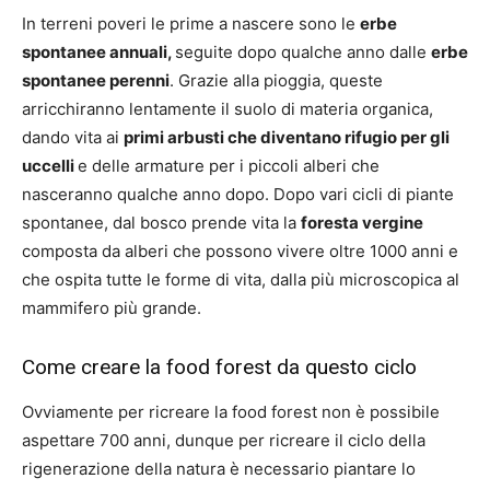
In terreni poveri le prime a nascere sono le
erbe
spontanee annuali,
seguite dopo qualche anno dalle
erbe
spontanee perenni
. Grazie alla pioggia, queste
arricchiranno lentamente il suolo di materia organica,
dando vita ai
primi arbusti che diventano rifugio per gli
uccelli
e delle armature per i piccoli alberi che
nasceranno qualche anno dopo. Dopo vari cicli di piante
spontanee, dal bosco prende vita la
foresta vergine
composta da alberi che possono vivere oltre 1000 anni e
che ospita tutte le forme di vita, dalla più microscopica al
mammifero più grande.
Come creare la food forest da questo ciclo
Ovviamente per ricreare la food forest non è possibile
aspettare 700 anni, dunque per ricreare il ciclo della
rigenerazione della natura è necessario piantare lo