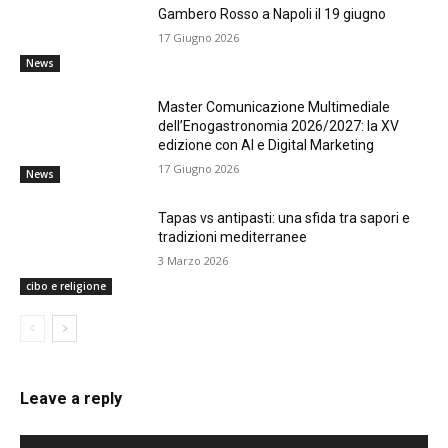
Gambero Rosso a Napoli il 19 giugno
17 Giugno 2026
News
Master Comunicazione Multimediale
dell’Enogastronomia 2026/2027: la XV
edizione con AI e Digital Marketing
17 Giugno 2026
News
Tapas vs antipasti: una sfida tra sapori e
tradizioni mediterranee
3 Marzo 2026
cibo e religione
Leave a reply