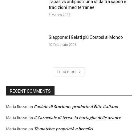
Tapas vs antipasti: una sfida tra sapori e
tradizioni mediterranee
3 Marzo 2026
Giappone: I Gelati più Costosi al Mondo
10 Febbraio 2026
Load more
RECENT COMMENTS
Caviale di Storione: prodotto d’Élite Italiano
Maria Russo
on
Il Carnevale di Ivrea: la battaglia delle arance
Maria Russo
on
Tè matcha: proprietà e benefici
Maria Russo
on