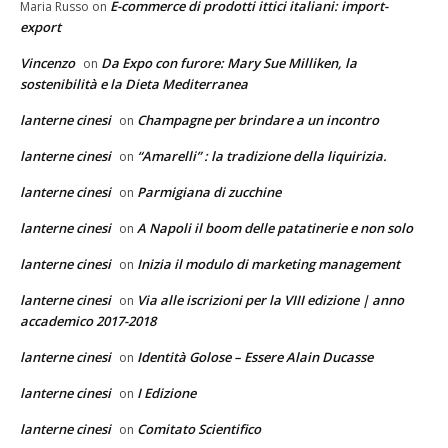
E-commerce di prodotti ittici italiani: import-
Maria Russo
on
export
Vincenzo
Da Expo con furore: Mary Sue Milliken, la
on
sostenibilità e la Dieta Mediterranea
lanterne cinesi
Champagne per brindare a un incontro
on
lanterne cinesi
“Amarelli” : la tradizione della liquirizia.
on
lanterne cinesi
Parmigiana di zucchine
on
lanterne cinesi
A Napoli il boom delle patatinerie e non solo
on
lanterne cinesi
Inizia il modulo di marketing management
on
lanterne cinesi
Via alle iscrizioni per la VIII edizione | anno
on
accademico 2017-2018
lanterne cinesi
Identità Golose – Essere Alain Ducasse
on
lanterne cinesi
I Edizione
on
lanterne cinesi
Comitato Scientifico
on