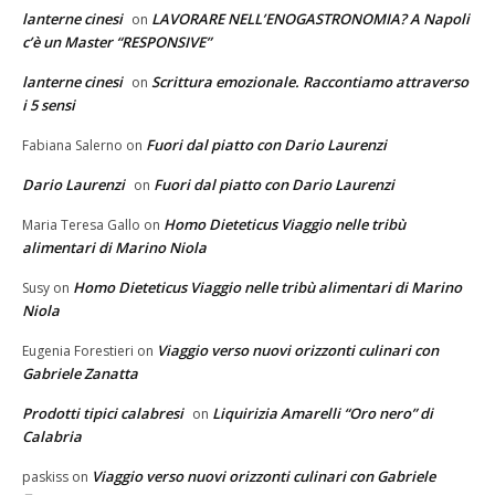
lanterne cinesi
LAVORARE NELL’ENOGASTRONOMIA? A Napoli
on
c’è un Master “RESPONSIVE”
lanterne cinesi
Scrittura emozionale. Raccontiamo attraverso
on
i 5 sensi
Fuori dal piatto con Dario Laurenzi
Fabiana Salerno
on
Dario Laurenzi
Fuori dal piatto con Dario Laurenzi
on
Homo Dieteticus Viaggio nelle tribù
Maria Teresa Gallo
on
alimentari di Marino Niola
Homo Dieteticus Viaggio nelle tribù alimentari di Marino
Susy
on
Niola
Viaggio verso nuovi orizzonti culinari con
Eugenia Forestieri
on
Gabriele Zanatta
Prodotti tipici calabresi
Liquirizia Amarelli “Oro nero” di
on
Calabria
Viaggio verso nuovi orizzonti culinari con Gabriele
paskiss
on