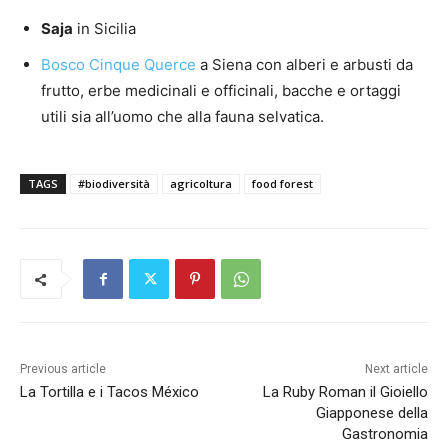
Saja
in Sicilia
Bosco Cinque Querce
a Siena con alberi e arbusti da
frutto, erbe medicinali e officinali, bacche e ortaggi
utili sia all’uomo che alla fauna selvatica.
TAGS
#biodiversità
agricoltura
food forest
Previous article
Next article
La Tortilla e i Tacos México
La Ruby Roman il Gioiello
Giapponese della
Gastronomia