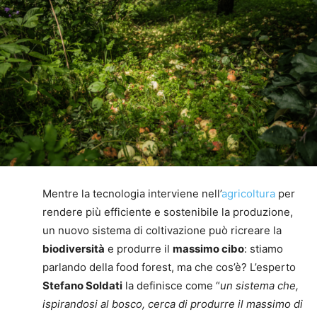
Mentre la tecnologia interviene nell’
agricoltura
per
rendere più efficiente e sostenibile la produzione,
un nuovo sistema di coltivazione può ricreare la
biodiversità
e produrre il
massimo cibo
: stiamo
parlando della food forest, ma che cos’è? L’esperto
Stefano Soldati
la definisce come “
un sistema che,
ispirandosi al bosco, cerca di produrre il massimo di