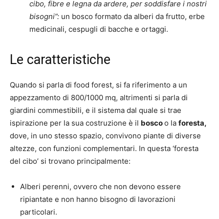
cibo, fibre e legna da ardere, per soddisfare i nostri
bisogni”:
un bosco formato da alberi da frutto, erbe
medicinali, cespugli di bacche e ortaggi.
Le caratteristiche
Quando si parla di food forest, si fa riferimento a un
appezzamento di 800/1000 mq, altrimenti si parla di
giardini commestibili, e il sistema dal quale si trae
ispirazione per la sua costruzione è il
bosco
o la
foresta,
dove, in uno stesso spazio, convivono piante di diverse
altezze, con funzioni complementari. In questa ‘foresta
del cibo’ si trovano principalmente:
Alberi perenni, ovvero che non devono essere
ripiantate e non hanno bisogno di lavorazioni
particolari.