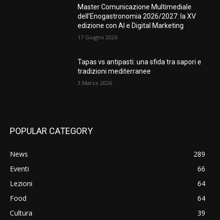
Master Comunicazione Multimediale
dell’Enogastronomia 2026/2027: la XV
edizione con AI e Digital Marketing
17 Giugno 2026
Tapas vs antipasti: una sfida tra sapori e
tradizioni mediterranee
3 Marzo 2026
POPULAR CATEGORY
News
289
Eventi
66
Lezioni
64
Food
64
Cultura
39