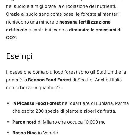
nel suolo e a migliorare la circolazione dei nutrienti.
Grazie al suolo sano come base, le foreste alimentari
richiedono una minore o
nessuna fertilizzazione
artificiale
e contribuiscono a
diminuire le emissioni di
CO2.
Esempi
Il paese che conta più food forest sono gli Stati Uniti e la
prima è la
Beacon Food Forest
di Seattle. Anche l’Italia
non scherza in quanto c’è:
la
Picasso Food Forest
nel quartiere di Lubiana, Parma
che ospita 200 specie di piante e alberi da frutta.
Parco nord
di Milano che occupa 10.000 mq
Bosco Nico
in Veneto