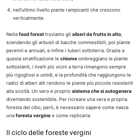
nell’ultimo livello piante rampicanti che crescono
verticalmente.
Nella
food forest
troviamo gli
alberi da frutto in alto
,
scendendo gli arbusti di bacche commestibili, poi piante
perenni e annuali, e infine i tuberi sottoterra. Grazie a
questa stratificazione le
chiome
ombreggiano le piante
sottostanti, i livelli più vicini a terra rimangono sempre
più rigogliosi e umidi, e la profondità che raggiungono le
radici di alberi alti rendono le piante più piccole resistenti
alla siccità. Un vero e proprio
sistema che si autogenera
diventando sostenibile. Per ricreare una vera e propria
foresta del cibo, però, è necessario sapere come nasce
una
foresta vergine
e come replicarla.
Il ciclo delle foreste vergini