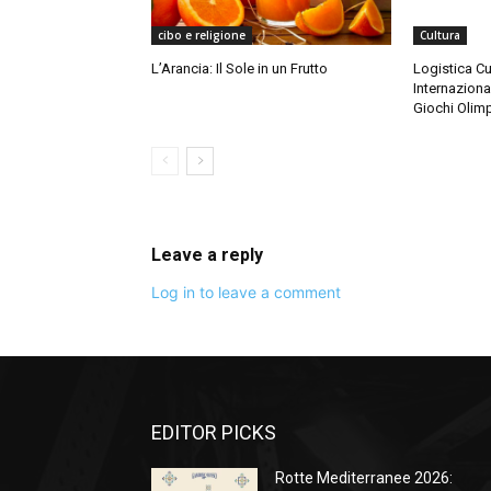
cibo e religione
Cultura
L’Arancia: Il Sole in un Frutto
Logistica Cu
Internaziona
Giochi Olimp
Leave a reply
Log in to leave a comment
EDITOR PICKS
Rotte Mediterranee 2026: