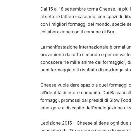
Dal 15 al 18 settembre torna Cheese, la più
al settore lattiero-caseario, con spazi di d
con i migliori formaggi del mondo, specie se
collaborazione con il comune di Bra.
La manifestazione internazionale è ormai un 
provenienti da tutto il mondo e per un vasto 
conoscere “le mille anime del formaggio”, dag
ogni formaggio è il risultato di una lunga stor
Cheese vuole dare spazio a quei formaggi ch
all’identità di intere comunità. Dai Balcani all
formaggi, promossi dai presidi di Slow Food
emergere a discapito dell’omologazione di s
L’edizione 2015 – Cheese si tiene ogni due a
espositori da 23 nazioni e decine di eventi 