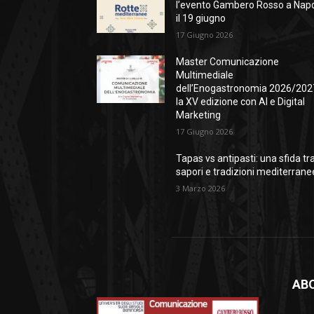
l’evento Gambero Rosso a Napo
il 19 giugno
17 Giugno 2026
Master Comunicazione
Multimediale
dell’Enogastronomia 2026/202
la XV edizione con AI e Digital
Marketing
17 Giugno 2026
Tapas vs antipasti: una sfida tr
sapori e tradizioni mediterrane
3 Marzo 2026
AB