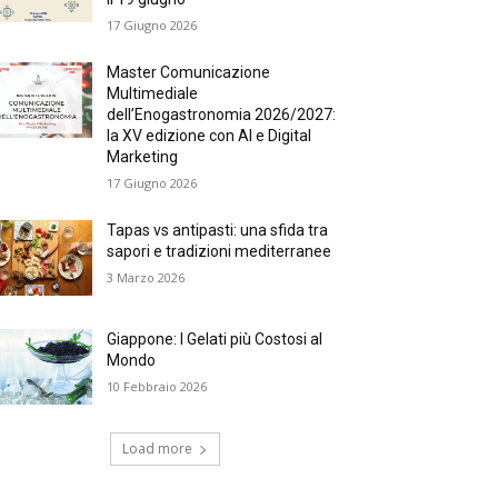
17 Giugno 2026
Master Comunicazione
Multimediale
dell’Enogastronomia 2026/2027:
la XV edizione con AI e Digital
Marketing
17 Giugno 2026
Tapas vs antipasti: una sfida tra
sapori e tradizioni mediterranee
3 Marzo 2026
Giappone: I Gelati più Costosi al
Mondo
10 Febbraio 2026
Load more