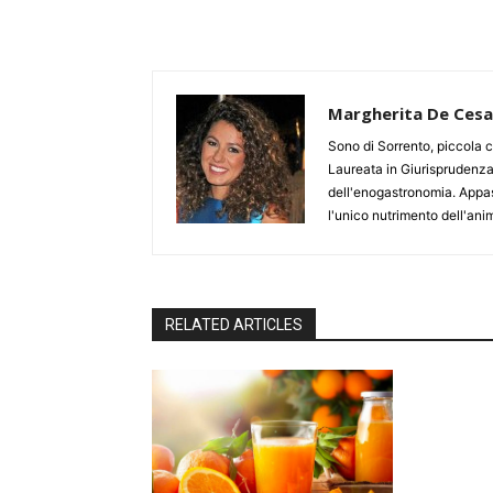
Margherita De Cesa
Sono di Sorrento, piccola c
Laureata in Giurisprudenza
dell'enogastronomia. Appass
l'unico nutrimento dell'ani
RELATED ARTICLES