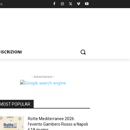
ni
ISCRIZIONI
- Advertisment -
MOST POPULAR
Rotte Mediterranee 2026:
l’evento Gambero Rosso a Napoli
il 19 giugno