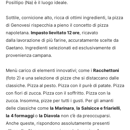
Posillipo (Na) è il luogo ideale.
Sottile, cornicione alto, ricca di ottimi ingredienti, la pizza
di Genovesi rispecchia a pieno il concetto di pizza
napoletana.
Impasto lievitato 12 ore
, ricavato
dalla lavorazione di più farine, accuratamente scelte da
Gaetano. Ingredienti selezionati ed esclusivamente di
provenienza campana.
Menù carico di elementi innovativi; come i
Racchettoni
(foto 2) e una selezione di pizze che si distaccano dalle
classiche. Pizza al pesto. Pizza con il purè di patate. Pizza
con fiori di zucca. Pizza con il soffritto. Pizza con la
zucca. Insomma, pizze per tutti i gusti. Per gli amanti
delle classiche come
la
Marinara
,
la
Salsicce e friarielli
,
la
4 formaggi
o
la
Diavola
non c’è da preoccuparsi.
Anche queste, rispondono assolutamente presenti