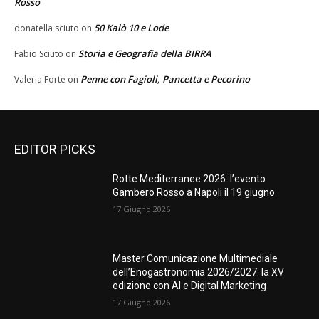
Rosso
50 Kalò 10 e Lode
donatella sciuto
on
Storia e Geografia della BIRRA
Fabio Sciuto
on
Penne con Fagioli, Pancetta e Pecorino
Valeria Forte
on
EDITOR PICKS
Rotte Mediterranee 2026: l’evento
Gambero Rosso a Napoli il 19 giugno
17 Giugno 2026
Master Comunicazione Multimediale
dell’Enogastronomia 2026/2027: la XV
edizione con AI e Digital Marketing
17 Giugno 2026