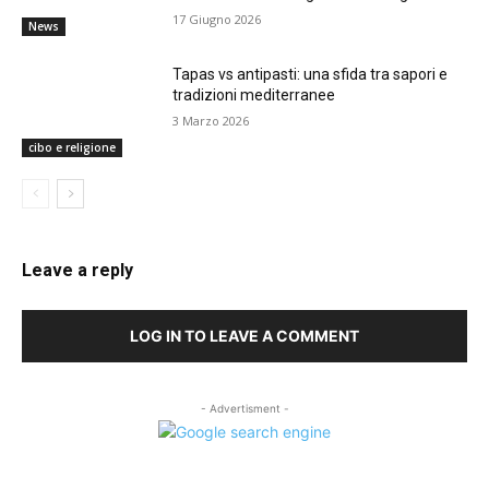
17 Giugno 2026
News
Tapas vs antipasti: una sfida tra sapori e
tradizioni mediterranee
3 Marzo 2026
cibo e religione
Leave a reply
LOG IN TO LEAVE A COMMENT
- Advertisment -