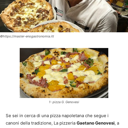
©https://master-enogastronomia.itt
1- pizza G. Genovesi
Se sei in cerca di una pizza napoletana che segue i
canoni della tradizione, La pizzeria
Gaetano Genovesi
, a