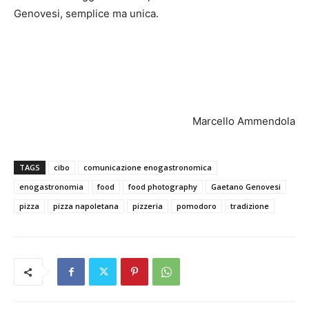
Genovesi, semplice ma unica.
Marcello Ammendola
TAGS
cibo
comunicazione enogastronomica
enogastronomia
food
food photography
Gaetano Genovesi
pizza
pizza napoletana
pizzeria
pomodoro
tradizione