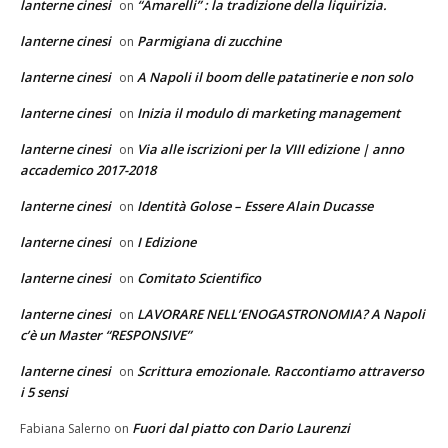
lanterne cinesi
“Amarelli” : la tradizione della liquirizia.
on
lanterne cinesi
Parmigiana di zucchine
on
lanterne cinesi
A Napoli il boom delle patatinerie e non solo
on
lanterne cinesi
Inizia il modulo di marketing management
on
lanterne cinesi
Via alle iscrizioni per la VIII edizione | anno
on
accademico 2017-2018
lanterne cinesi
Identità Golose – Essere Alain Ducasse
on
lanterne cinesi
I Edizione
on
lanterne cinesi
Comitato Scientifico
on
lanterne cinesi
LAVORARE NELL’ENOGASTRONOMIA? A Napoli
on
c’è un Master “RESPONSIVE”
lanterne cinesi
Scrittura emozionale. Raccontiamo attraverso
on
i 5 sensi
Fuori dal piatto con Dario Laurenzi
Fabiana Salerno
on