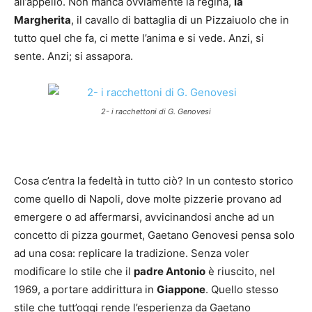
all’appello. Non manca ovviamente la regina,
la
Margherita
, il cavallo di battaglia di un Pizzaiuolo che in
tutto quel che fa, ci mette l’anima e si vede. Anzi, si
sente. Anzi; si assapora.
2- i racchettoni di G. Genovesi
Cosa c’entra la fedeltà in tutto ciò? In un contesto storico
come quello di Napoli, dove molte pizzerie provano ad
emergere o ad affermarsi, avvicinandosi anche ad un
concetto di pizza gourmet, Gaetano Genovesi pensa solo
ad una cosa: replicare la tradizione. Senza voler
modificare lo stile che il
padre Antonio
è riuscito, nel
1969, a portare addirittura in
Giappone
. Quello stesso
stile che tutt’oggi rende l’esperienza da Gaetano