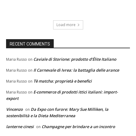
Load more
RECENT COMMENTS
Caviale di Storione: prodotto d’Élite Italiano
Maria Russo
on
Il Carnevale di Ivrea: la battaglia delle arance
Maria Russo
on
Tè matcha: proprietà e benefici
Maria Russo
on
E-commerce di prodotti ittici italiani: import-
Maria Russo
on
export
Vincenzo
Da Expo con furore: Mary Sue Milliken, la
on
sostenibilità e la Dieta Mediterranea
lanterne cinesi
Champagne per brindare a un incontro
on