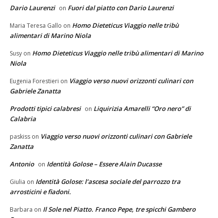
Dario Laurenzi
Fuori dal piatto con Dario Laurenzi
on
Homo Dieteticus Viaggio nelle tribù
Maria Teresa Gallo
on
alimentari di Marino Niola
Homo Dieteticus Viaggio nelle tribù alimentari di Marino
Susy
on
Niola
Viaggio verso nuovi orizzonti culinari con
Eugenia Forestieri
on
Gabriele Zanatta
Prodotti tipici calabresi
Liquirizia Amarelli “Oro nero” di
on
Calabria
Viaggio verso nuovi orizzonti culinari con Gabriele
paskiss
on
Zanatta
Antonio
Identità Golose – Essere Alain Ducasse
on
Identità Golose: l’ascesa sociale del parrozzo tra
Giulia
on
arrosticini e fiadoni.
Il Sole nel Piatto. Franco Pepe, tre spicchi Gambero
Barbara
on