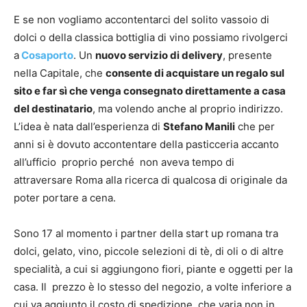
E se non vogliamo accontentarci del solito vassoio di
dolci o della classica bottiglia di vino possiamo rivolgerci
a
Cosaporto
. Un
nuovo servizio di delivery
, presente
nella Capitale, che
consente di acquistare un regalo sul
sito e far sì che venga consegnato direttamente a casa
del destinatario
, ma volendo anche al proprio indirizzo.
L’idea è nata dall’esperienza di
Stefano Manili
che per
anni si è dovuto accontentare della pasticceria accanto
all’ufficio proprio perché non aveva tempo di
attraversare Roma alla ricerca di qualcosa di originale da
poter portare a cena.
Sono 17 al momento i partner della start up romana tra
dolci, gelato, vino, piccole selezioni di tè, di oli o di altre
specialità, a cui si aggiungono fiori, piante e oggetti per la
casa. Il prezzo è lo stesso del negozio, a volte inferiore a
cui va aggiunto il costo di spedizione, che varia non in