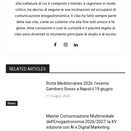
sfaccettature di cui è composto il mondo, a ragionare in modo
critico, ha deciso di seguire le sue inclinazioni ed occuparsi di
comunicazione enogastronomica. Il cibo ha fatto sempre parte
della sua vita, come un collante che alla fine tutti unisce e fa
gioire. Ama conoscere e così la curiosità e il piacere legato al
cibo sono diventati lo strumento principale di studio e di lavoro.
RELATED ARTICLES
Rotte Mediterranee 2026: l’evento
Gambero Rosso a Napoli il 19 giugno
17 Giugno 2026
News
Master Comunicazione Multimediale
dell’Enogastronomia 2026/2027: la XV
edizione con AI e Digital Marketing