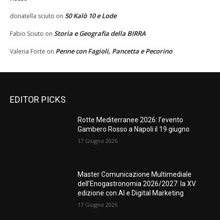
50 Kalò 10 e Lode
donatella sciuto
on
Storia e Geografia della BIRRA
Fabio Sciuto
on
Penne con Fagioli, Pancetta e Pecorino
Valeria Forte
on
EDITOR PICKS
Rotte Mediterranee 2026: l’evento
Gambero Rosso a Napoli il 19 giugno
17 Giugno 2026
Master Comunicazione Multimediale
dell’Enogastronomia 2026/2027: la XV
edizione con AI e Digital Marketing
17 Giugno 2026