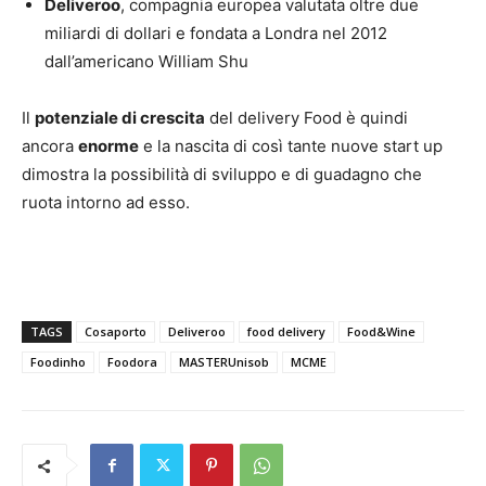
Deliveroo
, compagnia europea valutata oltre due
miliardi di dollari e fondata a Londra nel 2012
dall’americano William Shu
Il
potenziale di crescita
del delivery Food è quindi
ancora
enorme
e la nascita di così tante nuove start up
dimostra la possibilità di sviluppo e di guadagno che
ruota intorno ad esso.
TAGS
Cosaporto
Deliveroo
food delivery
Food&Wine
Foodinho
Foodora
MASTERUnisob
MCME