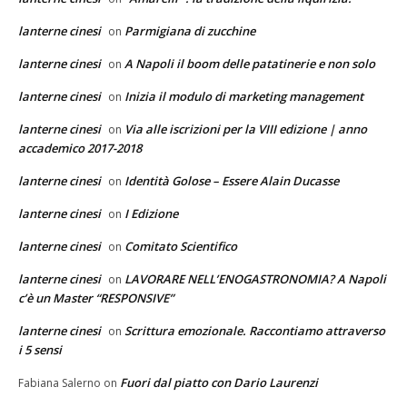
lanterne cinesi
Parmigiana di zucchine
on
lanterne cinesi
A Napoli il boom delle patatinerie e non solo
on
lanterne cinesi
Inizia il modulo di marketing management
on
lanterne cinesi
Via alle iscrizioni per la VIII edizione | anno
on
accademico 2017-2018
lanterne cinesi
Identità Golose – Essere Alain Ducasse
on
lanterne cinesi
I Edizione
on
lanterne cinesi
Comitato Scientifico
on
lanterne cinesi
LAVORARE NELL’ENOGASTRONOMIA? A Napoli
on
c’è un Master “RESPONSIVE”
lanterne cinesi
Scrittura emozionale. Raccontiamo attraverso
on
i 5 sensi
Fuori dal piatto con Dario Laurenzi
Fabiana Salerno
on