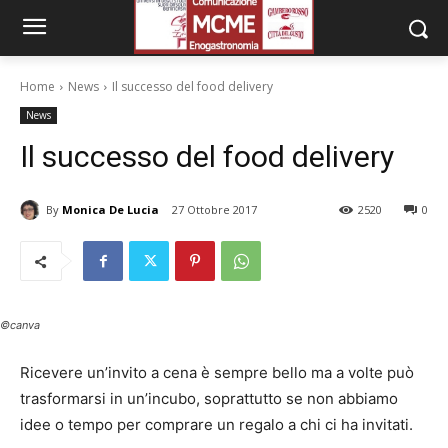
Home
News
Il successo del food delivery
News
Il successo del food delivery
By
Monica De Lucia
27 Ottobre 2017
2520
0
©canva
Ricevere un’invito a cena è sempre bello ma a volte può
trasformarsi in un’incubo, soprattutto se non abbiamo
idee o tempo per comprare un regalo a chi ci ha invitati.