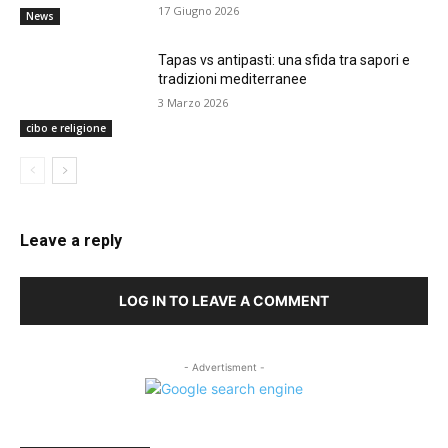
17 Giugno 2026
News
Tapas vs antipasti: una sfida tra sapori e
tradizioni mediterranee
3 Marzo 2026
cibo e religione
Leave a reply
LOG IN TO LEAVE A COMMENT
- Advertisment -