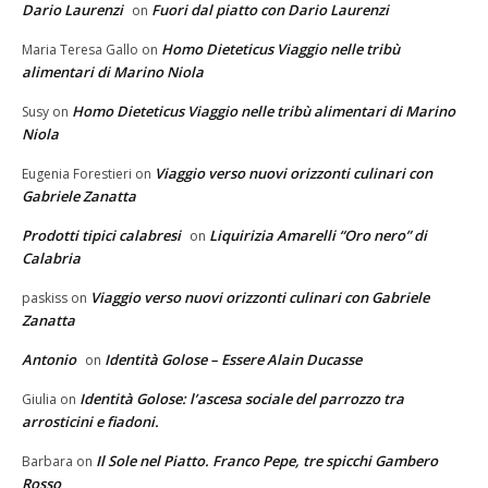
Dario Laurenzi
Fuori dal piatto con Dario Laurenzi
on
Homo Dieteticus Viaggio nelle tribù
Maria Teresa Gallo
on
alimentari di Marino Niola
Homo Dieteticus Viaggio nelle tribù alimentari di Marino
Susy
on
Niola
Viaggio verso nuovi orizzonti culinari con
Eugenia Forestieri
on
Gabriele Zanatta
Prodotti tipici calabresi
Liquirizia Amarelli “Oro nero” di
on
Calabria
Viaggio verso nuovi orizzonti culinari con Gabriele
paskiss
on
Zanatta
Antonio
Identità Golose – Essere Alain Ducasse
on
Identità Golose: l’ascesa sociale del parrozzo tra
Giulia
on
arrosticini e fiadoni.
Il Sole nel Piatto. Franco Pepe, tre spicchi Gambero
Barbara
on
Rosso