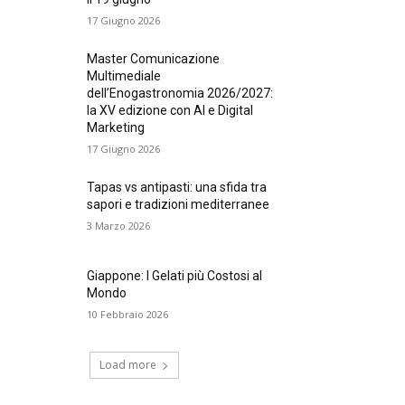
17 Giugno 2026
Master Comunicazione
Multimediale
dell’Enogastronomia 2026/2027:
la XV edizione con AI e Digital
Marketing
17 Giugno 2026
Tapas vs antipasti: una sfida tra
sapori e tradizioni mediterranee
3 Marzo 2026
Giappone: I Gelati più Costosi al
Mondo
10 Febbraio 2026
Load more