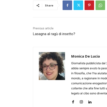
Share
Previous article
Lasagna al ragù di insetto?
Monica De Lucia
Giornalista pubblicista dal
abbia sempre avuto la pass
in filosofia, che l'ha aiuta
mondo, a ragionare in modo 
comunicazione enogastronom
collante che alla fine tutti
legato al cibo sono diventat