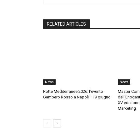
RELATED ARTICLES
News
News
Rotte Mediterranee 2026: l’evento
Master Comu
Gambero Rosso a Napoli il 19 giugno
dell’Enogas
XV edizione 
Marketing