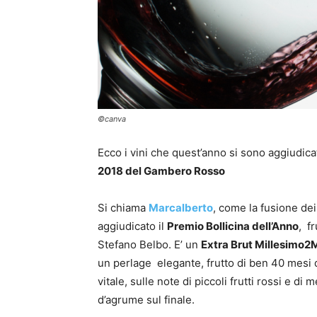
©canva
Ecco i vini che quest’anno si sono aggiudicat
2018 del Gambero Rosso
Si chiama
Marcalberto
, come la fusione dei
aggiudicato il
Premio Bollicina dell’Anno
, f
Stefano Belbo. E’ un
Extra Brut Millesimo2M
un perlage elegante, frutto di ben 40 mesi d
vitale, sulle note di piccoli frutti rossi e 
d’agrume sul finale.