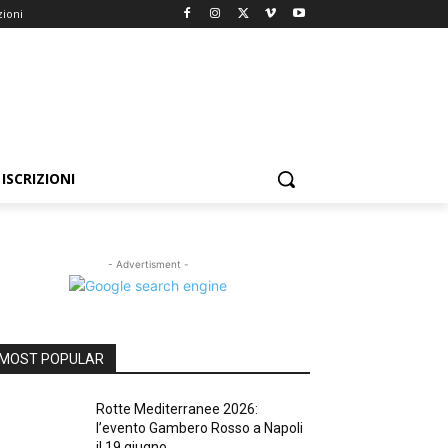
zioni
ISCRIZIONI
- Advertisment -
MOST POPULAR
Rotte Mediterranee 2026:
l’evento Gambero Rosso a Napoli
il 19 giugno