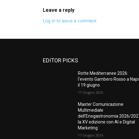
Leave a reply
Log in to leave a comment
EDITOR PICKS
Rotte Mediterranee 2026:
l’evento Gambero Rosso a Napo
il 19 giugno
17 Giugno 2026
Master Comunicazione
Multimediale
dell’Enogastronomia 2026/202
la XV edizione con AI e Digital
Marketing
17 Giugno 2026