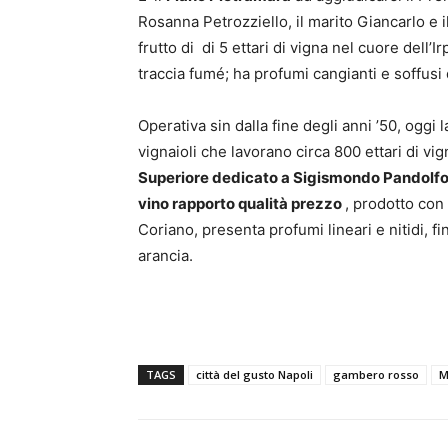
Rosanna Petrozziello, il marito Giancarlo e il
frutto di di 5 ettari di vigna nel cuore dell’
traccia fumé; ha profumi cangianti e soffusi 
Operativa sin dalla fine degli anni ’50, oggi l
vignaioli che lavorano circa 800 ettari di vig
Superiore dedicato a Sigismondo Pandolfo 
vino rapporto qualità prezzo
, prodotto con 
Coriano, presenta profumi lineari e nitidi, f
arancia.
TAGS
città del gusto Napoli
gambero rosso
M