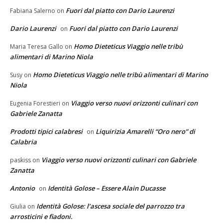
Fuori dal piatto con Dario Laurenzi
Fabiana Salerno
on
Dario Laurenzi
Fuori dal piatto con Dario Laurenzi
on
Homo Dieteticus Viaggio nelle tribù
Maria Teresa Gallo
on
alimentari di Marino Niola
Homo Dieteticus Viaggio nelle tribù alimentari di Marino
Susy
on
Niola
Viaggio verso nuovi orizzonti culinari con
Eugenia Forestieri
on
Gabriele Zanatta
Prodotti tipici calabresi
Liquirizia Amarelli “Oro nero” di
on
Calabria
Viaggio verso nuovi orizzonti culinari con Gabriele
paskiss
on
Zanatta
Antonio
Identità Golose – Essere Alain Ducasse
on
Identità Golose: l’ascesa sociale del parrozzo tra
Giulia
on
arrosticini e fiadoni.