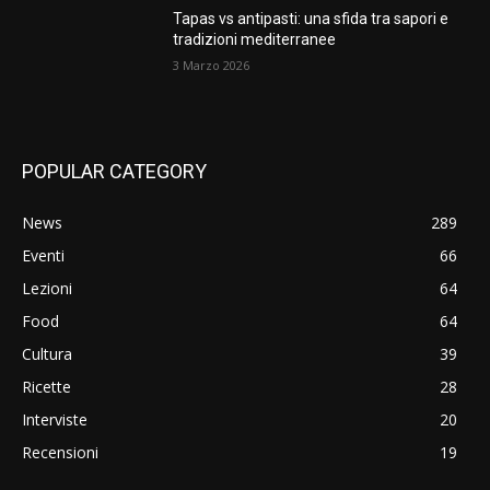
Tapas vs antipasti: una sfida tra sapori e
tradizioni mediterranee
3 Marzo 2026
POPULAR CATEGORY
News
289
Eventi
66
Lezioni
64
Food
64
Cultura
39
Ricette
28
Interviste
20
Recensioni
19