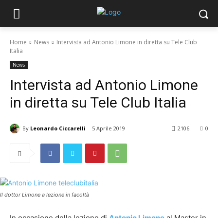
Home
News
Intervista ad Antonio Limone in diretta su Tele Club
Italia
News
Intervista ad Antonio Limone
in diretta su Tele Club Italia
By
Leonardo Ciccarelli
5 Aprile 2019
2106
0
Il dottor Limone a lezione in facoltà
In occasione della lezione di
Antonio Limone
al Master in