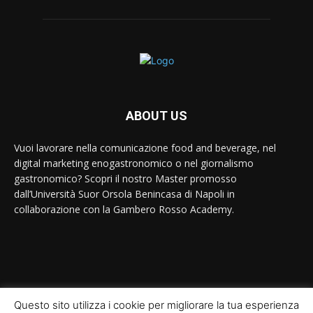
ABOUT US
Vuoi lavorare nella comunicazione food and beverage, nel
digital marketing enogastronomico o nel giornalismo
gastronomico? Scopri il nostro Master promosso
dall’Università Suor Orsola Benincasa di Napoli in
collaborazione con la Gambero Rosso Academy.
Contact us:
contact@yoursite.com
Questo sito utilizza i cookie per migliorare la tua esperienza