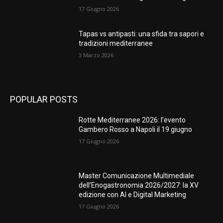
17 Giugno 2026
Tapas vs antipasti: una sfida tra sapori e
tradizioni mediterranee
3 Marzo 2026
POPULAR POSTS
Rotte Mediterranee 2026: l’evento
Gambero Rosso a Napoli il 19 giugno
17 Giugno 2026
Master Comunicazione Multimediale
dell’Enogastronomia 2026/2027: la XV
edizione con AI e Digital Marketing
17 Giugno 2026