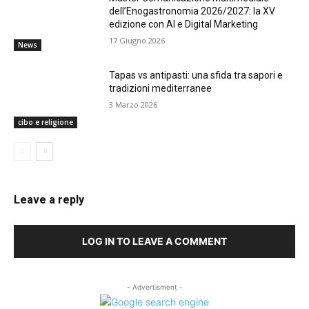
dell’Enogastronomia 2026/2027: la XV
edizione con AI e Digital Marketing
17 Giugno 2026
News
Tapas vs antipasti: una sfida tra sapori e
tradizioni mediterranee
3 Marzo 2026
cibo e religione
Leave a reply
LOG IN TO LEAVE A COMMENT
- Advertisment -