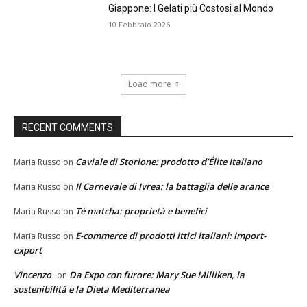
Giappone: I Gelati più Costosi al Mondo
10 Febbraio 2026
Load more
RECENT COMMENTS
Caviale di Storione: prodotto d’Élite Italiano
Maria Russo
on
Il Carnevale di Ivrea: la battaglia delle arance
Maria Russo
on
Tè matcha: proprietà e benefici
Maria Russo
on
E-commerce di prodotti ittici italiani: import-
Maria Russo
on
export
Vincenzo
Da Expo con furore: Mary Sue Milliken, la
on
sostenibilità e la Dieta Mediterranea