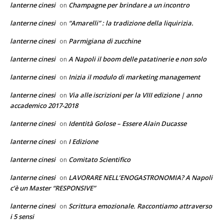
lanterne cinesi
Champagne per brindare a un incontro
on
lanterne cinesi
“Amarelli” : la tradizione della liquirizia.
on
lanterne cinesi
Parmigiana di zucchine
on
lanterne cinesi
A Napoli il boom delle patatinerie e non solo
on
lanterne cinesi
Inizia il modulo di marketing management
on
lanterne cinesi
Via alle iscrizioni per la VIII edizione | anno
on
accademico 2017-2018
lanterne cinesi
Identità Golose – Essere Alain Ducasse
on
lanterne cinesi
I Edizione
on
lanterne cinesi
Comitato Scientifico
on
lanterne cinesi
LAVORARE NELL’ENOGASTRONOMIA? A Napoli
on
c’è un Master “RESPONSIVE”
lanterne cinesi
Scrittura emozionale. Raccontiamo attraverso
on
i 5 sensi