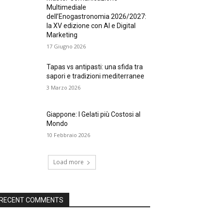
Multimediale
dell’Enogastronomia 2026/2027:
la XV edizione con AI e Digital
Marketing
17 Giugno 2026
Tapas vs antipasti: una sfida tra
sapori e tradizioni mediterranee
3 Marzo 2026
Giappone: I Gelati più Costosi al
Mondo
10 Febbraio 2026
Load more
RECENT COMMENTS