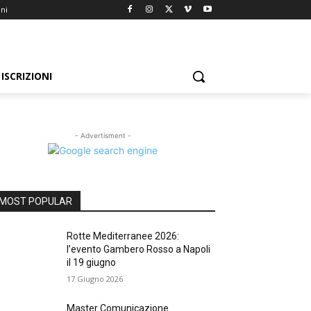
oni
ISCRIZIONI
- Advertisment -
MOST POPULAR
Rotte Mediterranee 2026:
l’evento Gambero Rosso a Napoli
il 19 giugno
17 Giugno 2026
Master Comunicazione