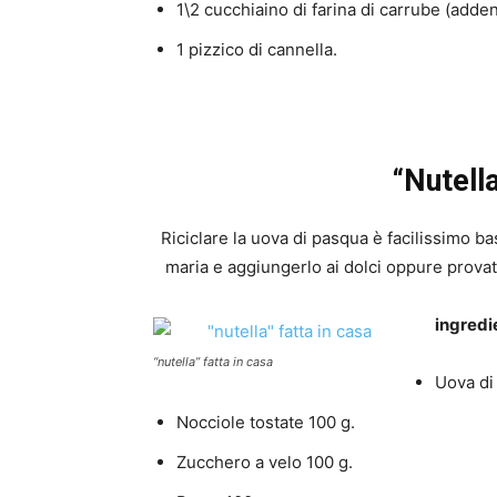
1\2 cucchiaino di farina di carrube (adde
1 pizzico di cannella.
“Nutella
Riciclare la uova di pasqua è facilissimo b
maria e aggiungerlo ai dolci oppure prova
ingredi
“nutella” fatta in casa
Uova di 
Nocciole tostate 100 g.
Zucchero a velo 100 g.