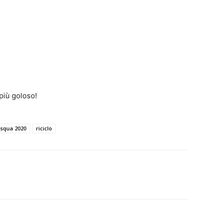
 più goloso!
squa 2020
riciclo