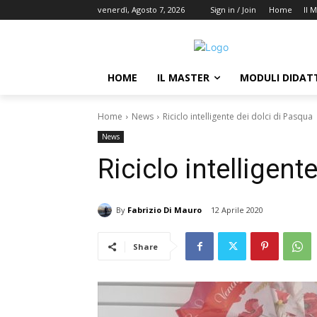
venerdì, Agosto 7, 2026
Sign in / Join
Home
Il 
HOME
IL MASTER
MODULI DIDATT
Home
News
Riciclo intelligente dei dolci di Pasqua
News
Riciclo intelligent
By
Fabrizio Di Mauro
12 Aprile 2020
Share