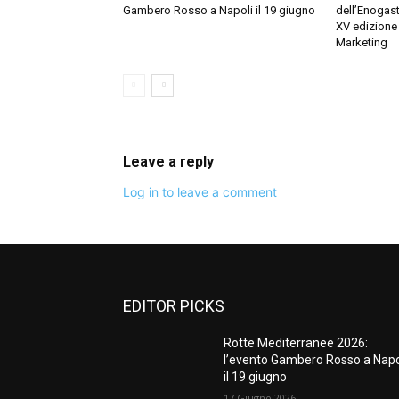
Gambero Rosso a Napoli il 19 giugno
dell’Enogas
XV edizione 
Marketing
Leave a reply
Log in to leave a comment
EDITOR PICKS
Rotte Mediterranee 2026:
l’evento Gambero Rosso a Napo
il 19 giugno
17 Giugno 2026