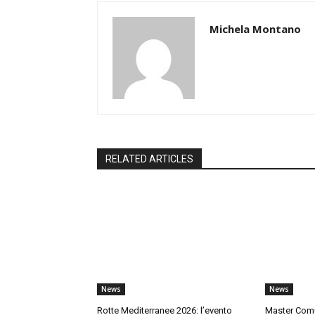
Michela Montano
RELATED ARTICLES
News
News
Rotte Mediterranee 2026: l’evento
Master Comu