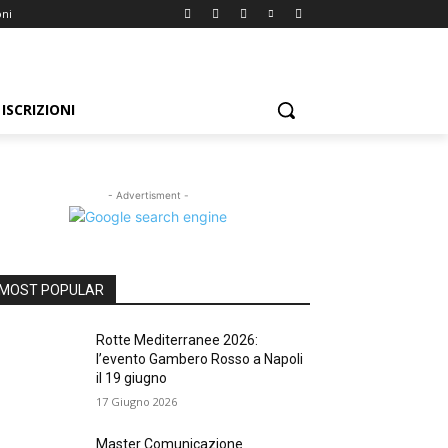
oni
ISCRIZIONI
- Advertisment -
MOST POPULAR
Rotte Mediterranee 2026:
l’evento Gambero Rosso a Napoli
il 19 giugno
17 Giugno 2026
Master Comunicazione