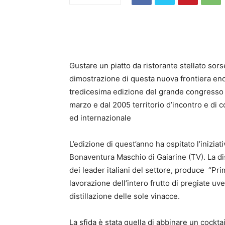
Gustare un piatto da ristorante stellato sor
dimostrazione di questa nuova frontiera en
tredicesima edizione del grande congresso di
marzo e dal 2005 territorio d’incontro e di c
ed internazionale
L’edizione di quest’anno ha ospitato l’inizia
Bonaventura Maschio di Gaiarine (TV). La dist
dei leader italiani del settore, produce “Pri
lavorazione dell’intero frutto di pregiate uv
distillazione delle sole vinacce.
La sfida è stata quella di abbinare un cockta