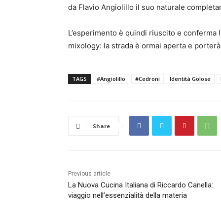
da Flavio Angiolillo il suo naturale completa
L’esperimento è quindi riuscito e conferma le
mixology: la strada è ormai aperta e porterà
TAGS
#Angiolillo
#Cedroni
Identità Golose
Share
Previous article
La Nuova Cucina Italiana di Riccardo Canella:
viaggio nell’essenzialità della materia