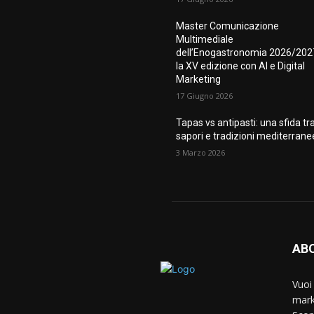
Master Comunicazione
Multimediale
dell’Enogastronomia 2026/202
la XV edizione con AI e Digital
Marketing
17 Giugno 2026
Tapas vs antipasti: una sfida tr
sapori e tradizioni mediterrane
3 Marzo 2026
AB
Vuoi
mark