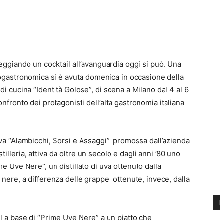
seggiando un cocktail all’avanguardia oggi si può. Una
ogastronomica si è avuta domenica in occasione della
 cucina “Identità Golose”, di scena a Milano dal 4 al 6
onfronto dei protagonisti dell’alta gastronomia italiana
tiva “Alambicchi, Sorsi e Assaggi”, promossa dall’azienda
illeria, attiva da oltre un secolo e dagli anni ’80 uno
me Uve Nere”, un distillato di uva ottenuto dalla
e nere, a differenza delle grappe, ottenute, invece, dalla
il a base di “Prime Uve Nere” a un piatto che