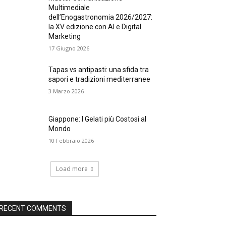
Multimediale
dell’Enogastronomia 2026/2027:
la XV edizione con AI e Digital
Marketing
17 Giugno 2026
Tapas vs antipasti: una sfida tra
sapori e tradizioni mediterranee
3 Marzo 2026
Giappone: I Gelati più Costosi al
Mondo
10 Febbraio 2026
Load more
RECENT COMMENTS