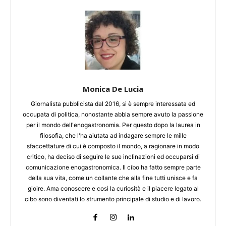
Monica De Lucia
Giornalista pubblicista dal 2016, si è sempre interessata ed
occupata di politica, nonostante abbia sempre avuto la passione
per il mondo dell'enogastronomia. Per questo dopo la laurea in
filosofia, che l'ha aiutata ad indagare sempre le mille
sfaccettature di cui è composto il mondo, a ragionare in modo
critico, ha deciso di seguire le sue inclinazioni ed occuparsi di
comunicazione enogastronomica. Il cibo ha fatto sempre parte
della sua vita, come un collante che alla fine tutti unisce e fa
gioire. Ama conoscere e così la curiosità e il piacere legato al
cibo sono diventati lo strumento principale di studio e di lavoro.