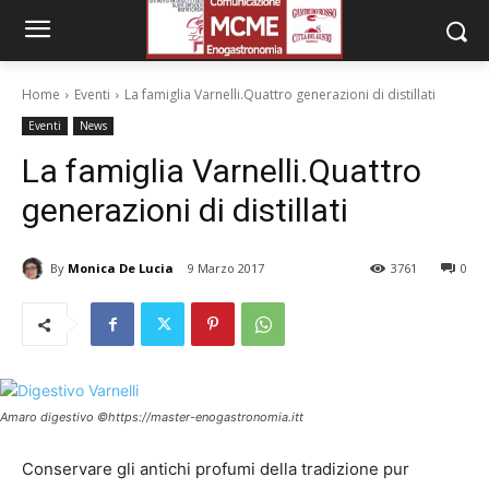
Home
Eventi
La famiglia Varnelli.Quattro generazioni di distillati
Eventi
News
La famiglia Varnelli.Quattro
generazioni di distillati
By
Monica De Lucia
9 Marzo 2017
3761
0
Amaro digestivo ©https://master-enogastronomia.itt
Conservare gli antichi profumi della tradizione pur