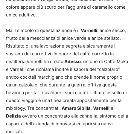
colore appare più scuro per l’aggiunta di caramello come
unico additivo.
Ma il simbolo di questa azienda è il
Varnelli
: anice secco,
frutto della mescolanza di anice verde e anice stellato.
Risultato di una lavorazione segreta è sicuramente il
sovrano dei correttivi. In onore del caffè corretto la
distilleria Varnelli ha creato
Adesso
: unione di Caffè Moka
e Varnelli che richiama inoltre il sapore del “calzolaro”
antico cocktail marchigiano che prende il nome proprio
da un calzolaio, che durante la guerra, offriva questa
bevanda per far riscaldare i suoi clienti. Ultimo tassello di
questo viaggio è una linea creata appositamente per la
mixology. Tre concentrati:
Amaro Sibilla
,
Varnelli
e
Delizia
ovvero un concentrato alla cannella, sintomo della
capacità dell’azienda di innovarsi ed aprirsi a nuovi
mercati.