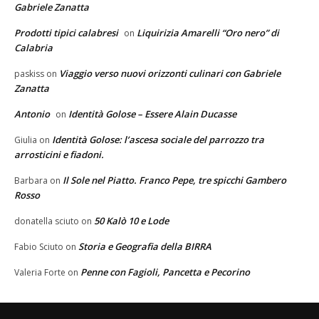
Gabriele Zanatta
Prodotti tipici calabresi
Liquirizia Amarelli “Oro nero” di
on
Calabria
Viaggio verso nuovi orizzonti culinari con Gabriele
paskiss
on
Zanatta
Antonio
Identità Golose – Essere Alain Ducasse
on
Identità Golose: l’ascesa sociale del parrozzo tra
Giulia
on
arrosticini e fiadoni.
Il Sole nel Piatto. Franco Pepe, tre spicchi Gambero
Barbara
on
Rosso
50 Kalò 10 e Lode
donatella sciuto
on
Storia e Geografia della BIRRA
Fabio Sciuto
on
Penne con Fagioli, Pancetta e Pecorino
Valeria Forte
on