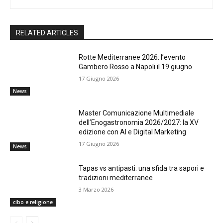
RELATED ARTICLES
Rotte Mediterranee 2026: l’evento
Gambero Rosso a Napoli il 19 giugno
17 Giugno 2026
News
Master Comunicazione Multimediale
dell’Enogastronomia 2026/2027: la XV
edizione con AI e Digital Marketing
17 Giugno 2026
News
Tapas vs antipasti: una sfida tra sapori e
tradizioni mediterranee
3 Marzo 2026
cibo e religione