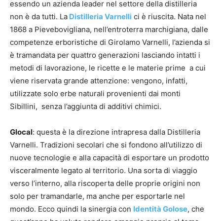
essendo un azienda leader nel settore della distilleria
non è da tutti. La
Distilleria Varnelli
ci è riuscita. Nata nel
1868 a Pievebovigliana, nell’entroterra marchigiana, dalle
competenze erboristiche di Girolamo Varnelli, l’azienda si
è tramandata per quattro generazioni lasciando intatti i
metodi di lavorazione, le ricette e le materie prime a cui
viene riservata grande attenzione: vengono, infatti,
utilizzate solo erbe naturali provenienti dai monti
Sibillini, senza l’aggiunta di additivi chimici.
Glocal
: questa è la direzione intrapresa dalla Distilleria
Varnelli. Tradizioni secolari che si fondono all’utilizzo di
nuove tecnologie e alla capacità di esportare un prodotto
visceralmente legato al territorio. Una sorta di viaggio
verso l’interno, alla riscoperta delle proprie origini non
solo per tramandarle, ma anche per esportarle nel
mondo. Ecco quindi la sinergia con
Identità Golose
, che