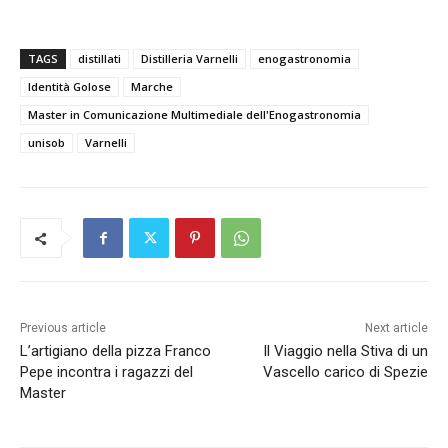
TAGS
distillati
Distilleria Varnelli
enogastronomia
Identità Golose
Marche
Master in Comunicazione Multimediale dell'Enogastronomia
unisob
Varnelli
Previous article
Next article
L’artigiano della pizza Franco
Il Viaggio nella Stiva di un
Pepe incontra i ragazzi del
Vascello carico di Spezie
Master