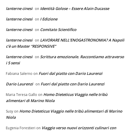
lanterne cinesi
Identità Golose – Essere Alain Ducasse
on
lanterne cinesi
I Edizione
on
lanterne cinesi
Comitato Scientifico
on
lanterne cinesi
LAVORARE NELL’ENOGASTRONOMIA? A Napoli
on
c’è un Master “RESPONSIVE”
lanterne cinesi
Scrittura emozionale. Raccontiamo attraverso
on
i 5 sensi
Fuori dal piatto con Dario Laurenzi
Fabiana Salerno
on
Dario Laurenzi
Fuori dal piatto con Dario Laurenzi
on
Homo Dieteticus Viaggio nelle tribù
Maria Teresa Gallo
on
alimentari di Marino Niola
Homo Dieteticus Viaggio nelle tribù alimentari di Marino
Susy
on
Niola
Viaggio verso nuovi orizzonti culinari con
Eugenia Forestieri
on