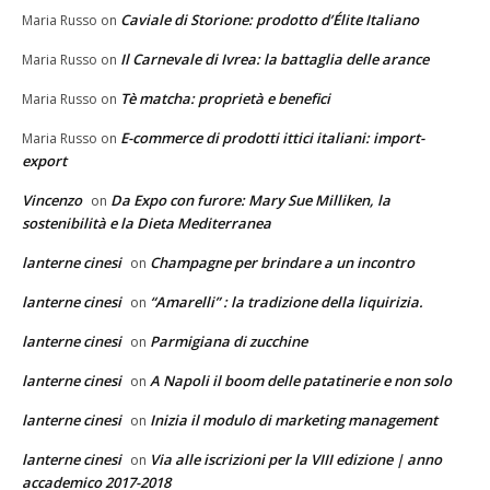
Caviale di Storione: prodotto d’Élite Italiano
Maria Russo
on
Il Carnevale di Ivrea: la battaglia delle arance
Maria Russo
on
Tè matcha: proprietà e benefici
Maria Russo
on
E-commerce di prodotti ittici italiani: import-
Maria Russo
on
export
Vincenzo
Da Expo con furore: Mary Sue Milliken, la
on
sostenibilità e la Dieta Mediterranea
lanterne cinesi
Champagne per brindare a un incontro
on
lanterne cinesi
“Amarelli” : la tradizione della liquirizia.
on
lanterne cinesi
Parmigiana di zucchine
on
lanterne cinesi
A Napoli il boom delle patatinerie e non solo
on
lanterne cinesi
Inizia il modulo di marketing management
on
lanterne cinesi
Via alle iscrizioni per la VIII edizione | anno
on
accademico 2017-2018