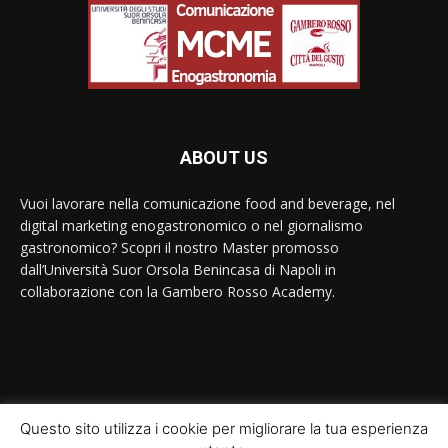
ABOUT US
Vuoi lavorare nella comunicazione food and beverage, nel
digital marketing enogastronomico o nel giornalismo
gastronomico? Scopri il nostro Master promosso
dall’Università Suor Orsola Benincasa di Napoli in
collaborazione con la Gambero Rosso Academy.
Contact us:
contact@yoursite.com
Questo sito utilizza i cookie per migliorare la tua esperienza