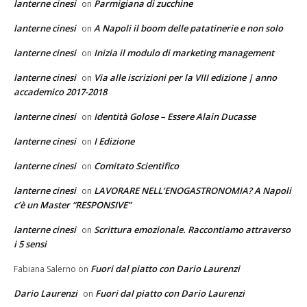
lanterne cinesi
Parmigiana di zucchine
on
lanterne cinesi
A Napoli il boom delle patatinerie e non solo
on
lanterne cinesi
Inizia il modulo di marketing management
on
lanterne cinesi
Via alle iscrizioni per la VIII edizione | anno
on
accademico 2017-2018
lanterne cinesi
Identità Golose – Essere Alain Ducasse
on
lanterne cinesi
I Edizione
on
lanterne cinesi
Comitato Scientifico
on
lanterne cinesi
LAVORARE NELL’ENOGASTRONOMIA? A Napoli
on
c’è un Master “RESPONSIVE”
lanterne cinesi
Scrittura emozionale. Raccontiamo attraverso
on
i 5 sensi
Fuori dal piatto con Dario Laurenzi
Fabiana Salerno
on
Dario Laurenzi
Fuori dal piatto con Dario Laurenzi
on