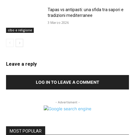
Tapas vs antipasti: una sfida tra sapori e
tradizioni mediterranee
3 Marzo 2026
cibo e religione
Leave a reply
LOG IN TO LEAVE A COMMENT
- Advertisment -
MOST POPULAR