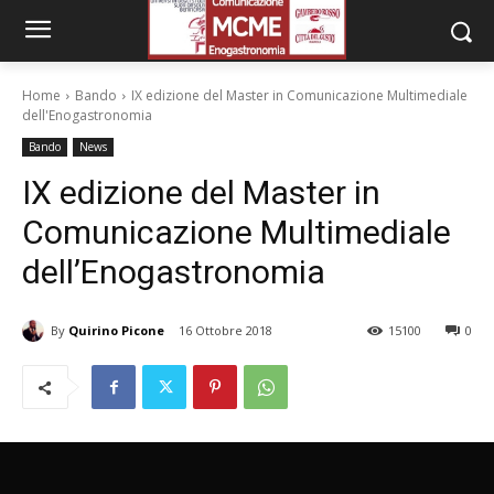
Home
Bando
IX edizione del Master in Comunicazione Multimediale
dell'Enogastronomia
Bando
News
IX edizione del Master in
Comunicazione Multimediale
dell’Enogastronomia
By
Quirino Picone
16 Ottobre 2018
15100
0