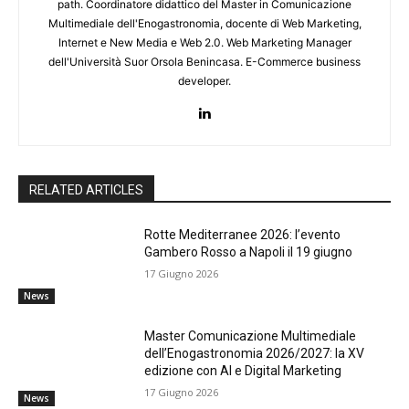
path. Coordinatore didattico del Master in Comunicazione
Multimediale dell'Enogastronomia, docente di Web Marketing,
Internet e New Media e Web 2.0. Web Marketing Manager
dell'Università Suor Orsola Benincasa. E-Commerce business
developer.
RELATED ARTICLES
Rotte Mediterranee 2026: l’evento
Gambero Rosso a Napoli il 19 giugno
17 Giugno 2026
News
Master Comunicazione Multimediale
dell’Enogastronomia 2026/2027: la XV
edizione con AI e Digital Marketing
17 Giugno 2026
News