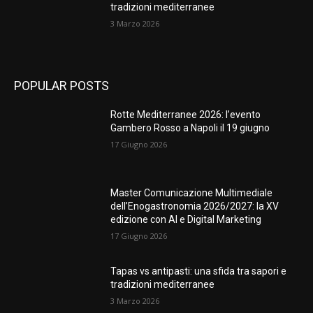
tradizioni mediterranee
3 Marzo 2026
POPULAR POSTS
Rotte Mediterranee 2026: l’evento
Gambero Rosso a Napoli il 19 giugno
17 Giugno 2026
Master Comunicazione Multimediale
dell’Enogastronomia 2026/2027: la XV
edizione con AI e Digital Marketing
17 Giugno 2026
Tapas vs antipasti: una sfida tra sapori e
tradizioni mediterranee
3 Marzo 2026