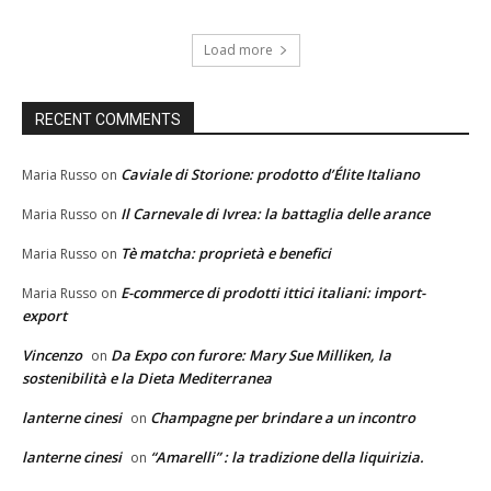
Load more
RECENT COMMENTS
Caviale di Storione: prodotto d’Élite Italiano
Maria Russo
on
Il Carnevale di Ivrea: la battaglia delle arance
Maria Russo
on
Tè matcha: proprietà e benefici
Maria Russo
on
E-commerce di prodotti ittici italiani: import-
Maria Russo
on
export
Vincenzo
Da Expo con furore: Mary Sue Milliken, la
on
sostenibilità e la Dieta Mediterranea
lanterne cinesi
Champagne per brindare a un incontro
on
lanterne cinesi
“Amarelli” : la tradizione della liquirizia.
on