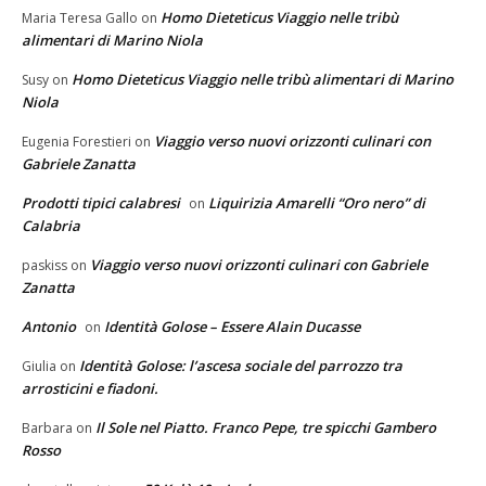
Homo Dieteticus Viaggio nelle tribù
Maria Teresa Gallo
on
alimentari di Marino Niola
Homo Dieteticus Viaggio nelle tribù alimentari di Marino
Susy
on
Niola
Viaggio verso nuovi orizzonti culinari con
Eugenia Forestieri
on
Gabriele Zanatta
Prodotti tipici calabresi
Liquirizia Amarelli “Oro nero” di
on
Calabria
Viaggio verso nuovi orizzonti culinari con Gabriele
paskiss
on
Zanatta
Antonio
Identità Golose – Essere Alain Ducasse
on
Identità Golose: l’ascesa sociale del parrozzo tra
Giulia
on
arrosticini e fiadoni.
Il Sole nel Piatto. Franco Pepe, tre spicchi Gambero
Barbara
on
Rosso