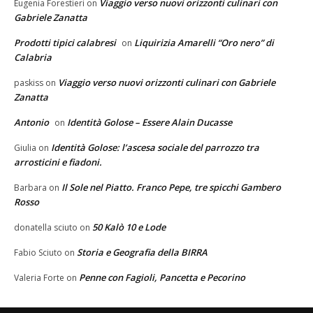
Viaggio verso nuovi orizzonti culinari con
Eugenia Forestieri
on
Gabriele Zanatta
Prodotti tipici calabresi
Liquirizia Amarelli “Oro nero” di
on
Calabria
Viaggio verso nuovi orizzonti culinari con Gabriele
paskiss
on
Zanatta
Antonio
Identità Golose – Essere Alain Ducasse
on
Identità Golose: l’ascesa sociale del parrozzo tra
Giulia
on
arrosticini e fiadoni.
Il Sole nel Piatto. Franco Pepe, tre spicchi Gambero
Barbara
on
Rosso
50 Kalò 10 e Lode
donatella sciuto
on
Storia e Geografia della BIRRA
Fabio Sciuto
on
Penne con Fagioli, Pancetta e Pecorino
Valeria Forte
on