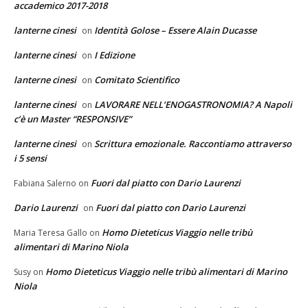
accademico 2017-2018
lanterne cinesi
Identità Golose – Essere Alain Ducasse
on
lanterne cinesi
I Edizione
on
lanterne cinesi
Comitato Scientifico
on
lanterne cinesi
LAVORARE NELL’ENOGASTRONOMIA? A Napoli
on
c’è un Master “RESPONSIVE”
lanterne cinesi
Scrittura emozionale. Raccontiamo attraverso
on
i 5 sensi
Fuori dal piatto con Dario Laurenzi
Fabiana Salerno
on
Dario Laurenzi
Fuori dal piatto con Dario Laurenzi
on
Homo Dieteticus Viaggio nelle tribù
Maria Teresa Gallo
on
alimentari di Marino Niola
Homo Dieteticus Viaggio nelle tribù alimentari di Marino
Susy
on
Niola