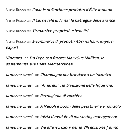
Caviale di Storione: prodotto d’Élite Italiano
Maria Russo
on
Il Carnevale di Ivrea: la battaglia delle arance
Maria Russo
on
Tè matcha: proprietà e benefici
Maria Russo
on
E-commerce di prodotti ittici italiani: import-
Maria Russo
on
export
Vincenzo
Da Expo con furore: Mary Sue Milliken, la
on
sostenibilità e la Dieta Mediterranea
lanterne cinesi
Champagne per brindare a un incontro
on
lanterne cinesi
“Amarelli” : la tradizione della liquirizia.
on
lanterne cinesi
Parmigiana di zucchine
on
lanterne cinesi
A Napoli il boom delle patatinerie e non solo
on
lanterne cinesi
Inizia il modulo di marketing management
on
lanterne cinesi
Via alle iscrizioni per la VIII edizione | anno
on