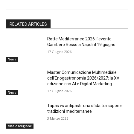
RELATED ARTICLES
Rotte Mediterranee 2026: l’evento
Gambero Rosso a Napoli il 19 giugno
17 Giugno 2026
News
Master Comunicazione Multimediale
dell’Enogastronomia 2026/2027: la XV
edizione con AI e Digital Marketing
17 Giugno 2026
News
Tapas vs antipasti: una sfida tra sapori e
tradizioni mediterranee
3 Marzo 2026
cibo e religione