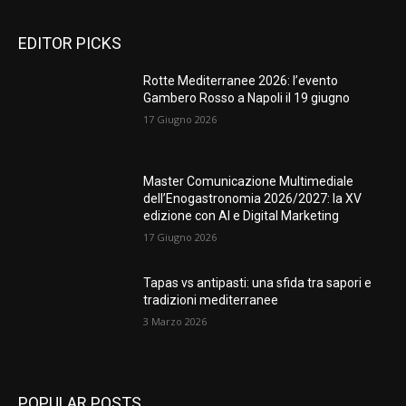
EDITOR PICKS
Rotte Mediterranee 2026: l’evento
Gambero Rosso a Napoli il 19 giugno
17 Giugno 2026
Master Comunicazione Multimediale
dell’Enogastronomia 2026/2027: la XV
edizione con AI e Digital Marketing
17 Giugno 2026
Tapas vs antipasti: una sfida tra sapori e
tradizioni mediterranee
3 Marzo 2026
POPULAR POSTS