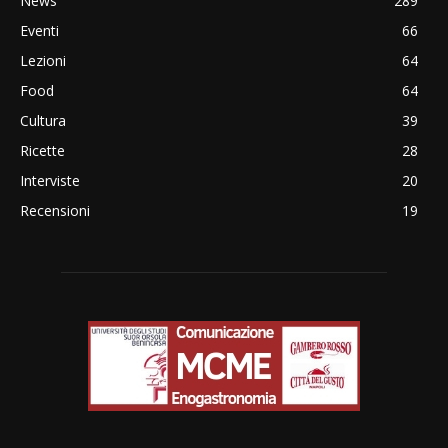
News
289
Eventi
66
Lezioni
64
Food
64
Cultura
39
Ricette
28
Interviste
20
Recensioni
19