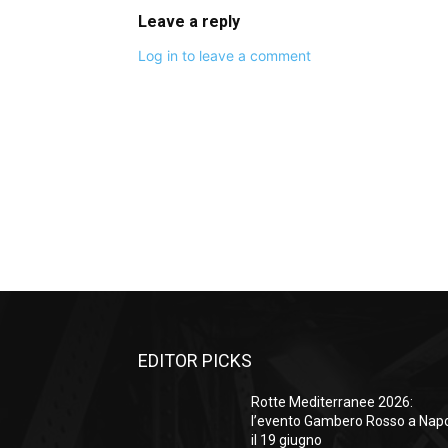
Leave a reply
Log in to leave a comment
EDITOR PICKS
Rotte Mediterranee 2026:
l’evento Gambero Rosso a Napo
il 19 giugno