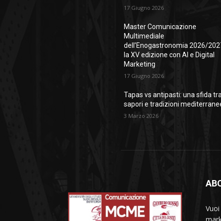
17 Giugno 2026
Master Comunicazione
Multimediale
dell’Enogastronomia 2026/202
la XV edizione con AI e Digital
Marketing
17 Giugno 2026
Tapas vs antipasti: una sfida tr
sapori e tradizioni mediterrane
3 Marzo 2026
AB
Vuoi
mark