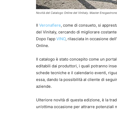
Novità del Catalogo Online del Vinitaly. Master Enogastron
Il
Veronafiere
, come di consueto, si appres
del Vinitaly, cercando di migliorare costante
Dopo l’app
VINO
, rilasciata in occasione del
Online.
Il catalogo è stato concepito come un portal
editabili dai produttori, i quali potranno inser
schede tecniche e il calendario eventi, rigua
essa, dando la possibilità al cliente di segu
aziende.
Ulteriore novità di questa edizione, è la tra
un’ottima occasione per attrarre potenziali 