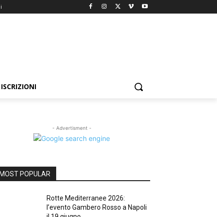
i
ISCRIZIONI
- Advertisment -
MOST POPULAR
Rotte Mediterranee 2026:
l’evento Gambero Rosso a Napoli
il 19 giugno