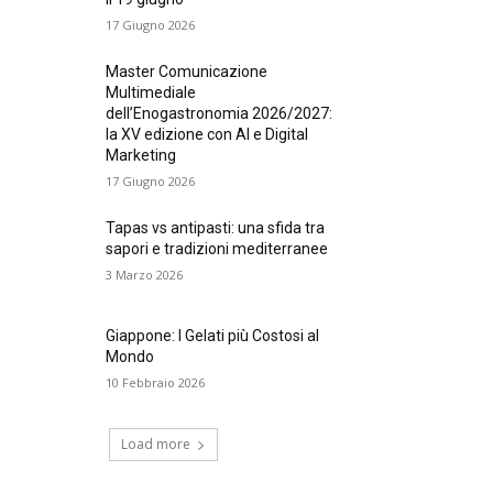
17 Giugno 2026
Master Comunicazione
Multimediale
dell’Enogastronomia 2026/2027:
la XV edizione con AI e Digital
Marketing
17 Giugno 2026
Tapas vs antipasti: una sfida tra
sapori e tradizioni mediterranee
3 Marzo 2026
Giappone: I Gelati più Costosi al
Mondo
10 Febbraio 2026
Load more