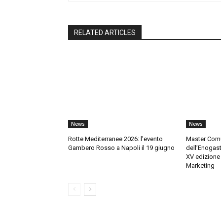
RELATED ARTICLES
News
News
Rotte Mediterranee 2026: l’evento
Master Comu
Gambero Rosso a Napoli il 19 giugno
dell’Enogas
XV edizione 
Marketing