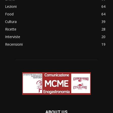
Lezioni
64
Food
64
Cultura
39
Ricette
28
Interviste
20
Recensioni
19
ABOUT US