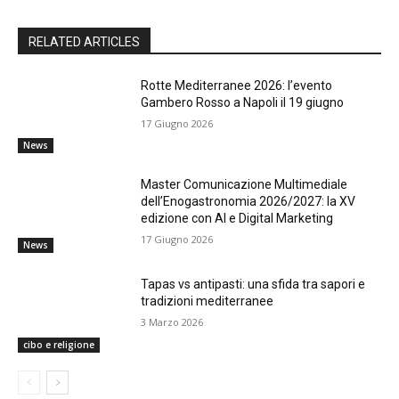
RELATED ARTICLES
Rotte Mediterranee 2026: l’evento
Gambero Rosso a Napoli il 19 giugno
17 Giugno 2026
News
Master Comunicazione Multimediale
dell’Enogastronomia 2026/2027: la XV
edizione con AI e Digital Marketing
17 Giugno 2026
News
Tapas vs antipasti: una sfida tra sapori e
tradizioni mediterranee
3 Marzo 2026
cibo e religione