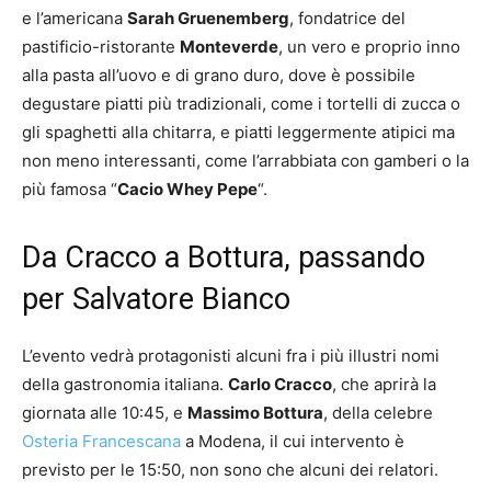
e l’americana
Sarah Gruenemberg
, fondatrice del
pastificio-ristorante
Monteverde
, un vero e proprio inno
alla pasta all’uovo e di grano duro, dove è possibile
degustare piatti più tradizionali, come i tortelli di zucca o
gli spaghetti alla chitarra, e piatti leggermente atipici ma
non meno interessanti, come l’arrabbiata con gamberi o la
più famosa “
Cacio Whey Pepe
“.
Da Cracco a Bottura, passando
per Salvatore Bianco
L’evento vedrà protagonisti alcuni fra i più illustri nomi
della gastronomia italiana.
Carlo Cracco
, che aprirà la
giornata alle 10:45, e
Massimo Bottura
, della celebre
Osteria Francescana
a Modena, il cui intervento è
previsto per le 15:50, non sono che alcuni dei relatori.