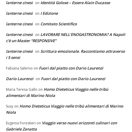
lanterne cinesi
Identità Golose – Essere Alain Ducasse
on
lanterne cinesi
I Edizione
on
lanterne cinesi
Comitato Scientifico
on
lanterne cinesi
LAVORARE NELL’ENOGASTRONOMIA? A Napoli
on
c’è un Master “RESPONSIVE”
lanterne cinesi
Scrittura emozionale. Raccontiamo attraverso
on
i 5 sensi
Fuori dal piatto con Dario Laurenzi
Fabiana Salerno
on
Dario Laurenzi
Fuori dal piatto con Dario Laurenzi
on
Homo Dieteticus Viaggio nelle tribù
Maria Teresa Gallo
on
alimentari di Marino Niola
Homo Dieteticus Viaggio nelle tribù alimentari di Marino
Susy
on
Niola
Viaggio verso nuovi orizzonti culinari con
Eugenia Forestieri
on
Gabriele Zanatta