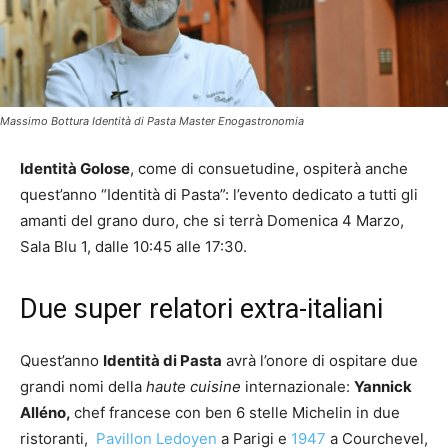
Massimo Bottura Identità di Pasta Master Enogastronomia
Identità Golose
, come di consuetudine, ospiterà anche
quest’anno “Identità di Pasta”: l’evento dedicato a tutti gli
amanti del grano duro, che si terrà Domenica 4 Marzo,
Sala Blu 1, dalle 10:45 alle 17:30.
Due super relatori extra-italiani
Quest’anno
Identità di Pasta
avrà l’onore di ospitare due
grandi nomi della
haute cuisine
internazionale:
Yannick
Alléno,
chef francese con ben 6 stelle Michelin in due
ristoranti,
Pavillon Ledoyen
a Parigi e
1947
a Courchevel,