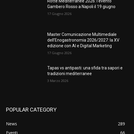
Rotte Mediterranee 2026: l’evento
Gambero Rosso a Napoli il 19 giugno
17 Giugno 2026
Master Comunicazione Multimediale
dell’Enogastronomia 2026/2027: la XV
edizione con AI e Digital Marketing
17 Giugno 2026
Tapas vs antipasti: una sfida tra sapori e
tradizioni mediterranee
3 Marzo 2026
POPULAR CATEGORY
News
289
Eventi
66