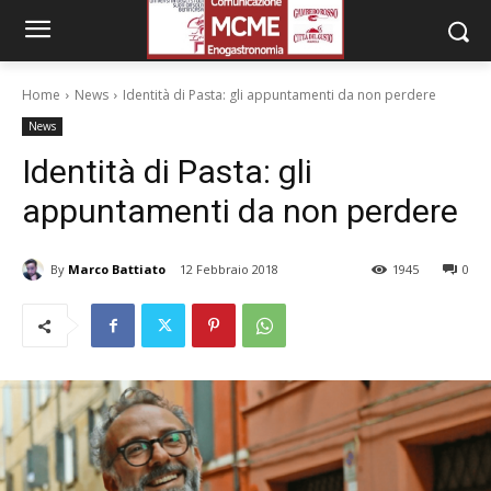
Home
News
Identità di Pasta: gli appuntamenti da non perdere
News
Identità di Pasta: gli
appuntamenti da non perdere
By
Marco Battiato
12 Febbraio 2018
1945
0