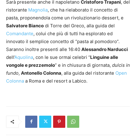
Sarà presente anche il napoletano
Cristoforo Trapani
, del
ristorante
Magnolia
, che ha rielaborato il concetto di
pasta, proponendola come un rivoluzionario dessert, e
Salvatore Bianco
di Torre del Greco, alla guida del
Comandante
, colui che più di tutti ha esplorato ed
innovato il semplice concetto di “pasta al pomodoro”.
Saranno inoltre presenti alle 16:40
Alessandro Narducci
dell’
Aquolina
, con le sue ormai celebri “
Linguine alle
vongole e prezzemolo
” e in chiusura di giornata,
dulcis in
fundo
,
Antonello Colonna
, alla guida del ristorante
Open
Colonna
a Roma e del resort a Labico.