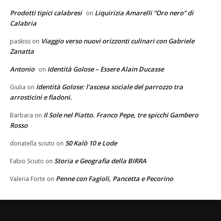
Prodotti tipici calabresi
Liquirizia Amarelli “Oro nero” di
on
Calabria
Viaggio verso nuovi orizzonti culinari con Gabriele
paskiss
on
Zanatta
Antonio
Identità Golose – Essere Alain Ducasse
on
Identità Golose: l’ascesa sociale del parrozzo tra
Giulia
on
arrosticini e fiadoni.
Il Sole nel Piatto. Franco Pepe, tre spicchi Gambero
Barbara
on
Rosso
50 Kalò 10 e Lode
donatella sciuto
on
Storia e Geografia della BIRRA
Fabio Sciuto
on
Penne con Fagioli, Pancetta e Pecorino
Valeria Forte
on