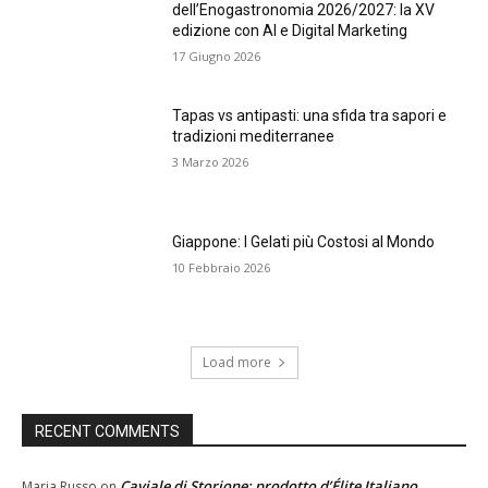
dell’Enogastronomia 2026/2027: la XV
edizione con AI e Digital Marketing
17 Giugno 2026
Tapas vs antipasti: una sfida tra sapori e
tradizioni mediterranee
3 Marzo 2026
Giappone: I Gelati più Costosi al Mondo
10 Febbraio 2026
Load more
RECENT COMMENTS
Caviale di Storione: prodotto d’Élite Italiano
Maria Russo
on