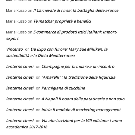
Il Carnevale di Ivrea: la battaglia delle arance
Maria Russo
on
Tè matcha: proprietà e benefici
Maria Russo
on
E-commerce di prodotti ittici italiani: import-
Maria Russo
on
export
Vincenzo
Da Expo con furore: Mary Sue Milliken, la
on
sostenibilità e la Dieta Mediterranea
lanterne cinesi
Champagne per brindare a un incontro
on
lanterne cinesi
“Amarelli” : la tradizione della liquirizia.
on
lanterne cinesi
Parmigiana di zucchine
on
lanterne cinesi
A Napoli il boom delle patatinerie e non solo
on
lanterne cinesi
Inizia il modulo di marketing management
on
lanterne cinesi
Via alle iscrizioni per la VIII edizione | anno
on
accademico 2017-2018