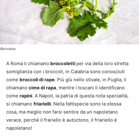
©pixabay
A Roma li chiamano
broccoletti
per via della loro stretta
somiglianza con i broccoli, in Calabria sono conosciuti
come
broccoli di rape
. Più giù nello stivale, in Puglia, li
chiamano
cime di rapa
, mentre i toscani li identificano
come
rapini
. A Napoli, la patria di questa nota specialità,
si chiamano
friarielli
. Nella fattispecie sono la stessa
cosa, ma meglio non farsi sentire da un napoletano
verace, perchè il frariello è autoctono, il friariello è
napoletano!