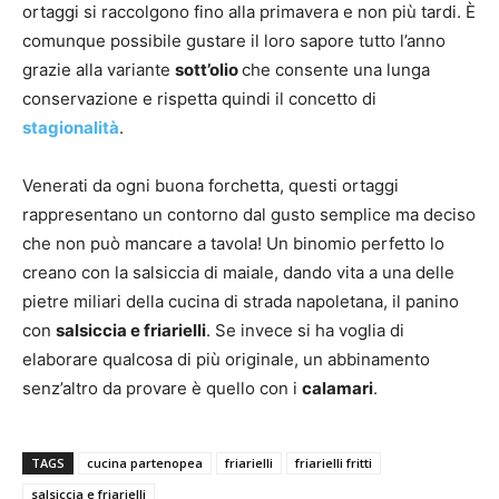
ortaggi si raccolgono fino alla primavera e non più tardi. È
comunque possibile gustare il loro sapore tutto l’anno
grazie alla variante
sott’olio
che consente una lunga
conservazione e rispetta quindi il concetto di
stagionalità
.
Venerati da ogni buona forchetta, questi ortaggi
rappresentano un contorno dal gusto semplice ma deciso
che non può mancare a tavola! Un binomio perfetto lo
creano con la salsiccia di maiale, dando vita a una delle
pietre miliari della cucina di strada napoletana, il panino
con
salsiccia e friarielli
. Se invece si ha voglia di
elaborare qualcosa di più originale, un abbinamento
senz’altro da provare è quello con i
calamari
.
TAGS
cucina partenopea
friarielli
friarielli fritti
salsiccia e friarielli