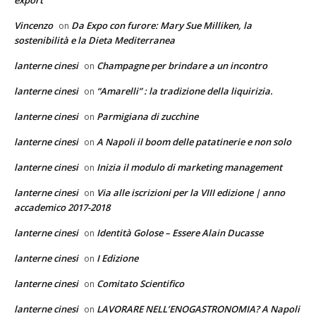
Vincenzo
Da Expo con furore: Mary Sue Milliken, la
on
sostenibilità e la Dieta Mediterranea
lanterne cinesi
Champagne per brindare a un incontro
on
lanterne cinesi
“Amarelli” : la tradizione della liquirizia.
on
lanterne cinesi
Parmigiana di zucchine
on
lanterne cinesi
A Napoli il boom delle patatinerie e non solo
on
lanterne cinesi
Inizia il modulo di marketing management
on
lanterne cinesi
Via alle iscrizioni per la VIII edizione | anno
on
accademico 2017-2018
lanterne cinesi
Identità Golose – Essere Alain Ducasse
on
lanterne cinesi
I Edizione
on
lanterne cinesi
Comitato Scientifico
on
lanterne cinesi
LAVORARE NELL’ENOGASTRONOMIA? A Napoli
on