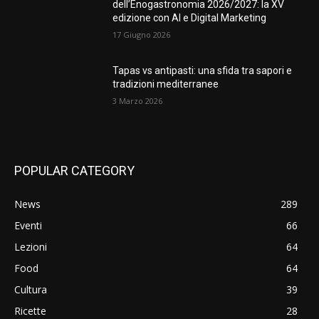
dell’Enogastronomia 2026/2027: la XV
edizione con AI e Digital Marketing
17 Giugno 2026
Tapas vs antipasti: una sfida tra sapori e
tradizioni mediterranee
3 Marzo 2026
POPULAR CATEGORY
News
289
Eventi
66
Lezioni
64
Food
64
Cultura
39
Ricette
28