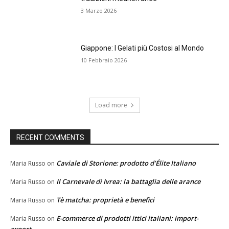
3 Marzo 2026
Giappone: I Gelati più Costosi al Mondo
10 Febbraio 2026
Load more
RECENT COMMENTS
Caviale di Storione: prodotto d’Élite Italiano
Maria Russo
on
Il Carnevale di Ivrea: la battaglia delle arance
Maria Russo
on
Tè matcha: proprietà e benefici
Maria Russo
on
E-commerce di prodotti ittici italiani: import-
Maria Russo
on
export