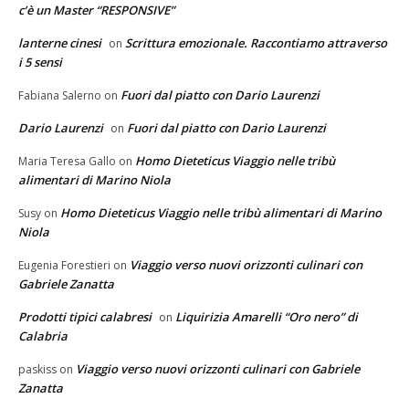
c’è un Master “RESPONSIVE”
lanterne cinesi
Scrittura emozionale. Raccontiamo attraverso
on
i 5 sensi
Fuori dal piatto con Dario Laurenzi
Fabiana Salerno
on
Dario Laurenzi
Fuori dal piatto con Dario Laurenzi
on
Homo Dieteticus Viaggio nelle tribù
Maria Teresa Gallo
on
alimentari di Marino Niola
Homo Dieteticus Viaggio nelle tribù alimentari di Marino
Susy
on
Niola
Viaggio verso nuovi orizzonti culinari con
Eugenia Forestieri
on
Gabriele Zanatta
Prodotti tipici calabresi
Liquirizia Amarelli “Oro nero” di
on
Calabria
Viaggio verso nuovi orizzonti culinari con Gabriele
paskiss
on
Zanatta