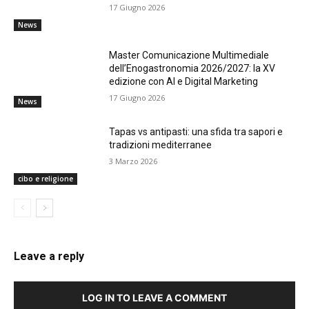
17 Giugno 2026
News
Master Comunicazione Multimediale
dell’Enogastronomia 2026/2027: la XV
edizione con AI e Digital Marketing
17 Giugno 2026
News
Tapas vs antipasti: una sfida tra sapori e
tradizioni mediterranee
3 Marzo 2026
cibo e religione
Leave a reply
LOG IN TO LEAVE A COMMENT