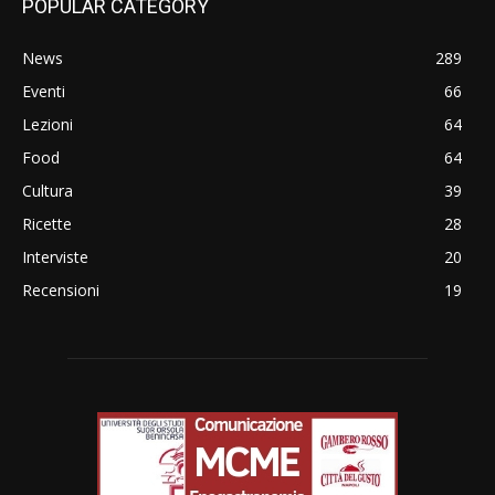
POPULAR CATEGORY
News
289
Eventi
66
Lezioni
64
Food
64
Cultura
39
Ricette
28
Interviste
20
Recensioni
19