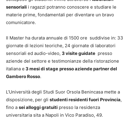
sensoriali
i ragazzi potranno conoscere e studiare le
materie prime, fondamentali per diventare un bravo
comunicatore.
Il Master ha durata annuale di 1500 ore suddivise in: 33
giornate di lezioni teoriche, 24 giornate di laboratori
sensoriali ed audio-video,
3 visite guidate
presso
aziende del settore e testimonianze della ristorazione
italiana e
3 mesi di stage
presso aziende partner del
Gambero Rosso
.
L’Università degli Studi Suor Orsola Benincasa mette a
disposizione, per gli
studenti residenti fuori
Provincia
,
fino a
sei alloggi gratuiti
presso la residenza
universitaria sita a Napoli in Vico Paradiso, 49.