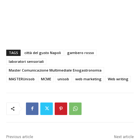
TAGS
città del gusto Napoli
gambero rosso
laboratori sensoriali
Master Comunicazione Multimediale Enogastronomia
MASTERUnisob
MCME
unisob
web marketing
Web writing
Previous article
Next article