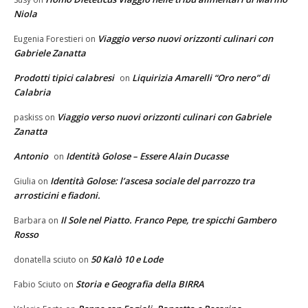
Niola
Viaggio verso nuovi orizzonti culinari con
Eugenia Forestieri
on
Gabriele Zanatta
Prodotti tipici calabresi
Liquirizia Amarelli “Oro nero” di
on
Calabria
Viaggio verso nuovi orizzonti culinari con Gabriele
paskiss
on
Zanatta
Antonio
Identità Golose – Essere Alain Ducasse
on
Identità Golose: l’ascesa sociale del parrozzo tra
Giulia
on
arrosticini e fiadoni.
Il Sole nel Piatto. Franco Pepe, tre spicchi Gambero
Barbara
on
Rosso
50 Kalò 10 e Lode
donatella sciuto
on
Storia e Geografia della BIRRA
Fabio Sciuto
on