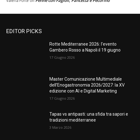
Penne con Fagioli, Pancetta e Pecorino
Valeria Forte
on
EDITOR PICKS
Rotte Mediterranee 2026: l’evento
Gambero Rosso a Napoli il 19 giugno
17 Giugno 2026
Master Comunicazione Multimediale
dell’Enogastronomia 2026/2027: la XV
edizione con AI e Digital Marketing
17 Giugno 2026
Tapas vs antipasti: una sfida tra sapori e
tradizioni mediterranee
3 Marzo 2026