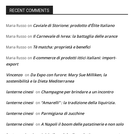
RECENT COMMENTS
Caviale di Storione: prodotto d’Élite Italiano
Maria Russo
on
Il Carnevale di Ivrea: la battaglia delle arance
Maria Russo
on
Tè matcha: proprietà e benefici
Maria Russo
on
E-commerce di prodotti ittici italiani: import-
Maria Russo
on
export
Vincenzo
Da Expo con furore: Mary Sue Milliken, la
on
sostenibilità e la Dieta Mediterranea
lanterne cinesi
Champagne per brindare a un incontro
on
lanterne cinesi
“Amarelli” : la tradizione della liquirizia.
on
lanterne cinesi
Parmigiana di zucchine
on
lanterne cinesi
A Napoli il boom delle patatinerie e non solo
on