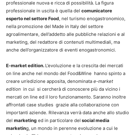
professionale nuova e ricca di possibilità. La figura
professionale in uscita è quella del
comunicatore
esperto nel settore Food
, nel turismo enogastronomico,
nella promozione del Made in Italy del settore
agroalimentare, dell’addetto alle pubbliche relazioni e al
marketing, del redattore di contenuti multimediali, ma
anche dell’organizzatore di eventi enogastronomici.
E-market edition.
L’evoluzione e la crescita dei mercati
on line anche nel mondo del Food&Wine hanno spinto a
creare un’edizione apposita, denominata
e-market
edition
in cui si cercherà di conoscere più da vicino i
mercati on line ed il loro funzionamento. Saranno inoltre
affrontati case studies grazie alla collaborazione con
importanti aziende. Rilevanza verrà data anche allo studio
del
marketing
ed in particolare del
social media
marketin
g, un mondo in perenne evoluzione a cui le