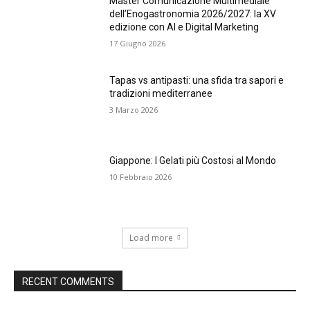
Master Comunicazione Multimediale
dell’Enogastronomia 2026/2027: la XV
edizione con AI e Digital Marketing
17 Giugno 2026
Tapas vs antipasti: una sfida tra sapori e
tradizioni mediterranee
3 Marzo 2026
Giappone: I Gelati più Costosi al Mondo
10 Febbraio 2026
Load more
RECENT COMMENTS