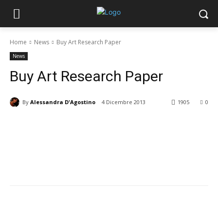
Home
News
Buy Art Research Paper
News
Buy Art Research Paper
By
Alessandra D'Agostino
4 Dicembre 2013
1905
0