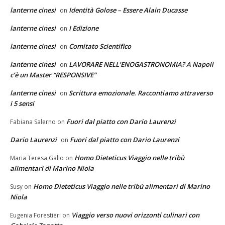
lanterne cinesi
Identità Golose – Essere Alain Ducasse
on
lanterne cinesi
I Edizione
on
lanterne cinesi
Comitato Scientifico
on
lanterne cinesi
LAVORARE NELL’ENOGASTRONOMIA? A Napoli
on
c’è un Master “RESPONSIVE”
lanterne cinesi
Scrittura emozionale. Raccontiamo attraverso
on
i 5 sensi
Fuori dal piatto con Dario Laurenzi
Fabiana Salerno
on
Dario Laurenzi
Fuori dal piatto con Dario Laurenzi
on
Homo Dieteticus Viaggio nelle tribù
Maria Teresa Gallo
on
alimentari di Marino Niola
Homo Dieteticus Viaggio nelle tribù alimentari di Marino
Susy
on
Niola
Viaggio verso nuovi orizzonti culinari con
Eugenia Forestieri
on