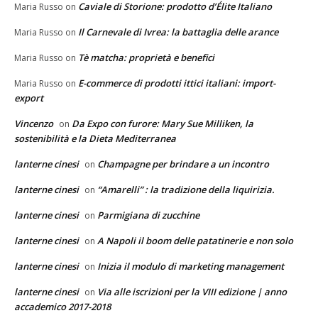
Caviale di Storione: prodotto d’Élite Italiano
Maria Russo
on
Il Carnevale di Ivrea: la battaglia delle arance
Maria Russo
on
Tè matcha: proprietà e benefici
Maria Russo
on
E-commerce di prodotti ittici italiani: import-
Maria Russo
on
export
Vincenzo
Da Expo con furore: Mary Sue Milliken, la
on
sostenibilità e la Dieta Mediterranea
lanterne cinesi
Champagne per brindare a un incontro
on
lanterne cinesi
“Amarelli” : la tradizione della liquirizia.
on
lanterne cinesi
Parmigiana di zucchine
on
lanterne cinesi
A Napoli il boom delle patatinerie e non solo
on
lanterne cinesi
Inizia il modulo di marketing management
on
lanterne cinesi
Via alle iscrizioni per la VIII edizione | anno
on
accademico 2017-2018