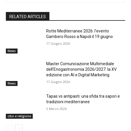
RELATED ARTICLES
Rotte Mediterranee 2026: l’evento
Gambero Rosso a Napoli il 19 giugno
17 Giugno 2026
News
Master Comunicazione Multimediale
dell’Enogastronomia 2026/2027: la XV
edizione con AI e Digital Marketing
17 Giugno 2026
News
Tapas vs antipasti: una sfida tra sapori e
tradizioni mediterranee
3 Marzo 2026
cibo e religione