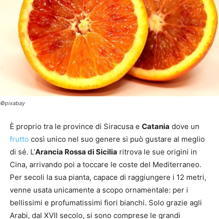
©pixabay
È proprio tra le province di Siracusa e
Catania
dove un
frutto
così unico nel suo genere si può gustare al meglio
di sé. L’
Arancia Rossa di Sicilia
ritrova le sue origini in
Cina, arrivando poi a toccare le coste del Mediterraneo.
Per secoli la sua pianta, capace di raggiungere i 12 metri,
venne usata unicamente a scopo ornamentale: per i
bellissimi e profumatissimi fiori bianchi. Solo grazie agli
Arabi, dal XVII secolo, si sono comprese le grandi