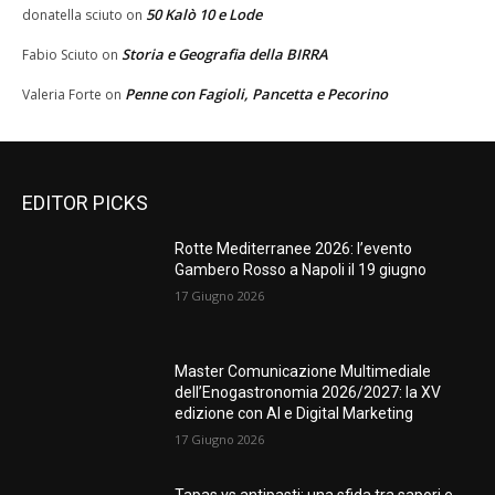
50 Kalò 10 e Lode
donatella sciuto
on
Storia e Geografia della BIRRA
Fabio Sciuto
on
Penne con Fagioli, Pancetta e Pecorino
Valeria Forte
on
EDITOR PICKS
Rotte Mediterranee 2026: l’evento
Gambero Rosso a Napoli il 19 giugno
17 Giugno 2026
Master Comunicazione Multimediale
dell’Enogastronomia 2026/2027: la XV
edizione con AI e Digital Marketing
17 Giugno 2026