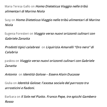
Homo Dieteticus Viaggio nelle tribù
Maria Teresa Gallo
on
alimentari di Marino Niola
Homo Dieteticus Viaggio nelle tribù alimentari di Marino
Susy
on
Niola
Viaggio verso nuovi orizzonti culinari con
Eugenia Forestieri
on
Gabriele Zanatta
Prodotti tipici calabresi
Liquirizia Amarelli “Oro nero” di
on
Calabria
Viaggio verso nuovi orizzonti culinari con Gabriele
paskiss
on
Zanatta
Antonio
Identità Golose – Essere Alain Ducasse
on
Identità Golose: l’ascesa sociale del parrozzo tra
Giulia
on
arrosticini e fiadoni.
Il Sole nel Piatto. Franco Pepe, tre spicchi Gambero
Barbara
on
Rosso