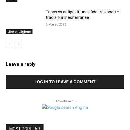
Tapas vs antipasti: una sfida tra sapori e
tradizioni mediterranee
3 Marzo 2026
cibo e religione
Leave a reply
LOG IN TO LEAVE A COMMENT
- Advertisment -
MOST POPULAR