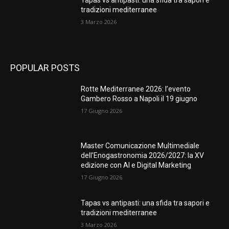
Tapas vs antipasti: una sfida tra sapori e
tradizioni mediterranee
3 Marzo 2026
POPULAR POSTS
Rotte Mediterranee 2026: l’evento
Gambero Rosso a Napoli il 19 giugno
17 Giugno 2026
Master Comunicazione Multimediale
dell’Enogastronomia 2026/2027: la XV
edizione con AI e Digital Marketing
17 Giugno 2026
Tapas vs antipasti: una sfida tra sapori e
tradizioni mediterranee
3 Marzo 2026