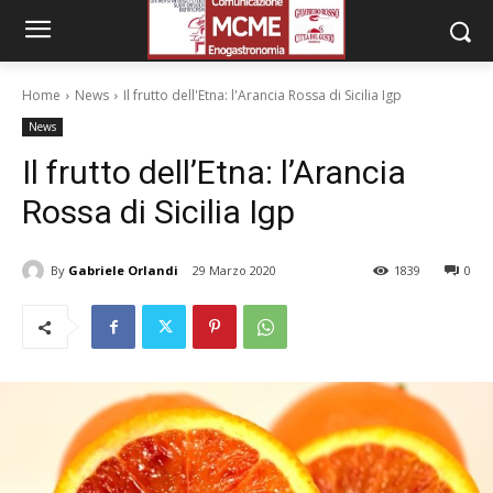
Home
News
Il frutto dell'Etna: l'Arancia Rossa di Sicilia Igp
News
Il frutto dell’Etna: l’Arancia
Rossa di Sicilia Igp
By
Gabriele Orlandi
29 Marzo 2020
1839
0