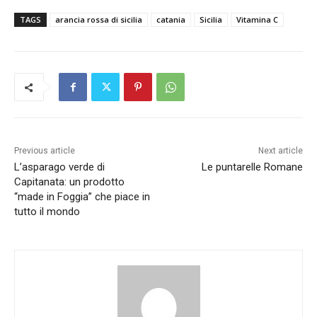
TAGS
arancia rossa di sicilia
catania
Sicilia
Vitamina C
Previous article
Next article
L’asparago verde di
Le puntarelle Romane
Capitanata: un prodotto
“made in Foggia” che piace in
tutto il mondo