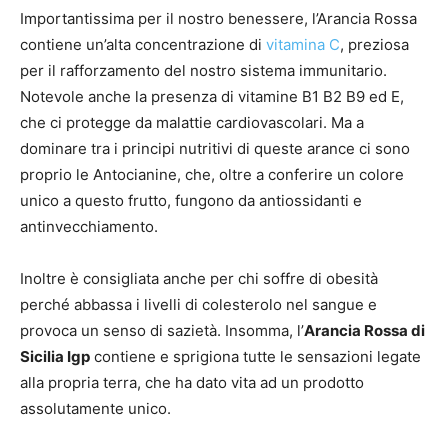
Importantissima per il nostro benessere, l’Arancia Rossa
contiene un’alta concentrazione di
vitamina C
, preziosa
per il rafforzamento del nostro sistema immunitario.
Notevole anche la presenza di vitamine B1 B2 B9 ed E,
che ci protegge da malattie cardiovascolari. Ma a
dominare tra i principi nutritivi di queste arance ci sono
proprio le Antocianine, che, oltre a conferire un colore
unico a questo frutto, fungono da antiossidanti e
antinvecchiamento.
Inoltre è consigliata anche per chi soffre di obesità
perché abbassa i livelli di colesterolo nel sangue e
provoca un senso di sazietà. Insomma, l’
Arancia Rossa di
Sicilia Igp
contiene e sprigiona tutte le sensazioni legate
alla propria terra, che ha dato vita ad un prodotto
assolutamente unico.