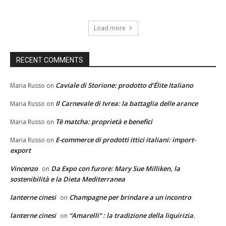
Load more
RECENT COMMENTS
Caviale di Storione: prodotto d’Élite Italiano
Maria Russo
on
Il Carnevale di Ivrea: la battaglia delle arance
Maria Russo
on
Tè matcha: proprietà e benefici
Maria Russo
on
E-commerce di prodotti ittici italiani: import-
Maria Russo
on
export
Vincenzo
Da Expo con furore: Mary Sue Milliken, la
on
sostenibilità e la Dieta Mediterranea
lanterne cinesi
Champagne per brindare a un incontro
on
lanterne cinesi
“Amarelli” : la tradizione della liquirizia.
on