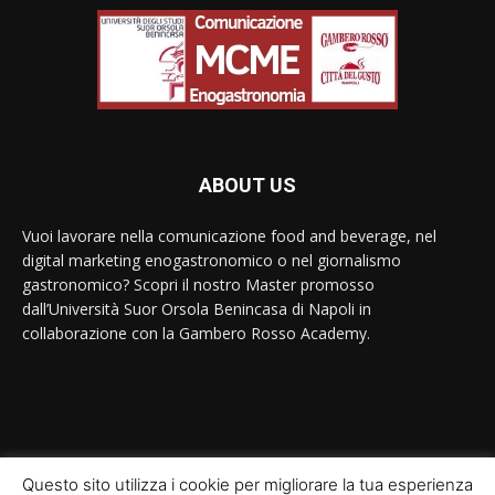
ABOUT US
Vuoi lavorare nella comunicazione food and beverage, nel
digital marketing enogastronomico o nel giornalismo
gastronomico? Scopri il nostro Master promosso
dall’Università Suor Orsola Benincasa di Napoli in
collaborazione con la Gambero Rosso Academy.
Contact us:
contact@yoursite.com
Questo sito utilizza i cookie per migliorare la tua esperienza