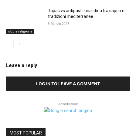
Tapas vs antipasti: una sfida tra sapori e
tradizioni mediterranee
3 Marzo 2026
cibo e religione
Leave a reply
LOG IN TO LEAVE A COMMENT
- Advertisment -
MOST POPULAR