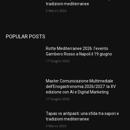
tradizioni mediterranee
3 Marzo 2026
POPULAR POSTS
Rotte Mediterranee 2026: l’evento
Gambero Rosso a Napoli il 19 giugno
17 Giugno 2026
Master Comunicazione Multimediale
dell’Enogastronomia 2026/2027: la XV
edizione con AI e Digital Marketing
17 Giugno 2026
Tapas vs antipasti: una sfida tra sapori e
tradizioni mediterranee
3 Marzo 2026