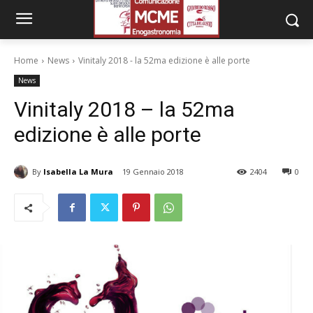
Home
News
Vinitaly 2018 - la 52ma edizione è alle porte
News
Vinitaly 2018 – la 52ma
edizione è alle porte
By
Isabella La Mura
19 Gennaio 2018
2404
0