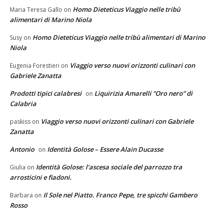
Homo Dieteticus Viaggio nelle tribù
Maria Teresa Gallo
on
alimentari di Marino Niola
Homo Dieteticus Viaggio nelle tribù alimentari di Marino
Susy
on
Niola
Viaggio verso nuovi orizzonti culinari con
Eugenia Forestieri
on
Gabriele Zanatta
Prodotti tipici calabresi
Liquirizia Amarelli “Oro nero” di
on
Calabria
Viaggio verso nuovi orizzonti culinari con Gabriele
paskiss
on
Zanatta
Antonio
Identità Golose – Essere Alain Ducasse
on
Identità Golose: l’ascesa sociale del parrozzo tra
Giulia
on
arrosticini e fiadoni.
Il Sole nel Piatto. Franco Pepe, tre spicchi Gambero
Barbara
on
Rosso