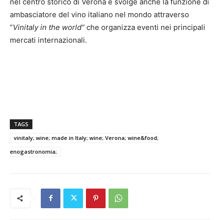
nel centro storico di Verona e svolge anche la funzione di
ambasciatore del vino italiano nel mondo attraverso
“
Vinitaly in the world”
che organizza eventi nei principali
mercati internazionali.
TAGS
vinitaly; wine; made in Italy; wine; Verona; wine&food;
enogastronomia;