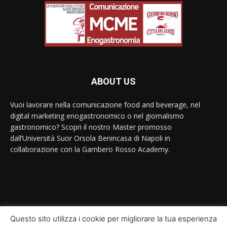
ABOUT US
Vuoi lavorare nella comunicazione food and beverage, nel
digital marketing enogastronomico o nel giornalismo
gastronomico? Scopri il nostro Master promosso
dall’Università Suor Orsola Benincasa di Napoli in
collaborazione con la Gambero Rosso Academy.
Contact us:
contact@yoursite.com
Questo sito utilizza i cookie per migliorare la tua esperienza