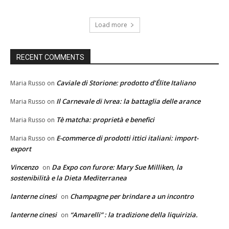
Load more
RECENT COMMENTS
Caviale di Storione: prodotto d’Élite Italiano
Maria Russo
on
Il Carnevale di Ivrea: la battaglia delle arance
Maria Russo
on
Tè matcha: proprietà e benefici
Maria Russo
on
E-commerce di prodotti ittici italiani: import-
Maria Russo
on
export
Vincenzo
Da Expo con furore: Mary Sue Milliken, la
on
sostenibilità e la Dieta Mediterranea
lanterne cinesi
Champagne per brindare a un incontro
on
lanterne cinesi
“Amarelli” : la tradizione della liquirizia.
on