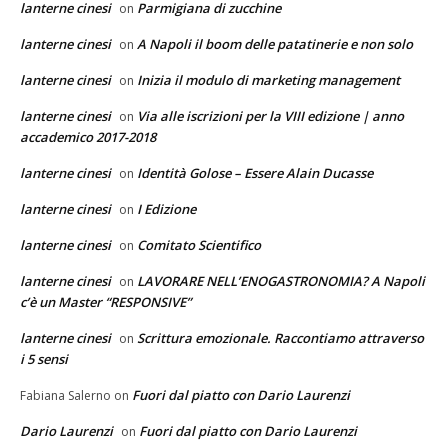
lanterne cinesi
Parmigiana di zucchine
on
lanterne cinesi
A Napoli il boom delle patatinerie e non solo
on
lanterne cinesi
Inizia il modulo di marketing management
on
lanterne cinesi
Via alle iscrizioni per la VIII edizione | anno
on
accademico 2017-2018
lanterne cinesi
Identità Golose – Essere Alain Ducasse
on
lanterne cinesi
I Edizione
on
lanterne cinesi
Comitato Scientifico
on
lanterne cinesi
LAVORARE NELL’ENOGASTRONOMIA? A Napoli
on
c’è un Master “RESPONSIVE”
lanterne cinesi
Scrittura emozionale. Raccontiamo attraverso
on
i 5 sensi
Fuori dal piatto con Dario Laurenzi
Fabiana Salerno
on
Dario Laurenzi
Fuori dal piatto con Dario Laurenzi
on