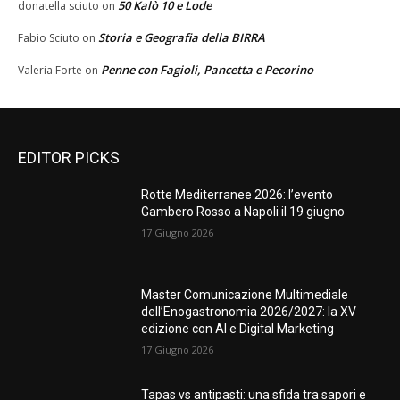
50 Kalò 10 e Lode
donatella sciuto
on
Storia e Geografia della BIRRA
Fabio Sciuto
on
Penne con Fagioli, Pancetta e Pecorino
Valeria Forte
on
EDITOR PICKS
Rotte Mediterranee 2026: l’evento
Gambero Rosso a Napoli il 19 giugno
17 Giugno 2026
Master Comunicazione Multimediale
dell’Enogastronomia 2026/2027: la XV
edizione con AI e Digital Marketing
17 Giugno 2026
Tapas vs antipasti: una sfida tra sapori e