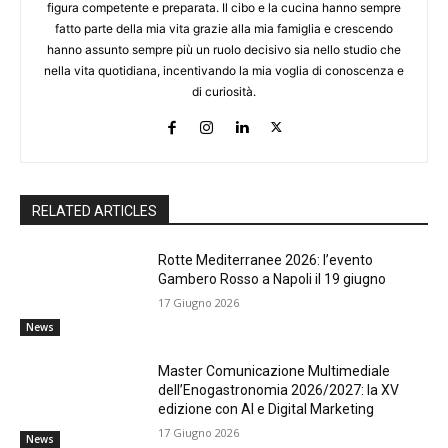
figura competente e preparata. Il cibo e la cucina hanno sempre
fatto parte della mia vita grazie alla mia famiglia e crescendo
hanno assunto sempre più un ruolo decisivo sia nello studio che
nella vita quotidiana, incentivando la mia voglia di conoscenza e
di curiosità.
RELATED ARTICLES
Rotte Mediterranee 2026: l’evento
Gambero Rosso a Napoli il 19 giugno
17 Giugno 2026
News
Master Comunicazione Multimediale
dell’Enogastronomia 2026/2027: la XV
edizione con AI e Digital Marketing
17 Giugno 2026
News