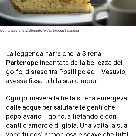
Comunicazione Multimediale dell'Enogastronomia
La leggenda narra che la Sirena
Partenope
incantata dalla bellezza del
golfo, disteso tra Posillipo ed il Vesuvio,
avesse fissato lì la sua dimora.
Ogni primavera la bella sirena emergeva
dalle acque per salutare le genti che
popolavano il golfo, allietandole con
canti d’amore e di gioia. Una volta la sua
voce fu così armoniosa e soave che tutti