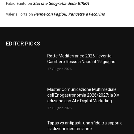
Storia e Geografia della BIRRA
Fabio Sciuto
on
Penne con Fagioli, Pancetta e Pecorino
Valeria Forte
on
EDITOR PICKS
Rotte Mediterranee 2026: l’evento
Gambero Rosso a Napoli il 19 giugno
17 Giugno 2026
Master Comunicazione Multimediale
dell’Enogastronomia 2026/2027: la XV
edizione con AI e Digital Marketing
17 Giugno 2026
Tapas vs antipasti: una sfida tra sapori e
tradizioni mediterranee