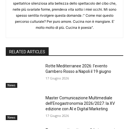
spettatrice silenziosa alla bellezza dello spettacolo del cibo che,
nelle più svariate forme, prendeva vita sotto i miei occhi. Mi sono
spesso sentita rivolgere questa domanda :" Come mai questo
percorso culturale? Per puro amore. Cucina non è mangiare. E’
molto molto di più. Cucina è poesia".
RELATED ARTICLES
Rotte Mediterranee 2026: l’evento
Gambero Rosso a Napoli il 19 giugno
17 Giugno 2026
News
Master Comunicazione Multimediale
dell’Enogastronomia 2026/2027: la XV
edizione con AI e Digital Marketing
17 Giugno 2026
News