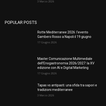
3 Marzo 2026
POPULAR POSTS
Rotte Mediterranee 2026: l’evento
Gambero Rosso a Napoli il 19 giugno
17 Giugno 2026
Master Comunicazione Multimediale
dell’Enogastronomia 2026/2027: la XV
edizione con AI e Digital Marketing
17 Giugno 2026
Tapas vs antipasti: una sfida tra sapori e
tradizioni mediterranee
3 Marzo 2026