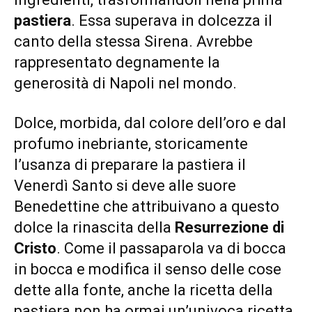
pastiera
. Essa superava in dolcezza il
canto della stessa Sirena. Avrebbe
rappresentato degnamente la
generosità di Napoli nel mondo.
Dolce, morbida, dal colore dell’oro e dal
profumo inebriante, storicamente
l’usanza di preparare la pastiera il
Venerdì Santo
si deve alle suore
Benedettine che attribuivano a questo
dolce la rinascita della
Resurrezione di
Cristo
. Come il passaparola va di bocca
in bocca e modifica il senso delle cose
dette alla fonte, anche la ricetta della
pastiera non ha ormai un’univoca ricetta.