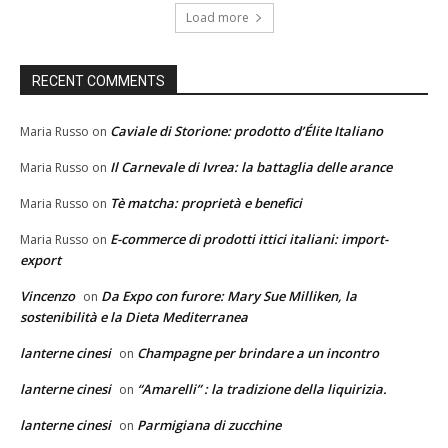
Load more
RECENT COMMENTS
Caviale di Storione: prodotto d’Élite Italiano
Maria Russo
on
Il Carnevale di Ivrea: la battaglia delle arance
Maria Russo
on
Tè matcha: proprietà e benefici
Maria Russo
on
E-commerce di prodotti ittici italiani: import-
Maria Russo
on
export
Vincenzo
Da Expo con furore: Mary Sue Milliken, la
on
sostenibilità e la Dieta Mediterranea
lanterne cinesi
Champagne per brindare a un incontro
on
lanterne cinesi
“Amarelli” : la tradizione della liquirizia.
on
lanterne cinesi
Parmigiana di zucchine
on