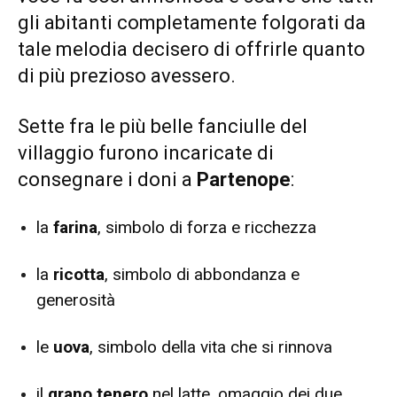
gli abitanti completamente folgorati da
tale melodia decisero di offrirle quanto
di più prezioso avessero.
Sette fra le più belle fanciulle del
villaggio furono incaricate di
consegnare i doni a
Partenope
:
la
farina
, simbolo di forza e ricchezza
la
ricotta
, simbolo di abbondanza e
generosità
le
uova
, simbolo della vita che si rinnova
il
grano tenero
nel latte, omaggio dei due