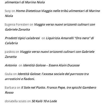
alimentari di Marino Niola
Homo Dieteticus Viaggio nelle tribù alimentari di Marino
Susy
on
Niola
Viaggio verso nuovi orizzonti culinari con
Eugenia Forestieri
on
Gabriele Zanatta
Prodotti tipici calabresi
Liquirizia Amarelli “Oro nero” di
on
Calabria
Viaggio verso nuovi orizzonti culinari con Gabriele
paskiss
on
Zanatta
Antonio
Identità Golose – Essere Alain Ducasse
on
Identità Golose: l’ascesa sociale del parrozzo tra
Giulia
on
arrosticini e fiadoni.
Il Sole nel Piatto. Franco Pepe, tre spicchi Gambero
Barbara
on
Rosso
50 Kalò 10 e Lode
donatella sciuto
on