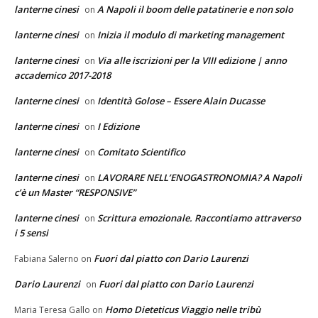
lanterne cinesi
A Napoli il boom delle patatinerie e non solo
on
lanterne cinesi
Inizia il modulo di marketing management
on
lanterne cinesi
Via alle iscrizioni per la VIII edizione | anno
on
accademico 2017-2018
lanterne cinesi
Identità Golose – Essere Alain Ducasse
on
lanterne cinesi
I Edizione
on
lanterne cinesi
Comitato Scientifico
on
lanterne cinesi
LAVORARE NELL’ENOGASTRONOMIA? A Napoli
on
c’è un Master “RESPONSIVE”
lanterne cinesi
Scrittura emozionale. Raccontiamo attraverso
on
i 5 sensi
Fuori dal piatto con Dario Laurenzi
Fabiana Salerno
on
Dario Laurenzi
Fuori dal piatto con Dario Laurenzi
on
Homo Dieteticus Viaggio nelle tribù
Maria Teresa Gallo
on