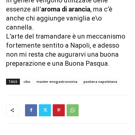
in genere vengono utilizzate delle
essenze all’
aroma di arancia
, ma c’è
anche chi aggiunge vaniglia e\o
cannella.
L’arte del tramandare è un meccanismo
fortemente sentito a Napoli, e adesso
non mi resta che augurarvi una buona
preparazione e una Buona Pasqua.
TAGS
cibo
master enogastronomia
pastiera napoletana