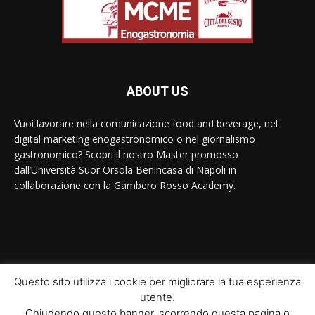
ABOUT US
Vuoi lavorare nella comunicazione food and beverage, nel
digital marketing enogastronomico o nel giornalismo
gastronomico? Scopri il nostro Master promosso
dall’Università Suor Orsola Benincasa di Napoli in
collaborazione con la Gambero Rosso Academy.
Contact us:
contact@yoursite.com
Questo sito utilizza i cookie per migliorare la tua esperienza
utente.
© Newspaper WordPress Theme by TagDiv
Chiudendo questo banner, scorrendo questa pagina o