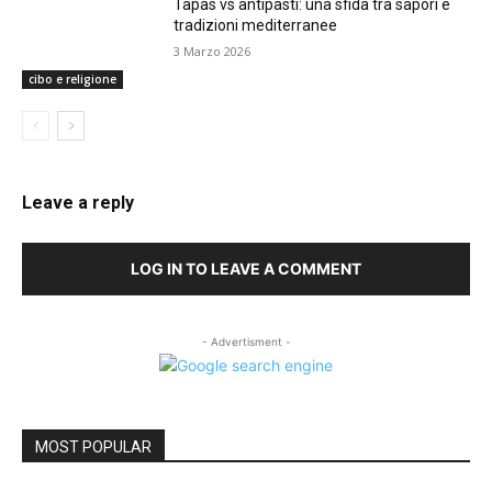
Tapas vs antipasti: una sfida tra sapori e
tradizioni mediterranee
3 Marzo 2026
cibo e religione
Leave a reply
LOG IN TO LEAVE A COMMENT
- Advertisment -
MOST POPULAR