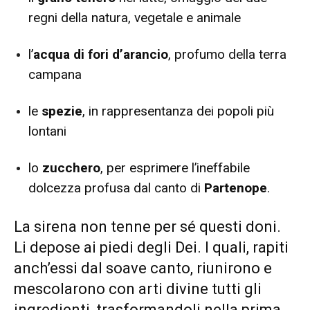
regni della natura, vegetale e animale
l’
acqua di fori d’arancio
, profumo della terra
campana
le
spezie
, in rappresentanza dei popoli più
lontani
lo
zucchero
, per esprimere l’ineffabile
dolcezza profusa dal canto di
Partenope
.
La sirena non tenne per sé questi doni.
Li depose ai piedi degli Dei. I quali, rapiti
anch’essi dal soave canto, riunirono e
mescolarono con arti divine tutti gli
ingredienti, trasformandoli nella prima