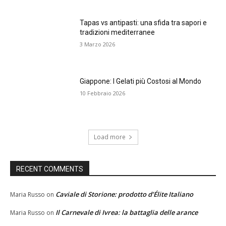
Tapas vs antipasti: una sfida tra sapori e
tradizioni mediterranee
3 Marzo 2026
Giappone: I Gelati più Costosi al Mondo
10 Febbraio 2026
Load more
RECENT COMMENTS
Caviale di Storione: prodotto d’Élite Italiano
Maria Russo
on
Il Carnevale di Ivrea: la battaglia delle arance
Maria Russo
on