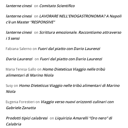
lanterne cinesi
Comitato Scientifico
on
lanterne cinesi
LAVORARE NELL’ENOGASTRONOMIA? A Napoli
on
c’è un Master “RESPONSIVE”
lanterne cinesi
Scrittura emozionale. Raccontiamo attraverso
on
i 5 sensi
Fuori dal piatto con Dario Laurenzi
Fabiana Salerno
on
Dario Laurenzi
Fuori dal piatto con Dario Laurenzi
on
Homo Dieteticus Viaggio nelle tribù
Maria Teresa Gallo
on
alimentari di Marino Niola
Homo Dieteticus Viaggio nelle tribù alimentari di Marino
Susy
on
Niola
Viaggio verso nuovi orizzonti culinari con
Eugenia Forestieri
on
Gabriele Zanatta
Prodotti tipici calabresi
Liquirizia Amarelli “Oro nero” di
on
Calabria