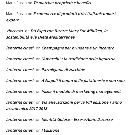
Tè matcha: proprietà e benefici
Maria Russo
on
E-commerce di prodotti ittici italiani: import-
Maria Russo
on
export
Vincenzo
Da Expo con furore: Mary Sue Milliken, la
on
sostenibilità e la Dieta Mediterranea
lanterne cinesi
Champagne per brindare a un incontro
on
lanterne cinesi
“Amarelli” : la tradizione della liquirizia.
on
lanterne cinesi
Parmigiana di zucchine
on
lanterne cinesi
A Napoli il boom delle patatinerie e non solo
on
lanterne cinesi
Inizia il modulo di marketing management
on
lanterne cinesi
Via alle iscrizioni per la VIII edizione | anno
on
accademico 2017-2018
lanterne cinesi
Identità Golose – Essere Alain Ducasse
on
lanterne cinesi
I Edizione
on