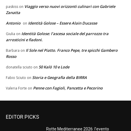
Viaggio verso nuovi orizzonti culinari con Gabriele
paskiss
on
Zanatta
Antonio
Identità Golose – Essere Alain Ducasse
on
Identità Golose: l’ascesa sociale del parrozzo tra
Giulia
on
arrosticini e fiadoni.
Il Sole nel Piatto. Franco Pepe, tre spicchi Gambero
Barbara
on
Rosso
50 Kalò 10 e Lode
donatella sciuto
on
Storia e Geografia della BIRRA
Fabio Sciuto
on
Penne con Fagioli, Pancetta e Pecorino
Valeria Forte
on
EDITOR PICKS
Rotte Mediterranee 2026: l’evento