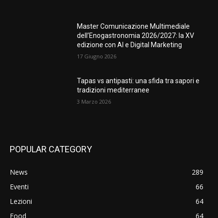
Master Comunicazione Multimediale
dell’Enogastronomia 2026/2027: la XV
edizione con AI e Digital Marketing
17 Giugno 2026
Tapas vs antipasti: una sfida tra sapori e
tradizioni mediterranee
3 Marzo 2026
POPULAR CATEGORY
News
289
Eventi
66
Lezioni
64
Food
64