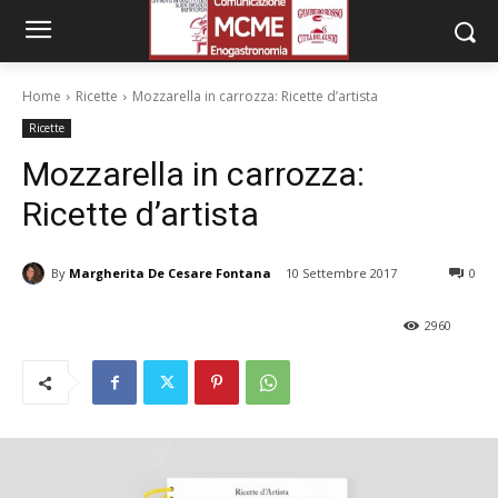
Home
Ricette
Mozzarella in carrozza: Ricette d’artista
Ricette
Mozzarella in carrozza:
Ricette d’artista
By
Margherita De Cesare Fontana
10 Settembre 2017
0
2960